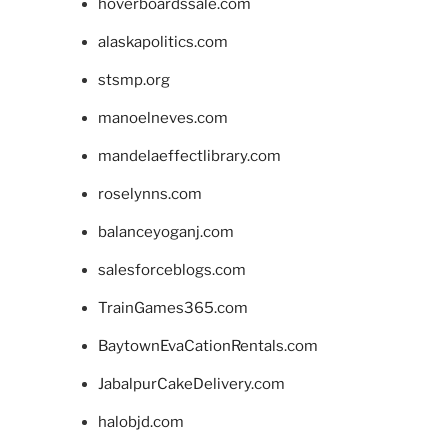
hoverboardssale.com
alaskapolitics.com
stsmp.org
manoelneves.com
mandelaeffectlibrary.com
roselynns.com
balanceyoganj.com
salesforceblogs.com
TrainGames365.com
BaytownEvaCationRentals.com
JabalpurCakeDelivery.com
halobjd.com