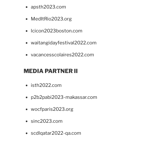
apsth2023.com
MedItRio2023.org
lcicon2023boston.com
waitangidayfestival2022.com
vacancesscolaires2022.com
MEDIA PARTNER II
isth2022.com
p2b2pabi2023-makassar.com
wocfparis2023.org
sinc2023.com
scdlqatar2022-qa.com