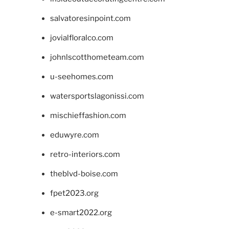
salvatoresinpoint.com
jovialfloralco.com
johnlscotthometeam.com
u-seehomes.com
watersportslagonissi.com
mischieffashion.com
eduwyre.com
retro-interiors.com
theblvd-boise.com
fpet2023.org
e-smart2022.org