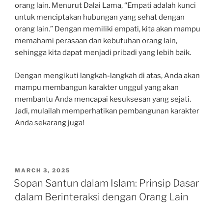
orang lain. Menurut Dalai Lama, “Empati adalah kunci
untuk menciptakan hubungan yang sehat dengan
orang lain.” Dengan memiliki empati, kita akan mampu
memahami perasaan dan kebutuhan orang lain,
sehingga kita dapat menjadi pribadi yang lebih baik.
Dengan mengikuti langkah-langkah di atas, Anda akan
mampu membangun karakter unggul yang akan
membantu Anda mencapai kesuksesan yang sejati.
Jadi, mulailah memperhatikan pembangunan karakter
Anda sekarang juga!
POSTED
MARCH 3, 2025
ON
Sopan Santun dalam Islam: Prinsip Dasar
dalam Berinteraksi dengan Orang Lain