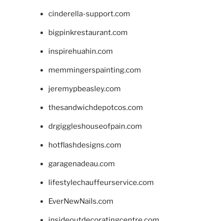
cinderella-support.com
bigpinkrestaurant.com
inspirehuahin.com
memmingerspainting.com
jeremypbeasley.com
thesandwichdepotcos.com
drgiggleshouseofpain.com
hotflashdesigns.com
garagenadeau.com
lifestylechauffeurservice.com
EverNewNails.com
insideoutdecoratingcentre.com