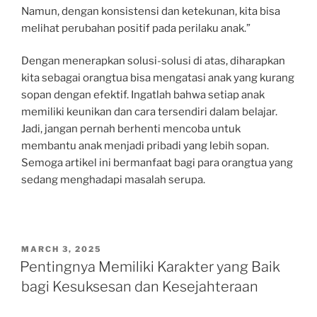
Namun, dengan konsistensi dan ketekunan, kita bisa
melihat perubahan positif pada perilaku anak.”
Dengan menerapkan solusi-solusi di atas, diharapkan
kita sebagai orangtua bisa mengatasi anak yang kurang
sopan dengan efektif. Ingatlah bahwa setiap anak
memiliki keunikan dan cara tersendiri dalam belajar.
Jadi, jangan pernah berhenti mencoba untuk
membantu anak menjadi pribadi yang lebih sopan.
Semoga artikel ini bermanfaat bagi para orangtua yang
sedang menghadapi masalah serupa.
POSTED
MARCH 3, 2025
ON
Pentingnya Memiliki Karakter yang Baik
bagi Kesuksesan dan Kesejahteraan