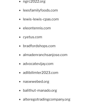
ngrc2022.org
leesfamilyfoods.com
lewis-lewis-cpas.com
eleontennis.com
cyetus.com
bradfordshops.com
almadenranchsanjose.com
advocatevijay.com
adlibilimler2023.com
naswwebed.org
balithut-manado.org
alteregotradingcompany.org