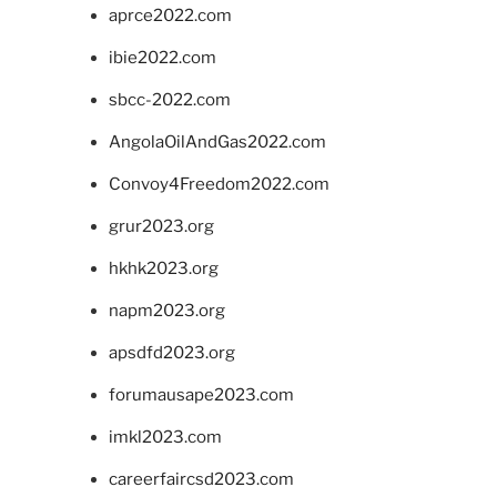
aprce2022.com
ibie2022.com
sbcc-2022.com
AngolaOilAndGas2022.com
Convoy4Freedom2022.com
grur2023.org
hkhk2023.org
napm2023.org
apsdfd2023.org
forumausape2023.com
imkl2023.com
careerfaircsd2023.com