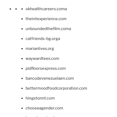
okhealthcareers.coma
theintexperience.com
unboundedthefilm.coma
catfriends-bg.orga
marianlives.org
waywardtees.com
pidfloorsexpress.com
bancodevenezuelaen.com
bettermoodfoodcorporation.com
hingstonnt.com
chooseagender.com