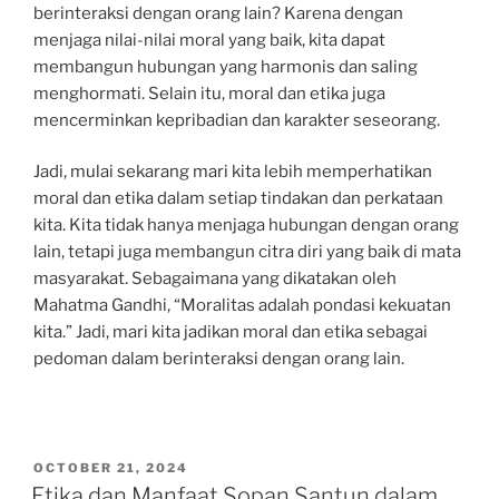
berinteraksi dengan orang lain? Karena dengan
menjaga nilai-nilai moral yang baik, kita dapat
membangun hubungan yang harmonis dan saling
menghormati. Selain itu, moral dan etika juga
mencerminkan kepribadian dan karakter seseorang.
Jadi, mulai sekarang mari kita lebih memperhatikan
moral dan etika dalam setiap tindakan dan perkataan
kita. Kita tidak hanya menjaga hubungan dengan orang
lain, tetapi juga membangun citra diri yang baik di mata
masyarakat. Sebagaimana yang dikatakan oleh
Mahatma Gandhi, “Moralitas adalah pondasi kekuatan
kita.” Jadi, mari kita jadikan moral dan etika sebagai
pedoman dalam berinteraksi dengan orang lain.
POSTED
OCTOBER 21, 2024
ON
Etika dan Manfaat Sopan Santun dalam