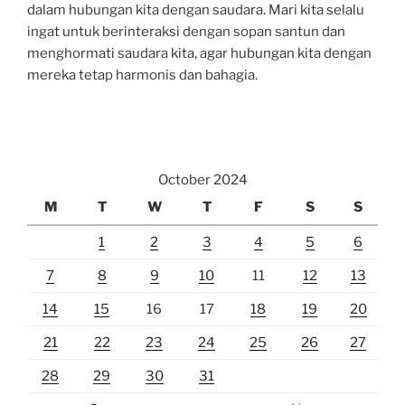
dalam hubungan kita dengan saudara. Mari kita selalu
ingat untuk berinteraksi dengan sopan santun dan
menghormati saudara kita, agar hubungan kita dengan
mereka tetap harmonis dan bahagia.
October 2024
M
T
W
T
F
S
S
1
2
3
4
5
6
7
8
9
10
11
12
13
14
15
16
17
18
19
20
21
22
23
24
25
26
27
28
29
30
31