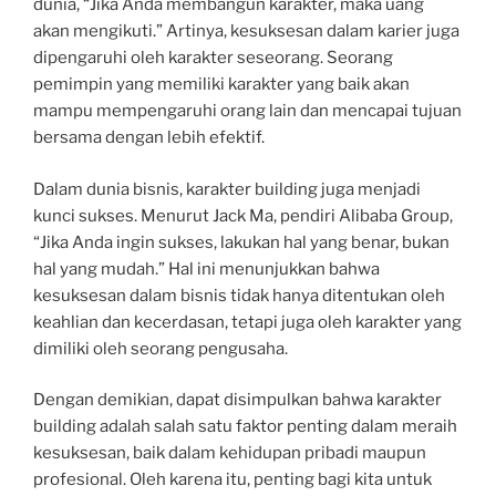
dunia, “Jika Anda membangun karakter, maka uang
akan mengikuti.” Artinya, kesuksesan dalam karier juga
dipengaruhi oleh karakter seseorang. Seorang
pemimpin yang memiliki karakter yang baik akan
mampu mempengaruhi orang lain dan mencapai tujuan
bersama dengan lebih efektif.
Dalam dunia bisnis, karakter building juga menjadi
kunci sukses. Menurut Jack Ma, pendiri Alibaba Group,
“Jika Anda ingin sukses, lakukan hal yang benar, bukan
hal yang mudah.” Hal ini menunjukkan bahwa
kesuksesan dalam bisnis tidak hanya ditentukan oleh
keahlian dan kecerdasan, tetapi juga oleh karakter yang
dimiliki oleh seorang pengusaha.
Dengan demikian, dapat disimpulkan bahwa karakter
building adalah salah satu faktor penting dalam meraih
kesuksesan, baik dalam kehidupan pribadi maupun
profesional. Oleh karena itu, penting bagi kita untuk