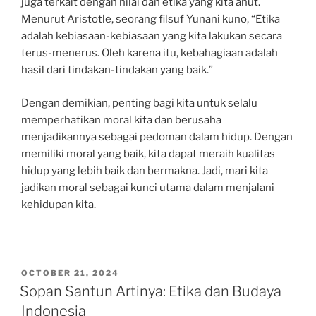
juga terkait dengan nilai dan etika yang kita anut.
Menurut Aristotle, seorang filsuf Yunani kuno, “Etika
adalah kebiasaan-kebiasaan yang kita lakukan secara
terus-menerus. Oleh karena itu, kebahagiaan adalah
hasil dari tindakan-tindakan yang baik.”
Dengan demikian, penting bagi kita untuk selalu
memperhatikan moral kita dan berusaha
menjadikannya sebagai pedoman dalam hidup. Dengan
memiliki moral yang baik, kita dapat meraih kualitas
hidup yang lebih baik dan bermakna. Jadi, mari kita
jadikan moral sebagai kunci utama dalam menjalani
kehidupan kita.
POSTED
OCTOBER 21, 2024
ON
Sopan Santun Artinya: Etika dan Budaya
Indonesia