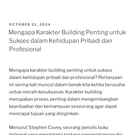
POSTED
OCTOBER 21, 2024
ON
Mengapa Karakter Building Penting untuk
Sukses dalam Kehidupan Pribadi dan
Profesional
Mengapa karakter building penting untuk sukses
dalam kehidupan pribadi dan profesional? Pertanyaan
ini sering kali muncul dalam benak kita ketika berusaha
untuk meraih kesuksesan. Karakter building
merupakan proses penting dalam mengembangkan
kepribadian dan kemampuan seseorang agar dapat
mencapai tujuan yang diinginkan.
Menurut Stephen Covey, seorang penulis buku
terkenal yang mendalami tentang pengembangan diri,