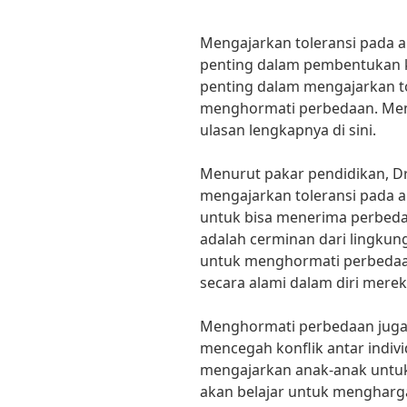
Mengajarkan toleransi pada 
penting dalam pembentukan k
penting dalam mengajarkan t
menghormati perbedaan. Meng
ulasan lengkapnya di sini.
Menurut pakar pendidikan, Dr
mengajarkan toleransi pada 
untuk bisa menerima perbeda
adalah cerminan dari lingkung
untuk menghormati perbedaan
secara alami dalam diri merek
Menghormati perbedaan juga 
mencegah konflik antar indiv
mengajarkan anak-anak untu
akan belajar untuk menghar