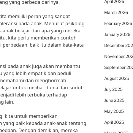
April 2026
ang yang berbeda darinya.
March 2026
kita memiliki peran yang sangat
leransi pada anak. Menurut psikolog
February 2026
k-anak belajar dari apa yang mereka
January 2026
 itu, kita perlu memberikan contoh
perbedaan, baik itu dalam kata-kata
December 20
November 20
ransi pada anak juga akan membantu
September 20
u yang lebih empatik dan peduli
August 2025
n memahami dan menghormati
lajar untuk melihat dunia dari sudut
July 2025
njadi lebih terbuka terhadap
June 2025
 lain.
May 2025
agi kita untuk memberikan
April 2025
yang baik kepada anak-anak tentang
bedaan. Dengan demikian, mereka