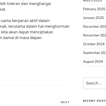
March 2025
ebih toleran dan menghargai
at.
February 2025
January 2025
a-sama berperan aktif dalam
anak, terutama dalam hal menghormati
December 20
 kita akan dapat menciptakan
November 20
n damai di masa depan.
October 2024
September 20
August 2024
Search
for:
RECENT POST
NEXT
Next