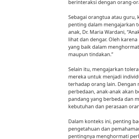
berinteraksi dengan orang-or
Sebagai orangtua atau guru, 
penting dalam mengajarkan to
anak, Dr. Maria Wardani, “Ana
lihat dan dengar. Oleh karena
yang baik dalam menghormati 
maupun tindakan.”
Selain itu, mengajarkan tole
mereka untuk menjadi individ
terhadap orang lain. Denga
perbedaan, anak-anak akan be
pandang yang berbeda dan me
kebutuhan dan perasaan orang
Dalam konteks ini, penting b
pengetahuan dan pemahaman 
pentingnya menghormati per