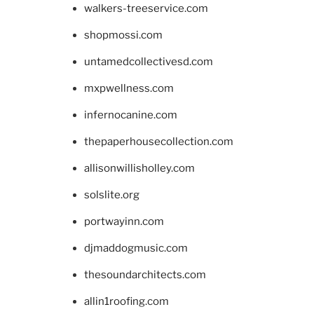
walkers-treeservice.com
shopmossi.com
untamedcollectivesd.com
mxpwellness.com
infernocanine.com
thepaperhousecollection.com
allisonwillisholley.com
solslite.org
portwayinn.com
djmaddogmusic.com
thesoundarchitects.com
allin1roofing.com