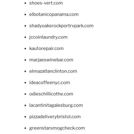
shoes-vert.com
elbotanicopanama.com
shadyoaksrockportrvpark.com
jccoinlaundry.com
kautorepair.com
marjaeswinebar.com
elmazatlanclinton.com
ideacoffeenyc.com
odieschillicothe.com
lacantinitagalesburg.com
pizzadeliverybristol.com
greenstarsmogcheck.com