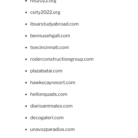
ivd2022.org
csity2022.org
ibsarstudyabroad.com
bennusehgall.com
tsecincinnati.com
roderconstructiongroup.com
plazabatai.com
hawkscayresort.com
hellonquads.com
diarioanimales.com
decogaleri.com
unavozparadios.com