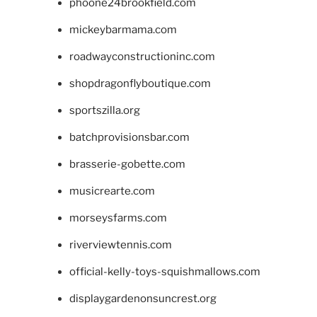
phoone24brookfield.com
mickeybarmama.com
roadwayconstructioninc.com
shopdragonflyboutique.com
sportszilla.org
batchprovisionsbar.com
brasserie-gobette.com
musicrearte.com
morseysfarms.com
riverviewtennis.com
official-kelly-toys-squishmallows.com
displaygardenonsuncrest.org