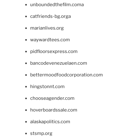
unboundedthefilm.coma
catfriends-bg.orga
marianlives.org
waywardtees.com
pidfloorsexpress.com
bancodevenezuelaen.com
bettermoodfoodcorporation.com
hingstonnt.com
chooseagender.com
hoverboardssale.com
alaskapolitics.com
stsmp.org