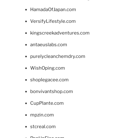
HamadaOfJapan.com
VersifyLifestyle.com
kingscreekadventures.com
antaeuslabs.com
purelycleanchemdry.com
WishOping.com
shoplegacee.com
bonvivantshop.com
CupPlante.com
mpzin.com
stcreal.com