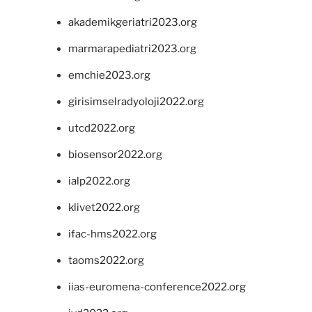
akademikgeriatri2023.org
marmarapediatri2023.org
emchie2023.org
girisimselradyoloji2022.org
utcd2022.org
biosensor2022.org
ialp2022.org
klivet2022.org
ifac-hms2022.org
taoms2022.org
iias-euromena-conference2022.org