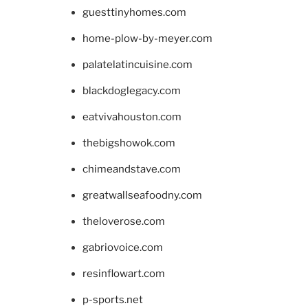
guesttinyhomes.com
home-plow-by-meyer.com
palatelatincuisine.com
blackdoglegacy.com
eatvivahouston.com
thebigshowok.com
chimeandstave.com
greatwallseafoodny.com
theloverose.com
gabriovoice.com
resinflowart.com
p-sports.net