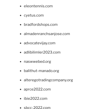
eleontennis.com
cyetus.com
bradfordshops.com
almadenranchsanjose.com
advocatevijay.com
adlibilimler2023.com
naswwebed.org
balithut-manado.org
alteregotradingcompany.org
aprce2022.com
ibie2022.com
sbcc-2022.com