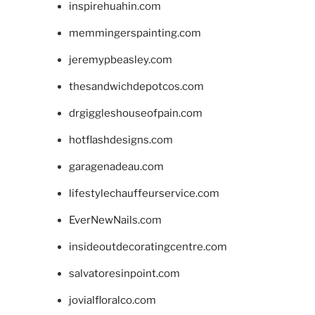
inspirehuahin.com
memmingerspainting.com
jeremypbeasley.com
thesandwichdepotcos.com
drgiggleshouseofpain.com
hotflashdesigns.com
garagenadeau.com
lifestylechauffeurservice.com
EverNewNails.com
insideoutdecoratingcentre.com
salvatoresinpoint.com
jovialfloralco.com