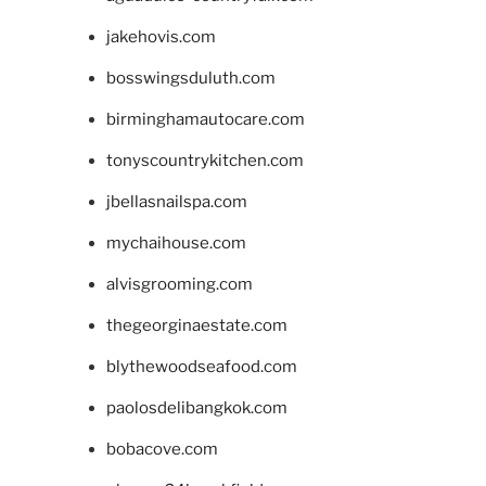
jakehovis.com
bosswingsduluth.com
birminghamautocare.com
tonyscountrykitchen.com
jbellasnailspa.com
mychaihouse.com
alvisgrooming.com
thegeorginaestate.com
blythewoodseafood.com
paolosdelibangkok.com
bobacove.com