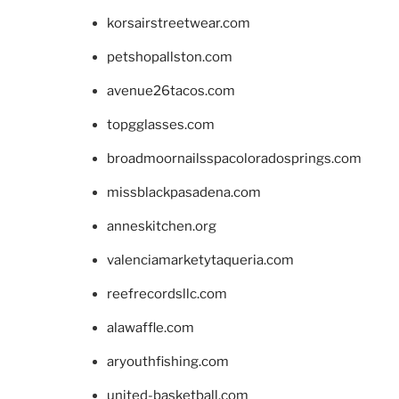
korsairstreetwear.com
petshopallston.com
avenue26tacos.com
topgglasses.com
broadmoornailsspacoloradosprings.com
missblackpasadena.com
anneskitchen.org
valenciamarketytaqueria.com
reefrecordsllc.com
alawaffle.com
aryouthfishing.com
united-basketball.com