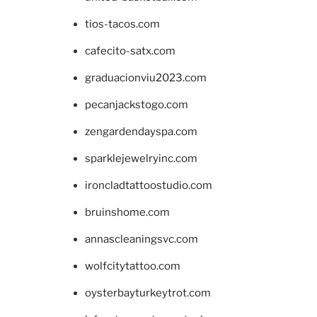
tios-tacos.com
cafecito-satx.com
graduacionviu2023.com
pecanjackstogo.com
zengardendayspa.com
sparklejewelryinc.com
ironcladtattoostudio.com
bruinshome.com
annascleaningsvc.com
wolfcitytattoo.com
oysterbayturkeytrot.com