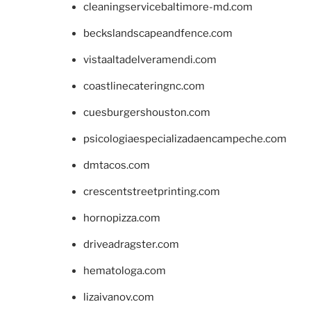
cleaningservicebaltimore-md.com
beckslandscapeandfence.com
vistaaltadelveramendi.com
coastlinecateringnc.com
cuesburgershouston.com
psicologiaespecializadaencampeche.com
dmtacos.com
crescentstreetprinting.com
hornopizza.com
driveadragster.com
hematologa.com
lizaivanov.com