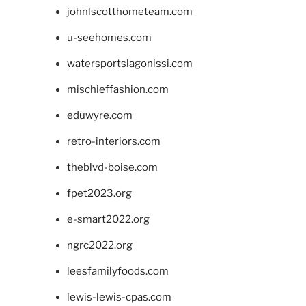
johnlscotthometeam.com
u-seehomes.com
watersportslagonissi.com
mischieffashion.com
eduwyre.com
retro-interiors.com
theblvd-boise.com
fpet2023.org
e-smart2022.org
ngrc2022.org
leesfamilyfoods.com
lewis-lewis-cpas.com