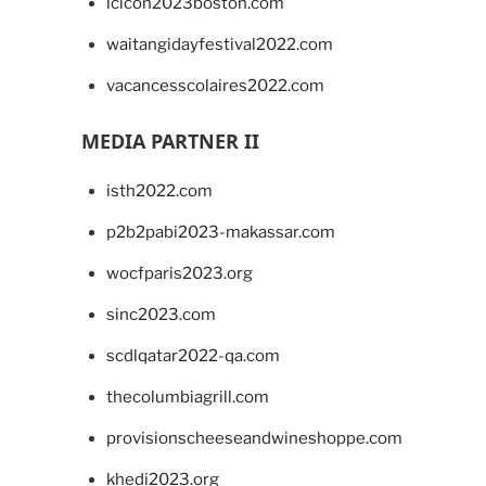
lcicon2023boston.com
waitangidayfestival2022.com
vacancesscolaires2022.com
MEDIA PARTNER II
isth2022.com
p2b2pabi2023-makassar.com
wocfparis2023.org
sinc2023.com
scdlqatar2022-qa.com
thecolumbiagrill.com
provisionscheeseandwineshoppe.com
khedi2023.org