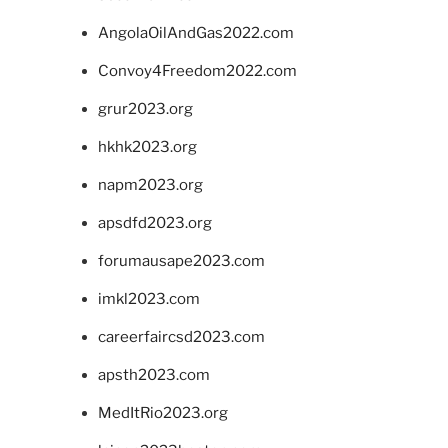
AngolaOilAndGas2022.com
Convoy4Freedom2022.com
grur2023.org
hkhk2023.org
napm2023.org
apsdfd2023.org
forumausape2023.com
imkl2023.com
careerfaircsd2023.com
apsth2023.com
MedItRio2023.org