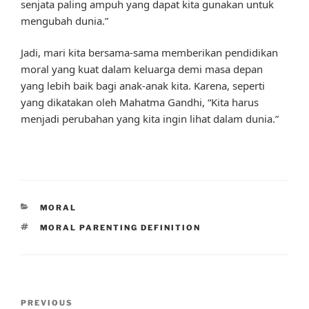
senjata paling ampuh yang dapat kita gunakan untuk
mengubah dunia.”
Jadi, mari kita bersama-sama memberikan pendidikan
moral yang kuat dalam keluarga demi masa depan
yang lebih baik bagi anak-anak kita. Karena, seperti
yang dikatakan oleh Mahatma Gandhi, “Kita harus
menjadi perubahan yang kita ingin lihat dalam dunia.”
CATEGORIES
MORAL
TAGS
MORAL PARENTING DEFINITION
Post
Previous
PREVIOUS