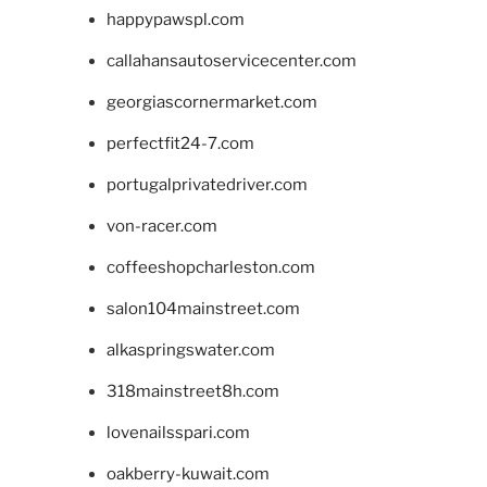
happypawspl.com
callahansautoservicecenter.com
georgiascornermarket.com
perfectfit24-7.com
portugalprivatedriver.com
von-racer.com
coffeeshopcharleston.com
salon104mainstreet.com
alkaspringswater.com
318mainstreet8h.com
lovenailsspari.com
oakberry-kuwait.com