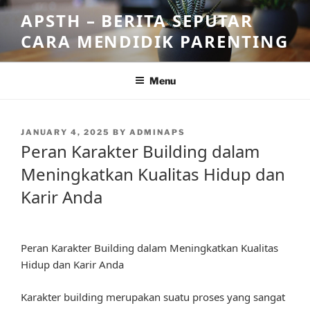
Skip
APSTH – BERITA SEPUTAR
to
CARA MENDIDIK PARENTING
content
Menu
POSTED
JANUARY 4, 2025
BY
ADMINAPS
ON
Peran Karakter Building dalam
Meningkatkan Kualitas Hidup dan
Karir Anda
Peran Karakter Building dalam Meningkatkan Kualitas
Hidup dan Karir Anda
Karakter building merupakan suatu proses yang sangat