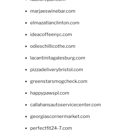
marjaeswinebar.com
elmazatlanclinton.com
ideacoffeenyc.com
odieschillicothe.com
lacantinitagalesburg.com
pizzadeliverybristol.com
greenstarsmogcheck.com
happypawspl.com
callahansautoservicecenter.com
georgiascornermarket.com
perfectfit24-7.com