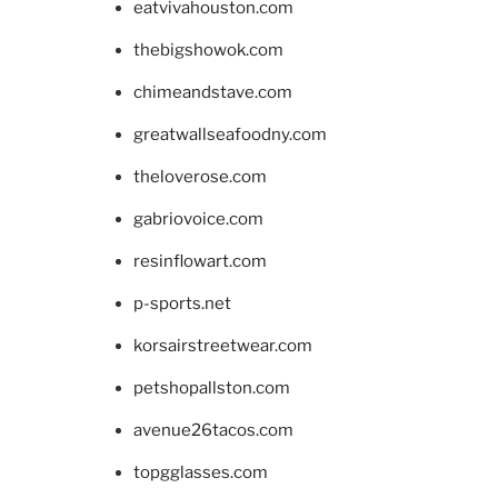
eatvivahouston.com
thebigshowok.com
chimeandstave.com
greatwallseafoodny.com
theloverose.com
gabriovoice.com
resinflowart.com
p-sports.net
korsairstreetwear.com
petshopallston.com
avenue26tacos.com
topgglasses.com