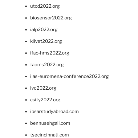
utcd2022.org
biosensor2022.org
ialp2022.org
klivet2022.org
ifac-hms2022.org
taoms2022.org
iias-euromena-conference2022.org
ivd2022.org
csity2022.org
ibsarstudyabroad.com
bennusehgall.com
tsecincinnati.com