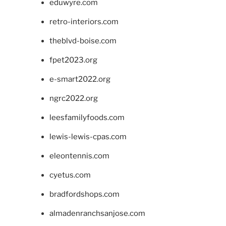
eduwyre.com
retro-interiors.com
theblvd-boise.com
fpet2023.org
e-smart2022.org
ngrc2022.org
leesfamilyfoods.com
lewis-lewis-cpas.com
eleontennis.com
cyetus.com
bradfordshops.com
almadenranchsanjose.com