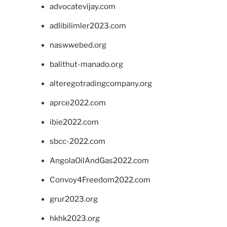
advocatevijay.com
adlibilimler2023.com
naswwebed.org
balithut-manado.org
alteregotradingcompany.org
aprce2022.com
ibie2022.com
sbcc-2022.com
AngolaOilAndGas2022.com
Convoy4Freedom2022.com
grur2023.org
hkhk2023.org