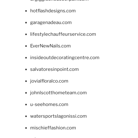
hotflashdesigns.com
garagenadeau.com
lifestylechauffeurservice.com
EverNewNails.com
insideoutdecoratingcentre.com
salvatoresinpoint.com
jovialfloralco.com
johnlscotthometeam.com
u-seehomes.com
watersportslagonissi.com
mischieffashion.com