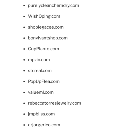
purelycleanchemdry.com
WishOping.com
shoplegacee.com
bonvivantshop.com
CupPlante.com
mpzin.com
stcreal.com
PopUpFlea.com
valueml.com
rebeccatorresjewelry.com
jmpbliss.com
drjorgerico.com