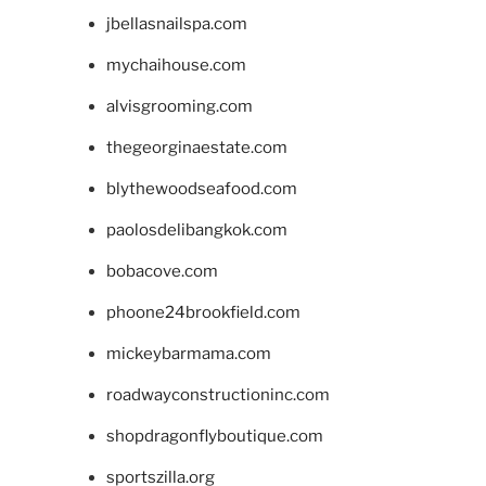
jbellasnailspa.com
mychaihouse.com
alvisgrooming.com
thegeorginaestate.com
blythewoodseafood.com
paolosdelibangkok.com
bobacove.com
phoone24brookfield.com
mickeybarmama.com
roadwayconstructioninc.com
shopdragonflyboutique.com
sportszilla.org