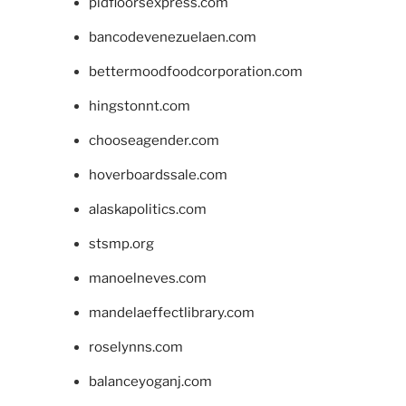
pidfloorsexpress.com
bancodevenezuelaen.com
bettermoodfoodcorporation.com
hingstonnt.com
chooseagender.com
hoverboardssale.com
alaskapolitics.com
stsmp.org
manoelneves.com
mandelaeffectlibrary.com
roselynns.com
balanceyoganj.com