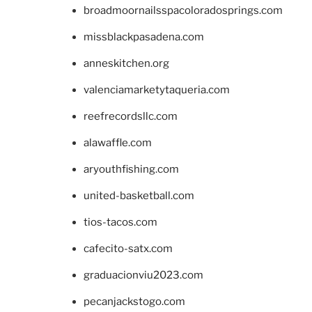
broadmoornailsspacoloradosprings.com
missblackpasadena.com
anneskitchen.org
valenciamarketytaqueria.com
reefrecordsllc.com
alawaffle.com
aryouthfishing.com
united-basketball.com
tios-tacos.com
cafecito-satx.com
graduacionviu2023.com
pecanjackstogo.com