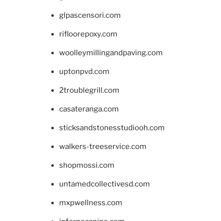
glpascensori.com
rifloorepoxy.com
woolleymillingandpaving.com
uptonpvd.com
2troublegrill.com
casateranga.com
sticksandstonesstudiooh.com
walkers-treeservice.com
shopmossi.com
untamedcollectivesd.com
mxpwellness.com