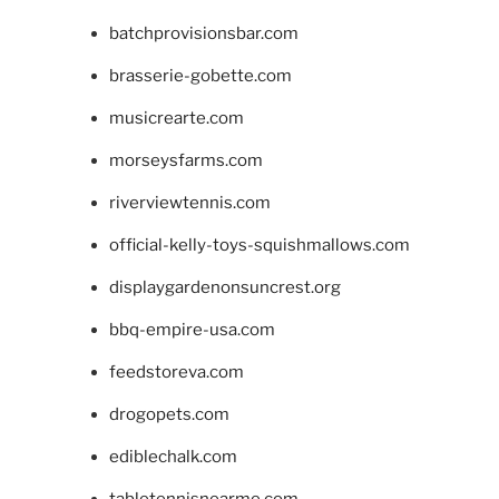
batchprovisionsbar.com
brasserie-gobette.com
musicrearte.com
morseysfarms.com
riverviewtennis.com
official-kelly-toys-squishmallows.com
displaygardenonsuncrest.org
bbq-empire-usa.com
feedstoreva.com
drogopets.com
ediblechalk.com