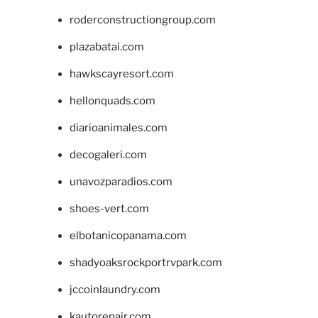
roderconstructiongroup.com
plazabatai.com
hawkscayresort.com
hellonquads.com
diarioanimales.com
decogaleri.com
unavozparadios.com
shoes-vert.com
elbotanicopanama.com
shadyoaksrockportrvpark.com
jccoinlaundry.com
kautorepair.com