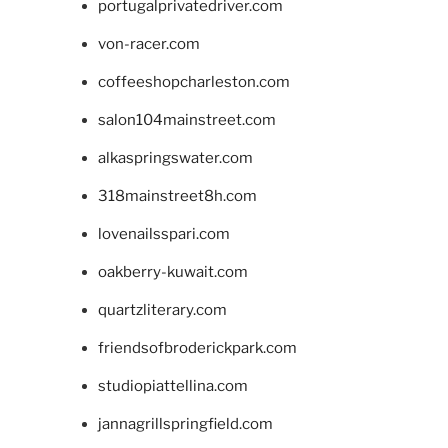
portugalprivatedriver.com
von-racer.com
coffeeshopcharleston.com
salon104mainstreet.com
alkaspringswater.com
318mainstreet8h.com
lovenailsspari.com
oakberry-kuwait.com
quartzliterary.com
friendsofbroderickpark.com
studiopiattellina.com
jannagrillspringfield.com