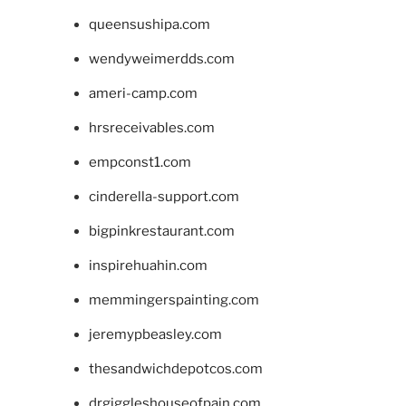
queensushipa.com
wendyweimerdds.com
ameri-camp.com
hrsreceivables.com
empconst1.com
cinderella-support.com
bigpinkrestaurant.com
inspirehuahin.com
memmingerspainting.com
jeremypbeasley.com
thesandwichdepotcos.com
drgiggleshouseofpain.com