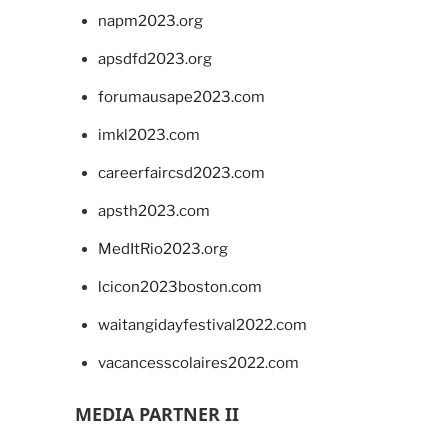
napm2023.org
apsdfd2023.org
forumausape2023.com
imkl2023.com
careerfaircsd2023.com
apsth2023.com
MedItRio2023.org
lcicon2023boston.com
waitangidayfestival2022.com
vacancesscolaires2022.com
MEDIA PARTNER II