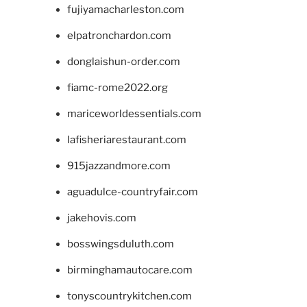
fujiyamacharleston.com
elpatronchardon.com
donglaishun-order.com
fiamc-rome2022.org
mariceworldessentials.com
lafisheriarestaurant.com
915jazzandmore.com
aguadulce-countryfair.com
jakehovis.com
bosswingsduluth.com
birminghamautocare.com
tonyscountrykitchen.com