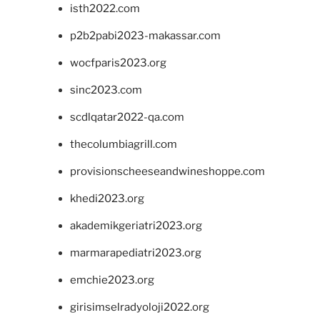
isth2022.com
p2b2pabi2023-makassar.com
wocfparis2023.org
sinc2023.com
scdlqatar2022-qa.com
thecolumbiagrill.com
provisionscheeseandwineshoppe.com
khedi2023.org
akademikgeriatri2023.org
marmarapediatri2023.org
emchie2023.org
girisimselradyoloji2022.org