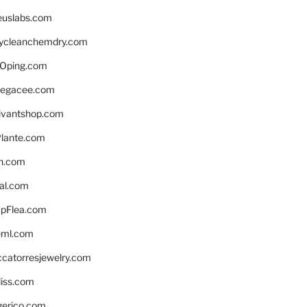
euslabs.com
lycleanchemdry.com
Oping.com
legacee.com
ivantshop.com
lante.com
n.com
eal.com
pFlea.com
eml.com
ccatorresjewelry.com
liss.com
gerico.com