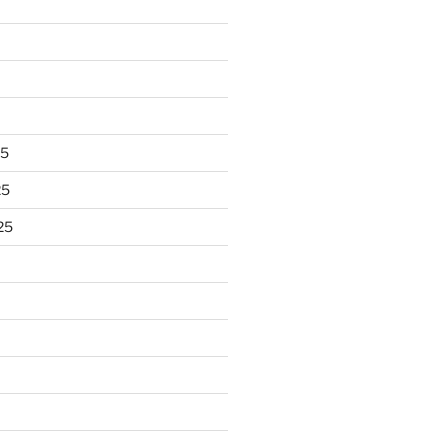
25
25
25