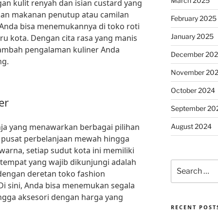
March 2025
n kulit renyah dan isian custard yang
dikan makanan penutup atau camilan
February 2025
 Anda bisa menemukannya di toko roti
January 2025
ru kota. Dengan cita rasa yang manis
nambah pengalaman kuliner Anda
December 20
ng.
November 20
October 2024
er
September 20
ja yang menawarkan berbagai pilihan
August 2024
i pusat perbelanjaan mewah hingga
warna, setiap sudut kota ini memiliki
 tempat yang wajib dikunjungi adalah
Search
dengan deretan toko fashion
for:
. Di sini, Anda bisa menemukan segala
ingga aksesori dengan harga yang
RECENT POST