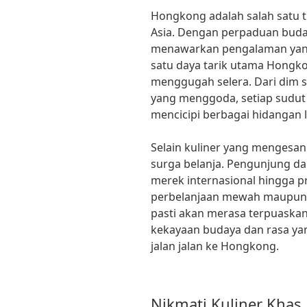
Hongkong adalah salah satu t
Asia. Dengan perpaduan buday
menawarkan pengalaman yang
satu daya tarik utama Hongk
menggugah selera. Dari dim s
yang menggoda, setiap sudut
mencicipi berbagai hidangan l
Selain kuliner yang mengesan
surga belanja. Pengunjung d
merek internasional hingga p
perbelanjaan mewah maupun di
pasti akan merasa terpuaskan.
kekayaan budaya dan rasa ya
jalan jalan ke Hongkong.
Nikmati Kuliner Kha