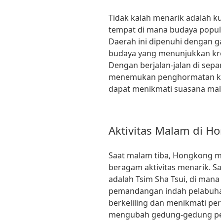
Tidak kalah menarik adalah k
tempat di mana budaya popul
Daerah ini dipenuhi dengan ga
budaya yang menunjukkan kre
Dengan berjalan-jalan di sepa
menemukan penghormatan kep
dapat menikmati suasana mala
Aktivitas Malam di H
Saat malam tiba, Hongkong m
beragam aktivitas menarik. Sa
adalah Tsim Sha Tsui, di man
pemandangan indah pelabuhan 
berkeliling dan menikmati pe
mengubah gedung-gedung pen