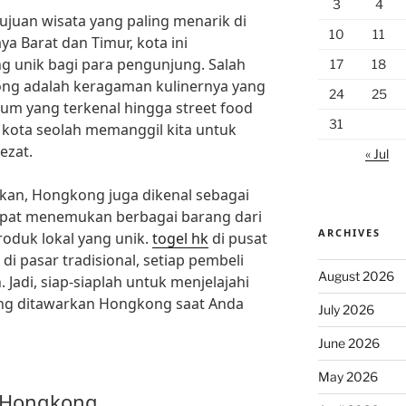
3
4
ujuan wisata yang paling menarik di
10
11
a Barat dan Timur, kota ini
 unik bagi para pengunjung. Salah
17
18
ong adalah keragaman kulinernya yang
24
25
um yang terkenal hingga street food
31
 kota seolah memanggil kita untuk
ezat.
« Jul
kan, Hongkong juga dikenal sebagai
apat menemukan berbagai barang dari
ARCHIVES
roduk lokal yang unik.
togel hk
di pusat
 pasar tradisional, setiap pembeli
August 2026
 Jadi, siap-siaplah untuk menjelajahi
ng ditawarkan Hongkong saat Anda
July 2026
June 2026
May 2026
s Hongkong