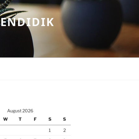
MENDIDIK
August 2026
W
T
F
S
S
1
2