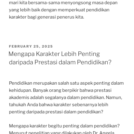
mari kita bersama-sama menyongsong masa depan
yang lebih baik dengan memperkuat pendidikan
karakter bagi generasi penerus kita.
POSTED
FEBRUARY 25, 2025
ON
Mengapa Karakter Lebih Penting
daripada Prestasi dalam Pendidikan?
Pendidikan merupakan salah satu aspek penting dalam
kehidupan. Banyak orang berpikir bahwa prestasi
akademis adalah segalanya dalam pendidikan. Namun,
tahukah Anda bahwa karakter sebenarnya lebih
penting daripada prestasi dalam pendidikan?
Mengapa karakter begitu penting dalam pendidikan?
Menurut penelitian yang dilakukan oleh Dr. Angela