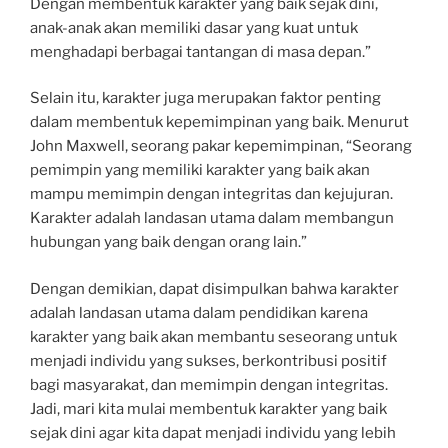
Dengan membentuk karakter yang baik sejak dini,
anak-anak akan memiliki dasar yang kuat untuk
menghadapi berbagai tantangan di masa depan.”
Selain itu, karakter juga merupakan faktor penting
dalam membentuk kepemimpinan yang baik. Menurut
John Maxwell, seorang pakar kepemimpinan, “Seorang
pemimpin yang memiliki karakter yang baik akan
mampu memimpin dengan integritas dan kejujuran.
Karakter adalah landasan utama dalam membangun
hubungan yang baik dengan orang lain.”
Dengan demikian, dapat disimpulkan bahwa karakter
adalah landasan utama dalam pendidikan karena
karakter yang baik akan membantu seseorang untuk
menjadi individu yang sukses, berkontribusi positif
bagi masyarakat, dan memimpin dengan integritas.
Jadi, mari kita mulai membentuk karakter yang baik
sejak dini agar kita dapat menjadi individu yang lebih