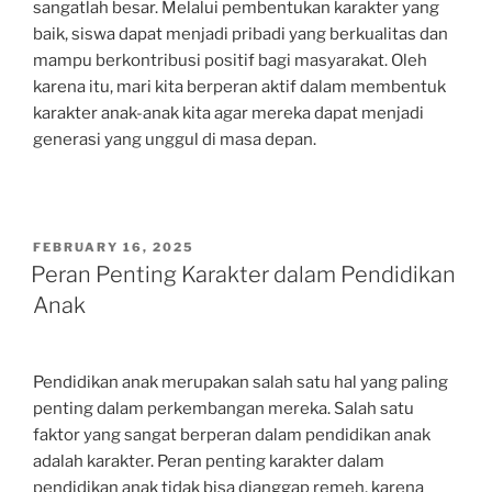
sangatlah besar. Melalui pembentukan karakter yang
baik, siswa dapat menjadi pribadi yang berkualitas dan
mampu berkontribusi positif bagi masyarakat. Oleh
karena itu, mari kita berperan aktif dalam membentuk
karakter anak-anak kita agar mereka dapat menjadi
generasi yang unggul di masa depan.
POSTED
FEBRUARY 16, 2025
ON
Peran Penting Karakter dalam Pendidikan
Anak
Pendidikan anak merupakan salah satu hal yang paling
penting dalam perkembangan mereka. Salah satu
faktor yang sangat berperan dalam pendidikan anak
adalah karakter. Peran penting karakter dalam
pendidikan anak tidak bisa dianggap remeh, karena