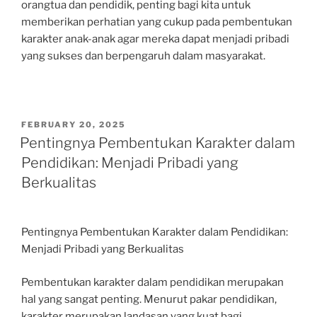
orangtua dan pendidik, penting bagi kita untuk
memberikan perhatian yang cukup pada pembentukan
karakter anak-anak agar mereka dapat menjadi pribadi
yang sukses dan berpengaruh dalam masyarakat.
POSTED
FEBRUARY 20, 2025
ON
Pentingnya Pembentukan Karakter dalam
Pendidikan: Menjadi Pribadi yang
Berkualitas
Pentingnya Pembentukan Karakter dalam Pendidikan:
Menjadi Pribadi yang Berkualitas
Pembentukan karakter dalam pendidikan merupakan
hal yang sangat penting. Menurut pakar pendidikan,
karakter merupakan landasan yang kuat bagi