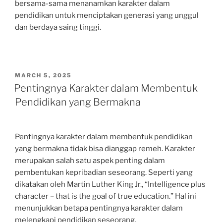
bersama-sama menanamkan karakter dalam
pendidikan untuk menciptakan generasi yang unggul
dan berdaya saing tinggi.
POSTED
MARCH 5, 2025
ON
Pentingnya Karakter dalam Membentuk
Pendidikan yang Bermakna
Pentingnya karakter dalam membentuk pendidikan
yang bermakna tidak bisa dianggap remeh. Karakter
merupakan salah satu aspek penting dalam
pembentukan kepribadian seseorang. Seperti yang
dikatakan oleh Martin Luther King Jr., “Intelligence plus
character – that is the goal of true education.” Hal ini
menunjukkan betapa pentingnya karakter dalam
melengkapi pendidikan seseorang.