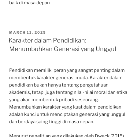
baik di masa depan.
POSTED
MARCH 11, 2025
ON
Karakter dalam Pendidikan:
Menumbuhkan Generasi yang Unggul
Pendidikan memiliki peran yang sangat penting dalam
membentuk karakter generasi muda. Karakter dalam
pendidikan bukan hanya tentang pengetahuan
akademis, tetapi juga tentang nilai-nilai moral dan etika
yang akan membentuk pribadi seseorang.
Menumbuhkan karakter yang kuat dalam pendidikan
adalah kunci untuk menciptakan generasi yang unggul
dan berdaya saing tinggi di masa depan.
Menurut penelitian yang dilakukan oleh Dweck (2015),