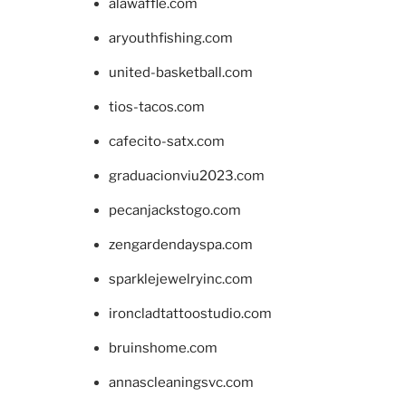
alawaffle.com
aryouthfishing.com
united-basketball.com
tios-tacos.com
cafecito-satx.com
graduacionviu2023.com
pecanjackstogo.com
zengardendayspa.com
sparklejewelryinc.com
ironcladtattoostudio.com
bruinshome.com
annascleaningsvc.com