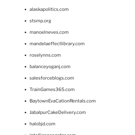
alaskapolitics.com
stsmp.org
manoelneves.com
mandelaeffectlibrary.com
roselynns.com
balanceyoganj.com
salesforceblogs.com
TrainGames365.com
BaytownEvaCationRentals.com
JabalpurCakeDelivery.com
halobjd.com