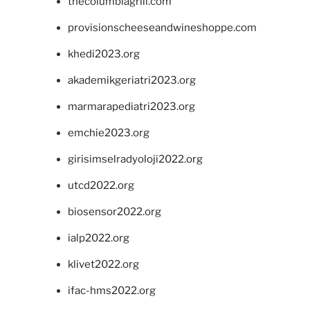
thecolumbiagrill.com
provisionscheeseandwineshoppe.com
khedi2023.org
akademikgeriatri2023.org
marmarapediatri2023.org
emchie2023.org
girisimselradyoloji2022.org
utcd2022.org
biosensor2022.org
ialp2022.org
klivet2022.org
ifac-hms2022.org