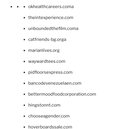
okhealthcareers.coma
theintexperience.com
unboundedthefilm.coma
catfriends-bg.orga
marianlives.org
waywardtees.com
pidfloorsexpress.com
bancodevenezuelaen.com
bettermoodfoodcorporation.com
hingstonnt.com
chooseagender.com
hoverboardssale.com