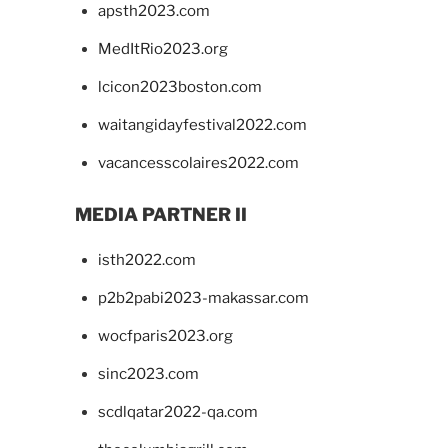
apsth2023.com
MedItRio2023.org
lcicon2023boston.com
waitangidayfestival2022.com
vacancesscolaires2022.com
MEDIA PARTNER II
isth2022.com
p2b2pabi2023-makassar.com
wocfparis2023.org
sinc2023.com
scdlqatar2022-qa.com