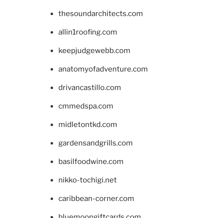
thesoundarchitects.com
allin1roofing.com
keepjudgewebb.com
anatomyofadventure.com
drivancastillo.com
cmmedspa.com
midletontkd.com
gardensandgrills.com
basilfoodwine.com
nikko-tochigi.net
caribbean-corner.com
bluemoongiftcards.com