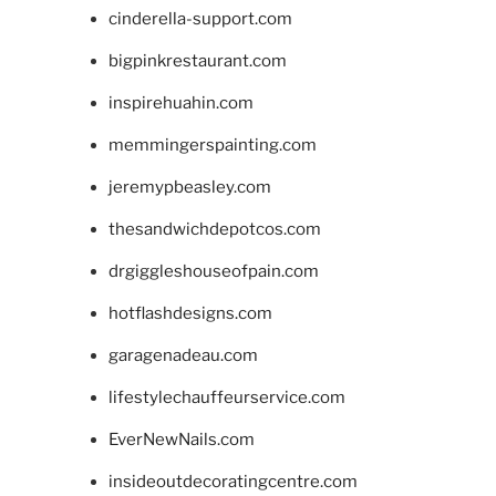
cinderella-support.com
bigpinkrestaurant.com
inspirehuahin.com
memmingerspainting.com
jeremypbeasley.com
thesandwichdepotcos.com
drgiggleshouseofpain.com
hotflashdesigns.com
garagenadeau.com
lifestylechauffeurservice.com
EverNewNails.com
insideoutdecoratingcentre.com