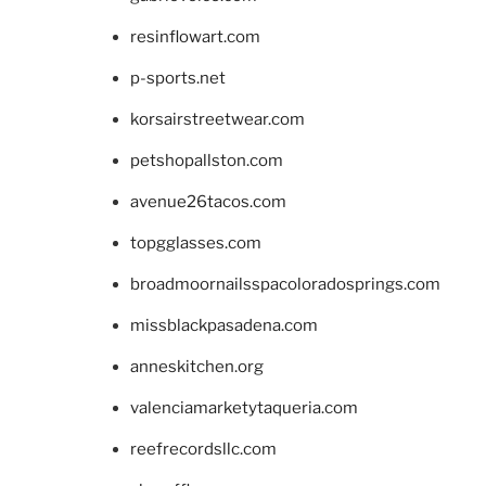
resinflowart.com
p-sports.net
korsairstreetwear.com
petshopallston.com
avenue26tacos.com
topgglasses.com
broadmoornailsspacoloradosprings.com
missblackpasadena.com
anneskitchen.org
valenciamarketytaqueria.com
reefrecordsllc.com