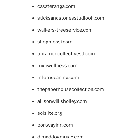
casateranga.com
sticksandstonesstudiooh.com
walkers-treeservice.com
shopmossi.com
untamedcollectivesd.com
mxpwellness.com
infernocanine.com
thepaperhousecollection.com
allisonwillisholley.com
solslite.org
portwayinn.com
djmaddogmusic.com