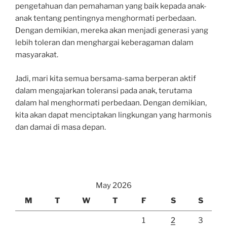
pengetahuan dan pemahaman yang baik kepada anak-
anak tentang pentingnya menghormati perbedaan.
Dengan demikian, mereka akan menjadi generasi yang
lebih toleran dan menghargai keberagaman dalam
masyarakat.
Jadi, mari kita semua bersama-sama berperan aktif
dalam mengajarkan toleransi pada anak, terutama
dalam hal menghormati perbedaan. Dengan demikian,
kita akan dapat menciptakan lingkungan yang harmonis
dan damai di masa depan.
May 2026
M
T
W
T
F
S
S
1
2
3