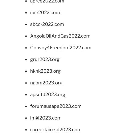
aprce2022.com
ibie2022.com
sbcc-2022.com
AngolaOilAndGas2022.com
Convoy4Freedom2022.com
grur2023.org
hkhk2023.org
napm2023.org
apsdfd2023.org
forumausape2023.com
imkl2023.com
careerfaircsd2023.com