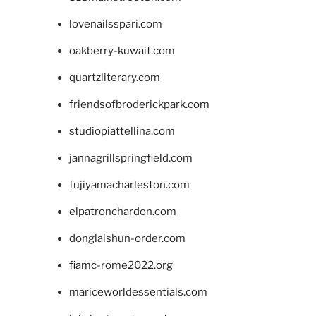
lovenailsspari.com
oakberry-kuwait.com
quartzliterary.com
friendsofbroderickpark.com
studiopiattellina.com
jannagrillspringfield.com
fujiyamacharleston.com
elpatronchardon.com
donglaishun-order.com
fiamc-rome2022.org
mariceworldessentials.com