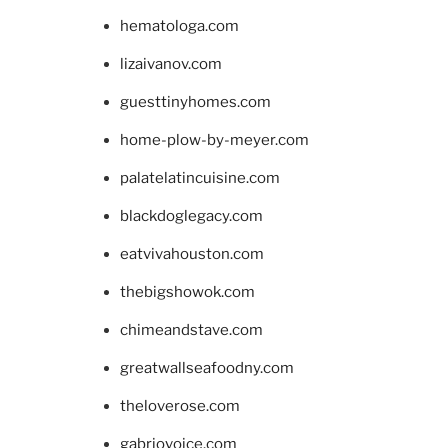
hematologa.com
lizaivanov.com
guesttinyhomes.com
home-plow-by-meyer.com
palatelatincuisine.com
blackdoglegacy.com
eatvivahouston.com
thebigshowok.com
chimeandstave.com
greatwallseafoodny.com
theloverose.com
gabriovoice.com