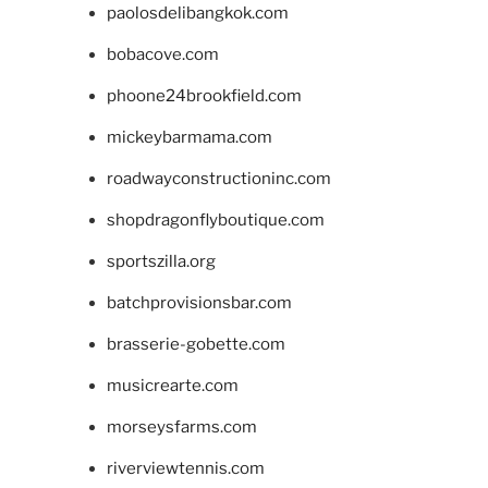
paolosdelibangkok.com
bobacove.com
phoone24brookfield.com
mickeybarmama.com
roadwayconstructioninc.com
shopdragonflyboutique.com
sportszilla.org
batchprovisionsbar.com
brasserie-gobette.com
musicrearte.com
morseysfarms.com
riverviewtennis.com