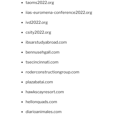
taoms2022.org
iias-euromena-conference2022.org
ivd2022.org
csity2022.org
ibsarstudyabroad.com
bennusehgall.com
tsecincinnati.com
roderconstructiongroup.com
plazabatai.com
hawkscayresort.com
hellonquads.com
diarioanimales.com