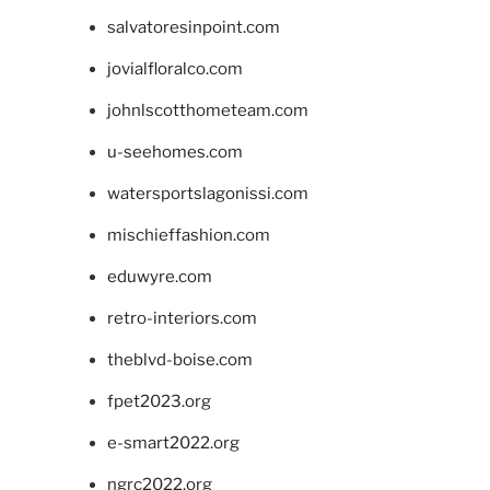
salvatoresinpoint.com
jovialfloralco.com
johnlscotthometeam.com
u-seehomes.com
watersportslagonissi.com
mischieffashion.com
eduwyre.com
retro-interiors.com
theblvd-boise.com
fpet2023.org
e-smart2022.org
ngrc2022.org