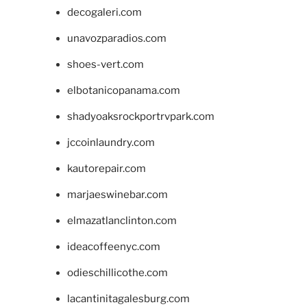
decogaleri.com
unavozparadios.com
shoes-vert.com
elbotanicopanama.com
shadyoaksrockportrvpark.com
jccoinlaundry.com
kautorepair.com
marjaeswinebar.com
elmazatlanclinton.com
ideacoffeenyc.com
odieschillicothe.com
lacantinitagalesburg.com