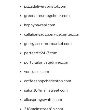
pizzadeliverybristol.com
greenstarsmogcheck.com
happypawspl.com
callahansautoservicecenter.com
georgiascornermarket.com
perfectfit24-7.com
portugalprivatedriver.com
von-racer.com
coffeeshopcharleston.com
salon104mainstreet.com
alkaspringswater.com
318mainstreet8h.com