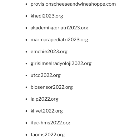
provisionscheeseandwineshoppe.com
khedi2023.org
akademikgeriatri2023.org
marmarapediatri2023.org
emchie2023.org
girisimselradyoloji2022.org
utcd2022.org
biosensor2022.org
ialp2022.org
klivet2022.org
ifac-hms2022.org
taoms2022.org