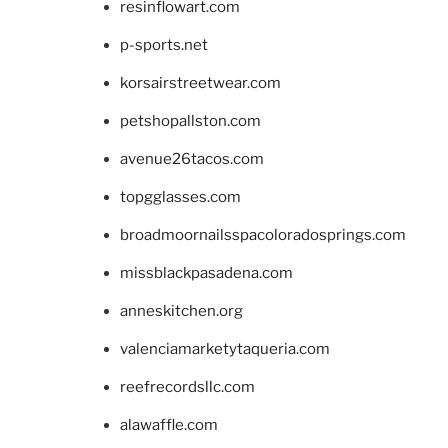
resinflowart.com
p-sports.net
korsairstreetwear.com
petshopallston.com
avenue26tacos.com
topgglasses.com
broadmoornailsspacoloradosprings.com
missblackpasadena.com
anneskitchen.org
valenciamarketytaqueria.com
reefrecordsllc.com
alawaffle.com