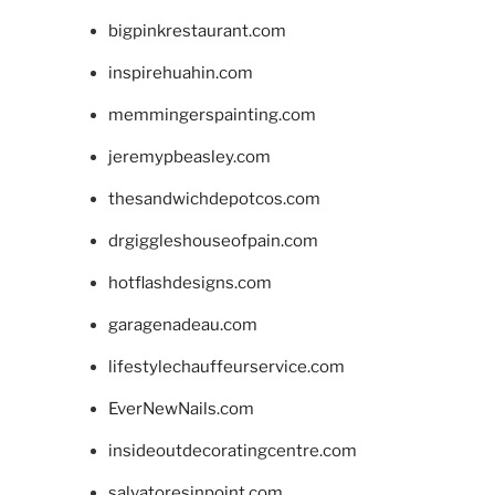
bigpinkrestaurant.com
inspirehuahin.com
memmingerspainting.com
jeremypbeasley.com
thesandwichdepotcos.com
drgiggleshouseofpain.com
hotflashdesigns.com
garagenadeau.com
lifestylechauffeurservice.com
EverNewNails.com
insideoutdecoratingcentre.com
salvatoresinpoint.com