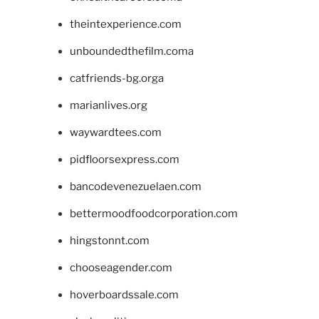
theintexperience.com
unboundedthefilm.coma
catfriends-bg.orga
marianlives.org
waywardtees.com
pidfloorsexpress.com
bancodevenezuelaen.com
bettermoodfoodcorporation.com
hingstonnt.com
chooseagender.com
hoverboardssale.com