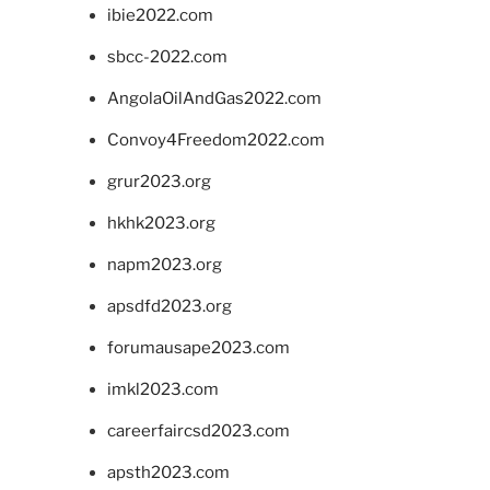
ibie2022.com
sbcc-2022.com
AngolaOilAndGas2022.com
Convoy4Freedom2022.com
grur2023.org
hkhk2023.org
napm2023.org
apsdfd2023.org
forumausape2023.com
imkl2023.com
careerfaircsd2023.com
apsth2023.com