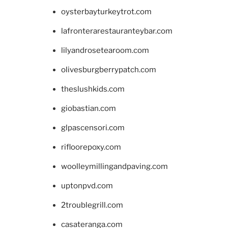
oysterbayturkeytrot.com
lafronterarestauranteybar.com
lilyandrosetearoom.com
olivesburgberrypatch.com
theslushkids.com
giobastian.com
glpascensori.com
rifloorepoxy.com
woolleymillingandpaving.com
uptonpvd.com
2troublegrill.com
casateranga.com