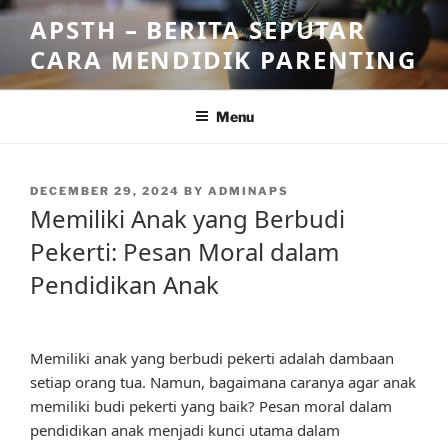
Skip
APSTH – BERITA SEPUTAR
to
CARA MENDIDIK PARENTING
content
Menu
POSTED
DECEMBER 29, 2024
BY
ADMINAPS
ON
Memiliki Anak yang Berbudi
Pekerti: Pesan Moral dalam
Pendidikan Anak
Memiliki anak yang berbudi pekerti adalah dambaan
setiap orang tua. Namun, bagaimana caranya agar anak
memiliki budi pekerti yang baik? Pesan moral dalam
pendidikan anak menjadi kunci utama dalam