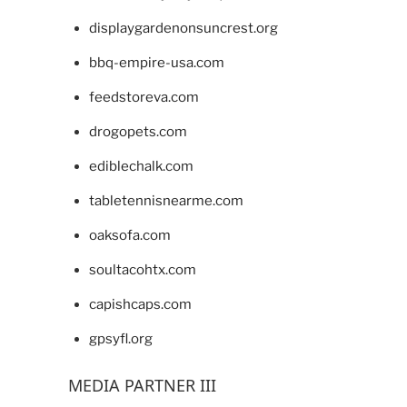
displaygardenonsuncrest.org
bbq-empire-usa.com
feedstoreva.com
drogopets.com
ediblechalk.com
tabletennisnearme.com
oaksofa.com
soultacohtx.com
capishcaps.com
gpsyfl.org
MEDIA PARTNER III