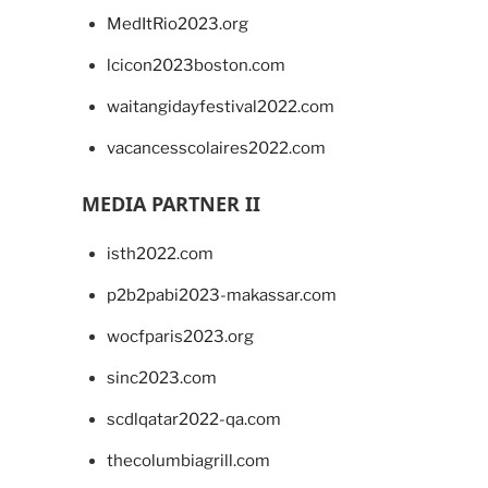
MedItRio2023.org
lcicon2023boston.com
waitangidayfestival2022.com
vacancesscolaires2022.com
MEDIA PARTNER II
isth2022.com
p2b2pabi2023-makassar.com
wocfparis2023.org
sinc2023.com
scdlqatar2022-qa.com
thecolumbiagrill.com