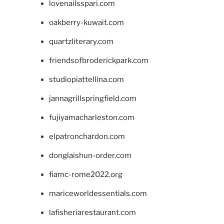
lovenailsspari.com
oakberry-kuwait.com
quartzliterary.com
friendsofbroderickpark.com
studiopiattellina.com
jannagrillspringfield.com
fujiyamacharleston.com
elpatronchardon.com
donglaishun-order.com
fiamc-rome2022.org
mariceworldessentials.com
lafisheriarestaurant.com