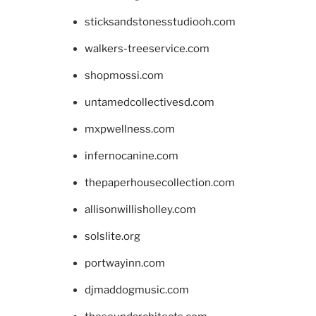
sticksandstonesstudiooh.com
walkers-treeservice.com
shopmossi.com
untamedcollectivesd.com
mxpwellness.com
infernocanine.com
thepaperhousecollection.com
allisonwillisholley.com
solslite.org
portwayinn.com
djmaddogmusic.com