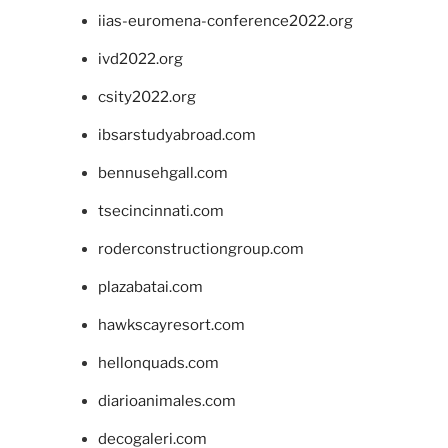
iias-euromena-conference2022.org
ivd2022.org
csity2022.org
ibsarstudyabroad.com
bennusehgall.com
tsecincinnati.com
roderconstructiongroup.com
plazabatai.com
hawkscayresort.com
hellonquads.com
diarioanimales.com
decogaleri.com