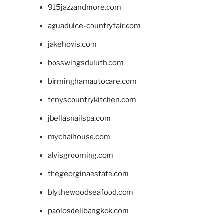
915jazzandmore.com
aguadulce-countryfair.com
jakehovis.com
bosswingsduluth.com
birminghamautocare.com
tonyscountrykitchen.com
jbellasnailspa.com
mychaihouse.com
alvisgrooming.com
thegeorginaestate.com
blythewoodseafood.com
paolosdelibangkok.com