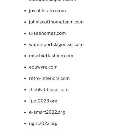
jovialfloralco.com
johnlscotthometeam.com
u-seehomes.com
watersportslagonissi.com
mischieffashion.com
eduwyre.com
retro-interiors.com
theblvd-boise.com
fpet2023.org
e-smart2022.org
ngrc2022.org