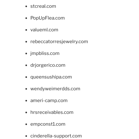
stcreal.com
PopUpFlea.com
valueml.com
rebeccatorresjewelry.com
jmpbliss.com
drjorgerico.com
queensushipa.com
wendyweimerdds.com
ameri-camp.com
hrsreceivables.com
empconst1.com
cinderella-support.com