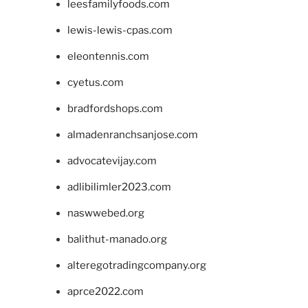
leesfamilyfoods.com
lewis-lewis-cpas.com
eleontennis.com
cyetus.com
bradfordshops.com
almadenranchsanjose.com
advocatevijay.com
adlibilimler2023.com
naswwebed.org
balithut-manado.org
alteregotradingcompany.org
aprce2022.com