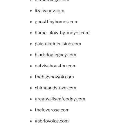
lizaivanov.com
guesttinyhomes.com
home-plow-by-meyer.com
palatelatincuisine.com
blackdoglegacy.com
eatvivahouston.com
thebigshowok.com
chimeandstave.com
greatwallseafoodny.com
theloverose.com
gabriovoice.com