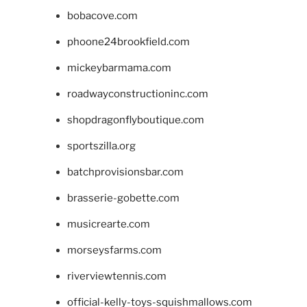
bobacove.com
phoone24brookfield.com
mickeybarmama.com
roadwayconstructioninc.com
shopdragonflyboutique.com
sportszilla.org
batchprovisionsbar.com
brasserie-gobette.com
musicrearte.com
morseysfarms.com
riverviewtennis.com
official-kelly-toys-squishmallows.com