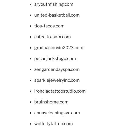
aryouthfishing.com
united-basketball.com
tios-tacos.com
cafecito-satx.com
graduacionviu2023.com
pecanjackstogo.com
zengardendayspa.com
sparklejewelryinc.com
ironcladtattoostudio.com
bruinshome.com
annascleaningsvc.com
wolfcitytattoo.com