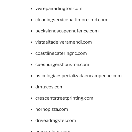
vwrepairarlington.com
cleaningservicebaltimore-md.com
beckslandscapeandfence.com
vistaaltadelveramendi.com
coastlinecateringnc.com
cuesburgershouston.com
psicologiaespecializadaencampeche.com
dmtacos.com
crescentstreetprinting.com
hornopizza.com
driveadragster.com
hematologa.com