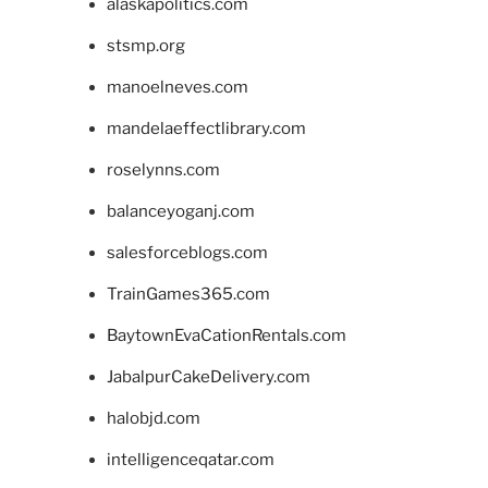
alaskapolitics.com
stsmp.org
manoelneves.com
mandelaeffectlibrary.com
roselynns.com
balanceyoganj.com
salesforceblogs.com
TrainGames365.com
BaytownEvaCationRentals.com
JabalpurCakeDelivery.com
halobjd.com
intelligenceqatar.com