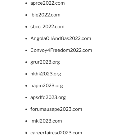
aprce2022.com
ibie2022.com
sbcc-2022.com
AngolaOilAndGas2022.com
Convoy4Freedom2022.com
grur2023.org
hkhk2023.org
napm2023.org
apsdfd2023.org
forumausape2023.com
imkl2023.com
careerfaircsd2023.com