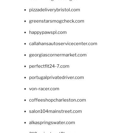
pizzadeliverybristol.com
greenstarsmogcheck.com
happypawspl.com
callahansautoservicecenter.com
georgiascornermarket.com
perfectfit24-7.com
portugalprivatedriver.com
von-racer.com
coffeeshopcharleston.com
salon104mainstreet.com
alkaspringswater.com