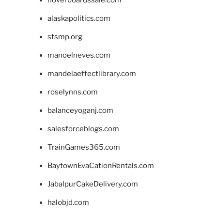
alaskapolitics.com
stsmp.org
manoelneves.com
mandelaeffectlibrary.com
roselynns.com
balanceyoganj.com
salesforceblogs.com
TrainGames365.com
BaytownEvaCationRentals.com
JabalpurCakeDelivery.com
halobjd.com