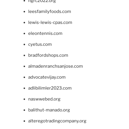
ngrc2022.org
leesfamilyfoods.com
lewis-lewis-cpas.com
eleontennis.com
cyetus.com
bradfordshops.com
almadenranchsanjose.com
advocatevijay.com
adlibilimler2023.com
naswwebed.org
balithut-manado.org
alteregotradingcompany.org