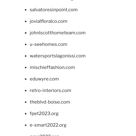
salvatoresinpoint.com
jovialfloralco.com
johnlscotthometeam.com
u-seehomes.com
watersportslagonissi.com
mischieffashion.com
eduwyre.com
retro-interiors.com
theblvd-boise.com
fpet2023.org
e-smart2022.org