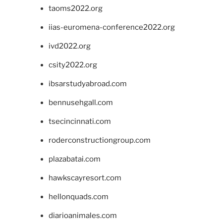
taoms2022.org
iias-euromena-conference2022.org
ivd2022.org
csity2022.org
ibsarstudyabroad.com
bennusehgall.com
tsecincinnati.com
roderconstructiongroup.com
plazabatai.com
hawkscayresort.com
hellonquads.com
diarioanimales.com