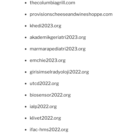
thecolumbiagrill.com
provisionscheeseandwineshoppe.com
khedi2023.org
akademikgeriatri2023.org
marmarapediatri2023.org
emchie2023.org
girisimselradyoloji2022.org
utcd2022.org
biosensor2022.org
ialp2022.org
klivet2022.org
ifac-hms2022.org