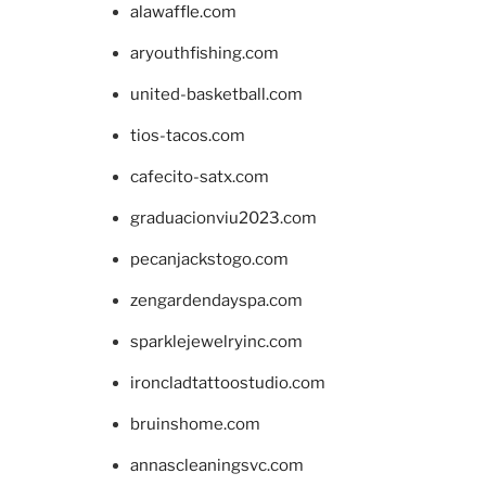
alawaffle.com
aryouthfishing.com
united-basketball.com
tios-tacos.com
cafecito-satx.com
graduacionviu2023.com
pecanjackstogo.com
zengardendayspa.com
sparklejewelryinc.com
ironcladtattoostudio.com
bruinshome.com
annascleaningsvc.com