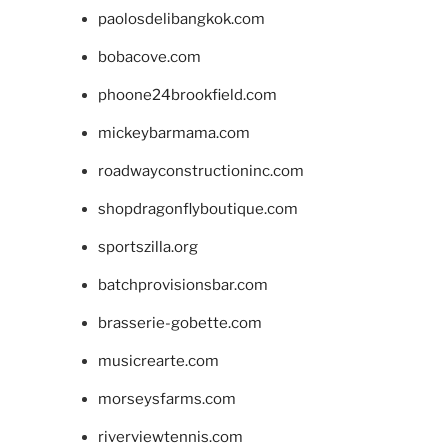
paolosdelibangkok.com
bobacove.com
phoone24brookfield.com
mickeybarmama.com
roadwayconstructioninc.com
shopdragonflyboutique.com
sportszilla.org
batchprovisionsbar.com
brasserie-gobette.com
musicrearte.com
morseysfarms.com
riverviewtennis.com