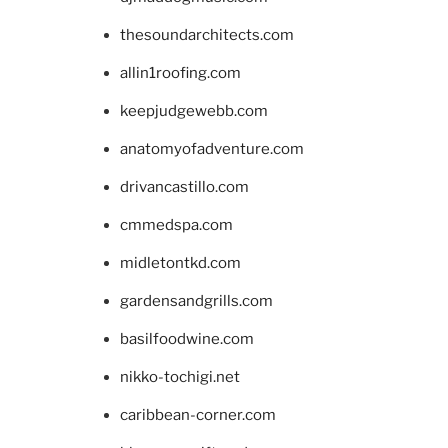
thesoundarchitects.com
allin1roofing.com
keepjudgewebb.com
anatomyofadventure.com
drivancastillo.com
cmmedspa.com
midletontkd.com
gardensandgrills.com
basilfoodwine.com
nikko-tochigi.net
caribbean-corner.com