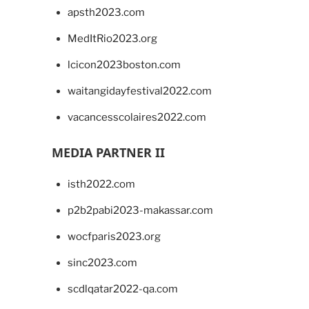
apsth2023.com
MedItRio2023.org
lcicon2023boston.com
waitangidayfestival2022.com
vacancesscolaires2022.com
MEDIA PARTNER II
isth2022.com
p2b2pabi2023-makassar.com
wocfparis2023.org
sinc2023.com
scdlqatar2022-qa.com