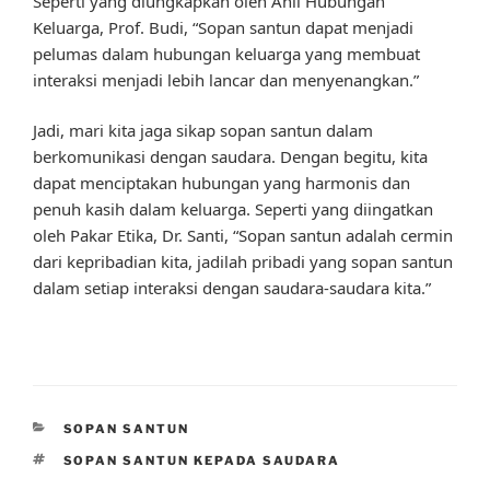
Seperti yang diungkapkan oleh Ahli Hubungan
Keluarga, Prof. Budi, “Sopan santun dapat menjadi
pelumas dalam hubungan keluarga yang membuat
interaksi menjadi lebih lancar dan menyenangkan.”
Jadi, mari kita jaga sikap sopan santun dalam
berkomunikasi dengan saudara. Dengan begitu, kita
dapat menciptakan hubungan yang harmonis dan
penuh kasih dalam keluarga. Seperti yang diingatkan
oleh Pakar Etika, Dr. Santi, “Sopan santun adalah cermin
dari kepribadian kita, jadilah pribadi yang sopan santun
dalam setiap interaksi dengan saudara-saudara kita.”
CATEGORIES
SOPAN SANTUN
TAGS
SOPAN SANTUN KEPADA SAUDARA