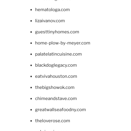
hematologa.com
lizaivanov.com
guesttinyhomes.com
home-plow-by-meyer.com
palatelatincuisine.com
blackdoglegacy.com
eatvivahouston.com
thebigshowok.com
chimeandstave.com
greatwallseafoodny.com
theloverose.com