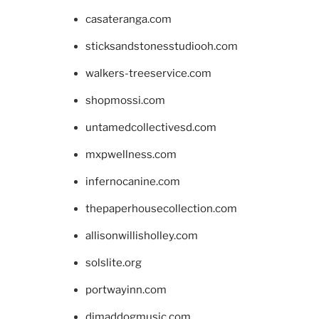
casateranga.com
sticksandstonesstudiooh.com
walkers-treeservice.com
shopmossi.com
untamedcollectivesd.com
mxpwellness.com
infernocanine.com
thepaperhousecollection.com
allisonwillisholley.com
solslite.org
portwayinn.com
djmaddogmusic.com