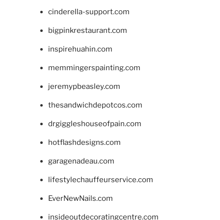
cinderella-support.com
bigpinkrestaurant.com
inspirehuahin.com
memmingerspainting.com
jeremypbeasley.com
thesandwichdepotcos.com
drgiggleshouseofpain.com
hotflashdesigns.com
garagenadeau.com
lifestylechauffeurservice.com
EverNewNails.com
insideoutdecoratingcentre.com