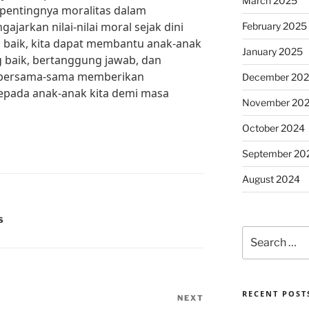
March 2025
pentingnya moralitas dalam
jarkan nilai-nilai moral sejak dini
February 2025
baik, kita dapat membantu anak-anak
January 2025
 baik, bertanggung jawab, dan
ari bersama-sama memberikan
December 20
kepada anak-anak kita demi masa
November 20
October 2024
September 20
August 2024
S
Search
for:
RECENT POST
NEXT
Next