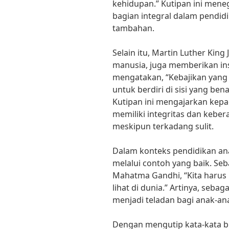
kehidupan.” Kutipan ini men
bagian integral dalam pendid
tambahan.
Selain itu, Martin Luther King
manusia, juga memberikan insp
mengatakan, “Kebajikan yang 
untuk berdiri di sisi yang bena
Kutipan ini mengajarkan kep
memiliki integritas dan kebe
meskipun terkadang sulit.
Dalam konteks pendidikan ana
melalui contoh yang baik. Se
Mahatma Gandhi, “Kita harus 
lihat di dunia.” Artinya, sebag
menjadi teladan bagi anak-ana
Dengan mengutip kata-kata bij