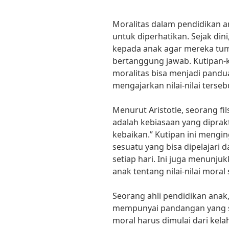
Moralitas dalam pendidikan a
untuk diperhatikan. Sejak dini,
kepada anak agar mereka tum
bertanggung jawab. Kutipan-
moralitas bisa menjadi pandu
mengajarkan nilai-nilai terse
Menurut Aristotle, seorang fil
adalah kebiasaan yang diprakt
kebaikan.” Kutipan ini mengi
sesuatu yang bisa dipelajari d
setiap hari. Ini juga menunj
anak tentang nilai-nilai moral 
Seorang ahli pendidikan anak,
mempunyai pandangan yang s
moral harus dimulai dari kel