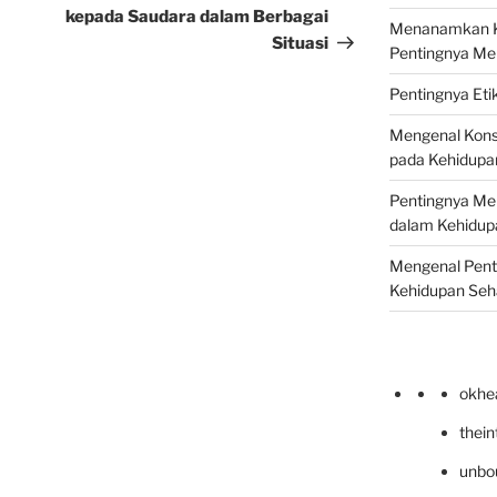
kepada Saudara dalam Berbagai
Menanamkan Ke
Situasi
Pentingnya Me
Pentingnya Eti
Mengenal Kons
pada Kehidupan
Pentingnya Men
dalam Kehidupa
Mengenal Pent
Kehidupan Seha
okhe
thei
unbo