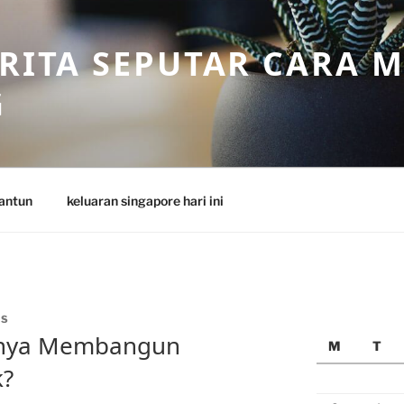
ERITA SEPUTAR CARA 
G
antun
keluaran singapore hari ini
PS
gnya Membangun
M
T
k?