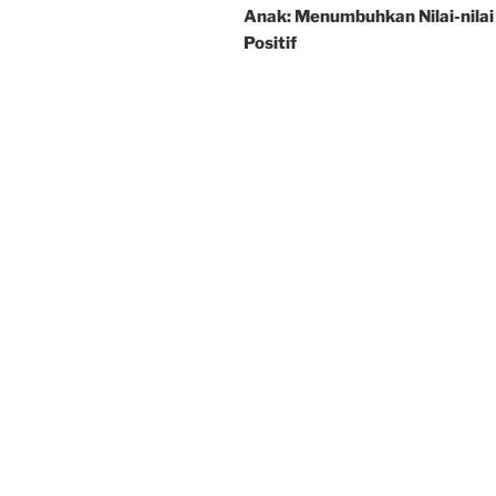
Anak: Menumbuhkan Nilai-nilai
Positif