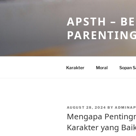
Skip
to
APSTH – B
content
PARENTIN
Karakter
Moral
Sopan S
POSTED
AUGUST 28, 2024
BY
ADMINA
ON
Mengapa Pentin
Karakter yang Bai