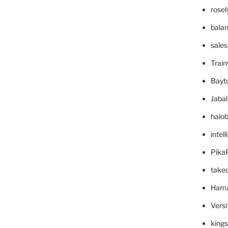
rose
bala
sale
Trai
Bayt
Jaba
halo
intel
Pika
take
Hama
Versi
king