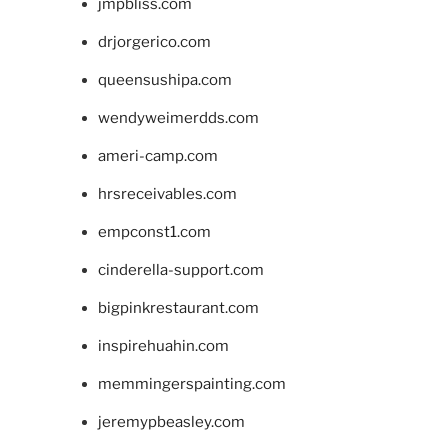
jmpbliss.com
drjorgerico.com
queensushipa.com
wendyweimerdds.com
ameri-camp.com
hrsreceivables.com
empconst1.com
cinderella-support.com
bigpinkrestaurant.com
inspirehuahin.com
memmingerspainting.com
jeremypbeasley.com