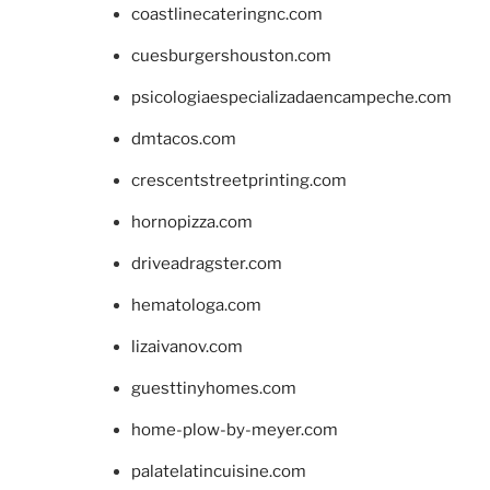
coastlinecateringnc.com
cuesburgershouston.com
psicologiaespecializadaencampeche.com
dmtacos.com
crescentstreetprinting.com
hornopizza.com
driveadragster.com
hematologa.com
lizaivanov.com
guesttinyhomes.com
home-plow-by-meyer.com
palatelatincuisine.com