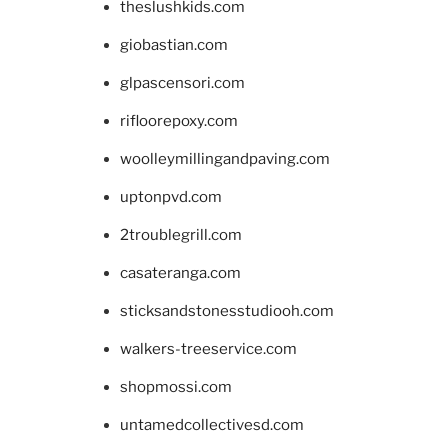
theslushkids.com
giobastian.com
glpascensori.com
rifloorepoxy.com
woolleymillingandpaving.com
uptonpvd.com
2troublegrill.com
casateranga.com
sticksandstonesstudiooh.com
walkers-treeservice.com
shopmossi.com
untamedcollectivesd.com