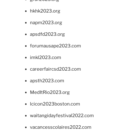
hkhk2023.org
napm2023.org
apsdfd2023.org
forumausape2023.com
imkl2023.com
careerfaircsd2023.com
apsth2023.com
MedItRio2023.org
lcicon2023boston.com
waitangidayfestival2022.com
vacancesscolaires2022.com