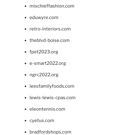
mischieffashion.com
eduwyre.com
retro-interiors.com
theblvd-boise.com
fpet2023.org
e-smart2022.org
ngrc2022.org
leesfamilyfoods.com
lewis-lewis-cpas.com
eleontennis.com
cyetus.com
bradfordshops.com