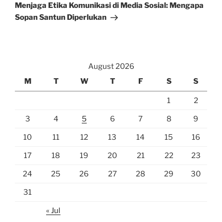
Post
Menjaga Etika Komunikasi di Media Sosial: Mengapa
Sopan Santun Diperlukan
August 2026
M
T
W
T
F
S
S
1
2
3
4
5
6
7
8
9
10
11
12
13
14
15
16
17
18
19
20
21
22
23
24
25
26
27
28
29
30
31
« Jul