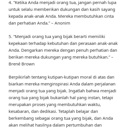
4. “Ketika Anda menjadi orang tua, jangan pernah lupa
untuk selalu memberikan dukungan dan kasih sayang
kepada anak-anak Anda. Mereka membutuhkan cinta
dan perhatian Anda.” – Anonim
5. “Menjadi orang tua yang bijak berarti memiliki
kepekaan terhadap kebutuhan dan perasaan anak-anak
Anda. Dengarkan mereka dengan penuh perhatian dan
berikan mereka dukungan yang mereka butuhkan.” –
Brené Brown
Berpikirlah tentang kutipan-kutipan moral di atas dan
biarkan mereka menginspirasi Anda dalam perjalanan
menjadi orang tua yang bijak. Ingatlah bahwa menjadi
orang tua yang bijak bukanlah hal yang instan, tetapi
merupakan proses yang membutuhkan waktu,
kesabaran, dan dedikasi. Tetaplah belajar dan
berkembang sebagai orang tua yang bijak, dan Anda
akan melihat hasilnya dalam pertumbuhan dan