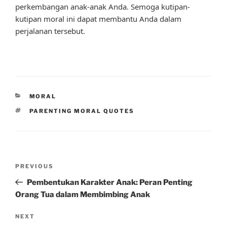
perkembangan anak-anak Anda. Semoga kutipan-
kutipan moral ini dapat membantu Anda dalam
perjalanan tersebut.
CATEGORIES
MORAL
TAGS
PARENTING MORAL QUOTES
Post
Previous
PREVIOUS
navigation
Post
Pembentukan Karakter Anak: Peran Penting
Orang Tua dalam Membimbing Anak
Next
NEXT