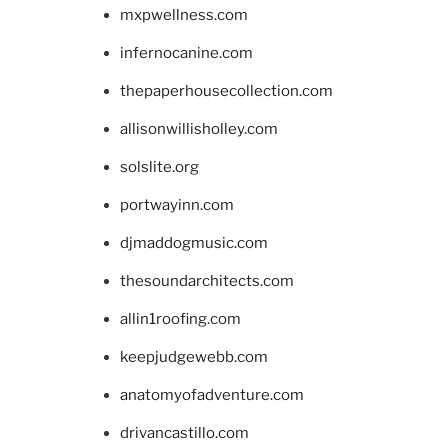
mxpwellness.com
infernocanine.com
thepaperhousecollection.com
allisonwillisholley.com
solslite.org
portwayinn.com
djmaddogmusic.com
thesoundarchitects.com
allin1roofing.com
keepjudgewebb.com
anatomyofadventure.com
drivancastillo.com