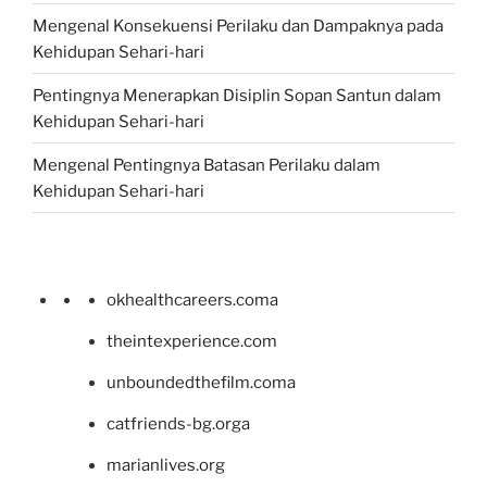
Mengenal Konsekuensi Perilaku dan Dampaknya pada
Kehidupan Sehari-hari
Pentingnya Menerapkan Disiplin Sopan Santun dalam
Kehidupan Sehari-hari
Mengenal Pentingnya Batasan Perilaku dalam
Kehidupan Sehari-hari
okhealthcareers.coma
theintexperience.com
unboundedthefilm.coma
catfriends-bg.orga
marianlives.org