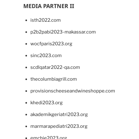
MEDIA PARTNER II
isth2022.com
p2b2pabi2023-makassar.com
wocfparis2023.org
sinc2023.com
scdlqatar2022-qa.com
thecolumbiagrill.com
provisionscheeseandwineshoppe.com
khedi2023.org
akademikgeriatri2023.org
marmarapediatri2023.org
emchie2023.org