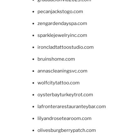
pecanjackstogo.com
zengardendayspa.com
sparklejewelryinc.com
ironcladtattoostudio.com
bruinshome.com
annascleaningsvc.com
wolfcitytattoo.com
oysterbayturkeytrot.com
lafronterarestauranteybar.com
lilyandrosetearoom.com
olivesburgberrypatch.com