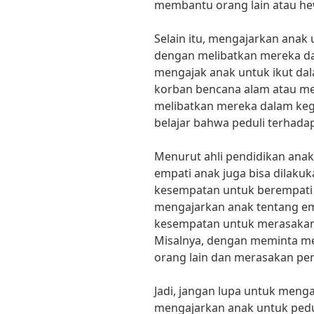
membantu orang lain atau h
Selain itu, mengajarkan anak 
dengan melibatkan mereka dal
mengajak anak untuk ikut da
korban bencana alam atau me
melibatkan mereka dalam kegi
belajar bahwa peduli terhadap
Menurut ahli pendidikan anak,
empati anak juga bisa dilak
kesempatan untuk berempati t
mengajarkan anak tentang e
kesempatan untuk merasakan 
Misalnya, dengan meminta me
orang lain dan merasakan pera
Jadi, jangan lupa untuk meng
mengajarkan anak untuk pedu