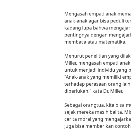
Mengasah empati anak meman
anak-anak agar bisa peduli t
kadang lupa bahwa mengajarka
pentingnya dengan mengajarkan
membaca atau matematika.
Menurut penelitian yang dilak
Miller, mengasah empati ana
untuk menjadi individu yang p
“Anak-anak yang memiliki emp
terhadap perasaan orang lain
diperlukan,” kata Dr. Miller.
Sebagai orangtua, kita bisa 
sejak mereka masih balita. M
cerita moral yang mengajarkan 
juga bisa memberikan contoh