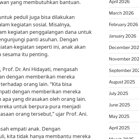
April 2026
ewan yang membutuhkan bantuan.
March 2026
untuk peduli juga bisa dilakukan
am kegiatan sosial. Misalnya,
February 2026
lam kegiatan penggalangan dana untuk
January 2026
ngunjungi panti asuhan. Dengan
atan-kegiatan seperti ini, anak akan
December 20
 sesama itu penting.
November 20
 Prof. Dr. Ani Hidayati, mengasah
September 20
ukan dengan memberikan mereka
August 2025
erhadap orang lain. “Kita bisa
mpati dengan memberikan mereka
July 2025
apa yang dirasakan oleh orang lain.
June 2025
reka untuk berpura-pura menjadi
saan orang tersebut,” ujar Prof. Ani.
May 2025
April 2025
asah empati anak. Dengan
li, kita tidak hanya membantu mereka