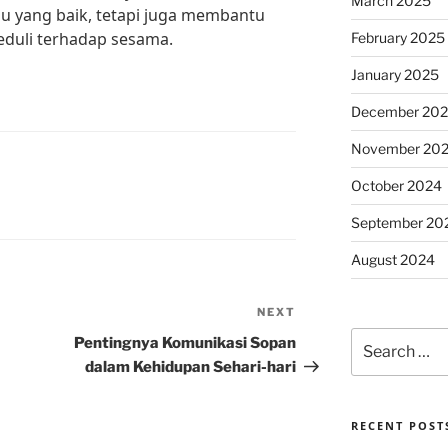
March 2025
u yang baik, tetapi juga membantu
eduli terhadap sesama.
February 2025
January 2025
December 20
November 20
October 2024
September 20
August 2024
NEXT
Next
Search
Post
Pentingnya Komunikasi Sopan
for:
dalam Kehidupan Sehari-hari
RECENT POST