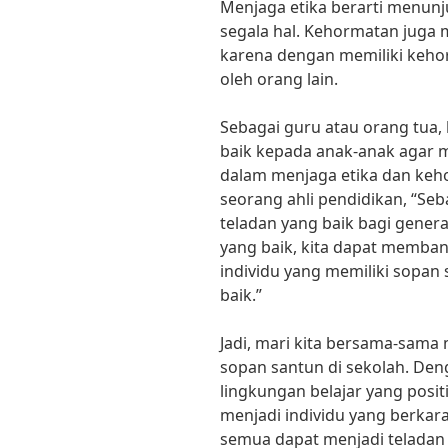
Menjaga etika berarti menunj
segala hal. Kehormatan juga 
karena dengan memiliki keho
oleh orang lain.
Sebagai guru atau orang tua,
baik kepada anak-anak agar m
dalam menjaga etika dan keh
seorang ahli pendidikan, “Seb
teladan yang baik bagi gene
yang baik, kita dapat memba
individu yang memiliki sopan
baik.”
Jadi, mari kita bersama-sama
sopan santun di sekolah. Den
lingkungan belajar yang pos
menjadi individu yang berkara
semua dapat menjadi telada