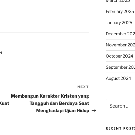
March 2025
February 2025
January 2025
December 20
November 20
H
October 2024
September 20
August 2024
NEXT
Next
Post
Membangun Karakter Kristen yang
Search
Kuat
Tangguh dan Berdaya Saat
for:
Menghadapi Ujian Hidup
RECENT POST