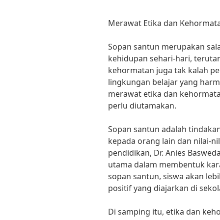
Merawat Etika dan Kehormata
Sopan santun merupakan salah
kehidupan sehari-hari, teruta
kehormatan juga tak kalah pen
lingkungan belajar yang harm
merawat etika dan kehormatan
perlu diutamakan.
Sopan santun adalah tindak
kepada orang lain dan nilai-n
pendidikan, Dr. Anies Baswed
utama dalam membentuk kara
sopan santun, siswa akan lebi
positif yang diajarkan di sekol
Di samping itu, etika dan keh