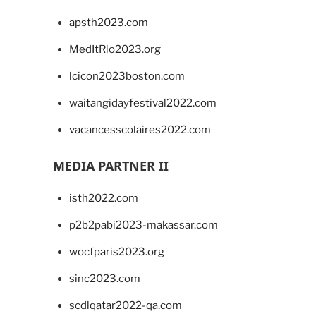
apsth2023.com
MedItRio2023.org
lcicon2023boston.com
waitangidayfestival2022.com
vacancesscolaires2022.com
MEDIA PARTNER II
isth2022.com
p2b2pabi2023-makassar.com
wocfparis2023.org
sinc2023.com
scdlqatar2022-qa.com