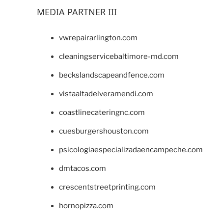
MEDIA PARTNER III
vwrepairarlington.com
cleaningservicebaltimore-md.com
beckslandscapeandfence.com
vistaaltadelveramendi.com
coastlinecateringnc.com
cuesburgershouston.com
psicologiaespecializadaencampeche.com
dmtacos.com
crescentstreetprinting.com
hornopizza.com