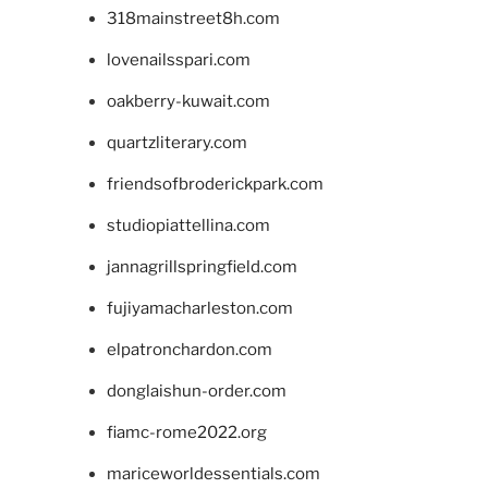
318mainstreet8h.com
lovenailsspari.com
oakberry-kuwait.com
quartzliterary.com
friendsofbroderickpark.com
studiopiattellina.com
jannagrillspringfield.com
fujiyamacharleston.com
elpatronchardon.com
donglaishun-order.com
fiamc-rome2022.org
mariceworldessentials.com