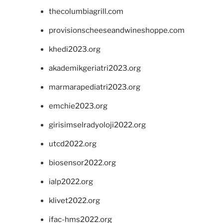
thecolumbiagrill.com
provisionscheeseandwineshoppe.com
khedi2023.org
akademikgeriatri2023.org
marmarapediatri2023.org
emchie2023.org
girisimselradyoloji2022.org
utcd2022.org
biosensor2022.org
ialp2022.org
klivet2022.org
ifac-hms2022.org