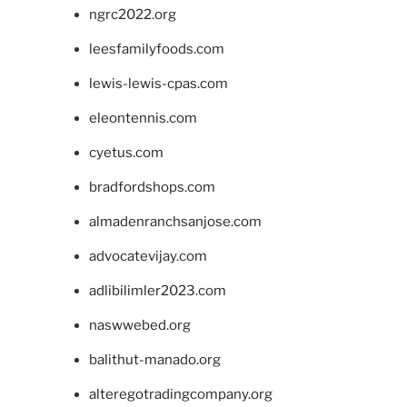
ngrc2022.org
leesfamilyfoods.com
lewis-lewis-cpas.com
eleontennis.com
cyetus.com
bradfordshops.com
almadenranchsanjose.com
advocatevijay.com
adlibilimler2023.com
naswwebed.org
balithut-manado.org
alteregotradingcompany.org