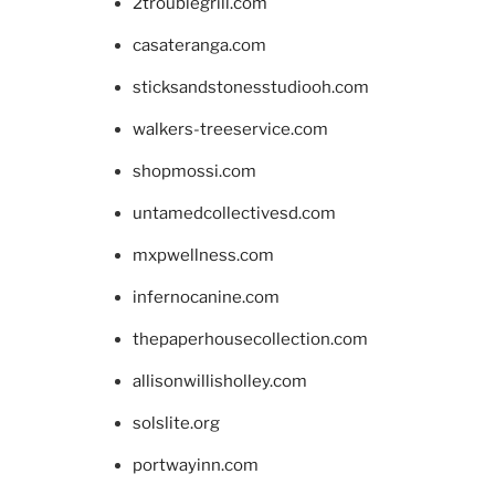
2troublegrill.com
casateranga.com
sticksandstonesstudiooh.com
walkers-treeservice.com
shopmossi.com
untamedcollectivesd.com
mxpwellness.com
infernocanine.com
thepaperhousecollection.com
allisonwillisholley.com
solslite.org
portwayinn.com