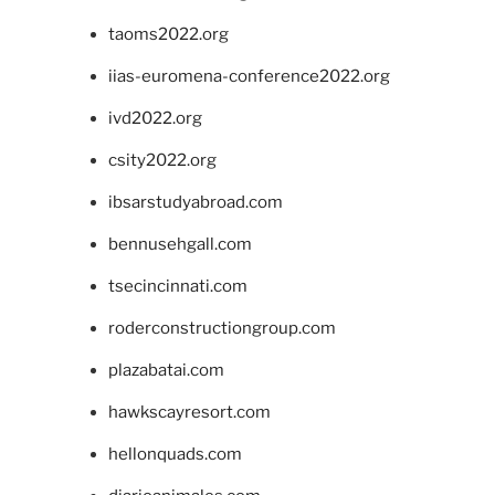
taoms2022.org
iias-euromena-conference2022.org
ivd2022.org
csity2022.org
ibsarstudyabroad.com
bennusehgall.com
tsecincinnati.com
roderconstructiongroup.com
plazabatai.com
hawkscayresort.com
hellonquads.com