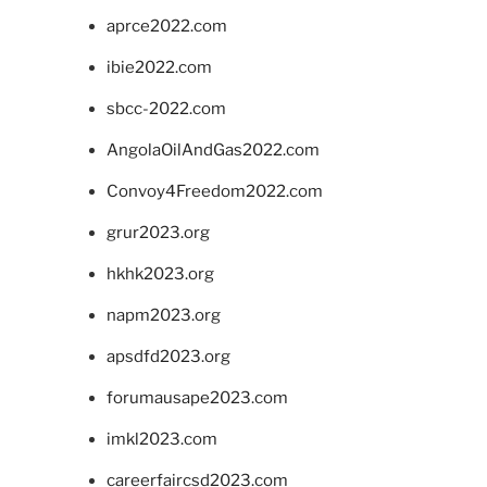
aprce2022.com
ibie2022.com
sbcc-2022.com
AngolaOilAndGas2022.com
Convoy4Freedom2022.com
grur2023.org
hkhk2023.org
napm2023.org
apsdfd2023.org
forumausape2023.com
imkl2023.com
careerfaircsd2023.com