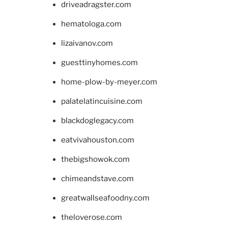
driveadragster.com
hematologa.com
lizaivanov.com
guesttinyhomes.com
home-plow-by-meyer.com
palatelatincuisine.com
blackdoglegacy.com
eatvivahouston.com
thebigshowok.com
chimeandstave.com
greatwallseafoodny.com
theloverose.com