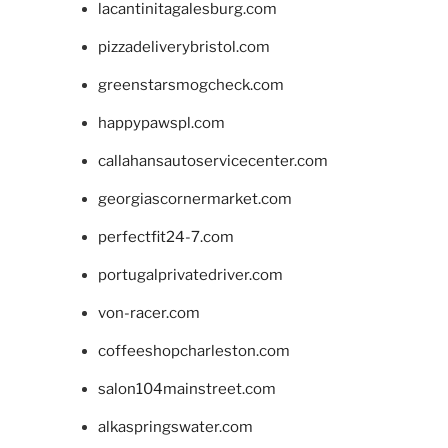
lacantinitagalesburg.com
pizzadeliverybristol.com
greenstarsmogcheck.com
happypawspl.com
callahansautoservicecenter.com
georgiascornermarket.com
perfectfit24-7.com
portugalprivatedriver.com
von-racer.com
coffeeshopcharleston.com
salon104mainstreet.com
alkaspringswater.com