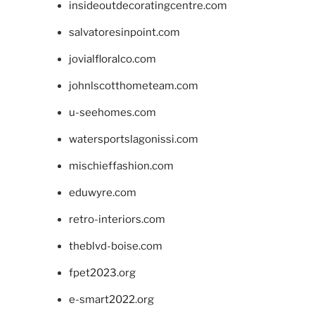
insideoutdecoratingcentre.com
salvatoresinpoint.com
jovialfloralco.com
johnlscotthometeam.com
u-seehomes.com
watersportslagonissi.com
mischieffashion.com
eduwyre.com
retro-interiors.com
theblvd-boise.com
fpet2023.org
e-smart2022.org