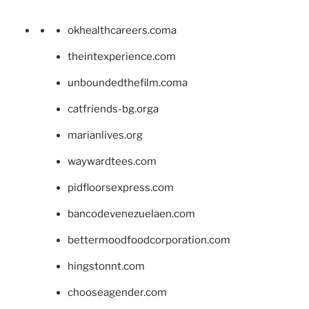
okhealthcareers.coma
theintexperience.com
unboundedthefilm.coma
catfriends-bg.orga
marianlives.org
waywardtees.com
pidfloorsexpress.com
bancodevenezuelaen.com
bettermoodfoodcorporation.com
hingstonnt.com
chooseagender.com