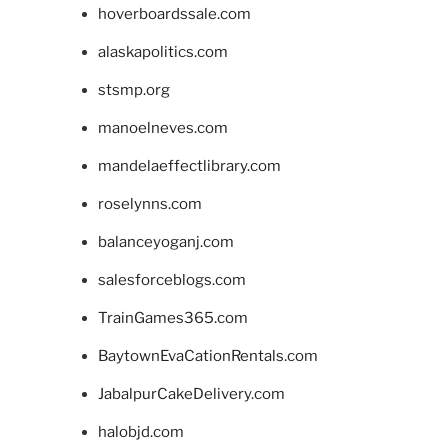
hoverboardssale.com
alaskapolitics.com
stsmp.org
manoelneves.com
mandelaeffectlibrary.com
roselynns.com
balanceyoganj.com
salesforceblogs.com
TrainGames365.com
BaytownEvaCationRentals.com
JabalpurCakeDelivery.com
halobjd.com