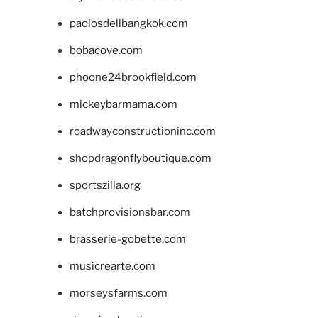
paolosdelibangkok.com
bobacove.com
phoone24brookfield.com
mickeybarmama.com
roadwayconstructioninc.com
shopdragonflyboutique.com
sportszilla.org
batchprovisionsbar.com
brasserie-gobette.com
musicrearte.com
morseysfarms.com