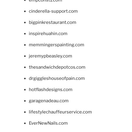
cinderella-support.com
bigpinkrestaurant.com
inspirehuahin.com
memmingerspainting.com
jeremypbeasley.com
thesandwichdepotcos.com
drgiggleshouseofpain.com
hotflashdesigns.com
garagenadeau.com
lifestylechauffeurservice.com
EverNewNails.com