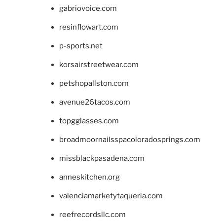
gabriovoice.com
resinflowart.com
p-sports.net
korsairstreetwear.com
petshopallston.com
avenue26tacos.com
topgglasses.com
broadmoornailsspacoloradosprings.com
missblackpasadena.com
anneskitchen.org
valenciamarketytaqueria.com
reefrecordsllc.com