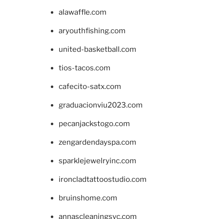
alawaffle.com
aryouthfishing.com
united-basketball.com
tios-tacos.com
cafecito-satx.com
graduacionviu2023.com
pecanjackstogo.com
zengardendayspa.com
sparklejewelryinc.com
ironcladtattoostudio.com
bruinshome.com
annascleaningsvc.com