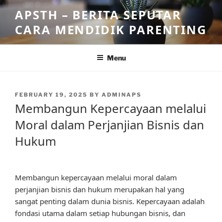
Skip
APSTH – BERITA SEPUTAR
to
CARA MENDIDIK PARENTING
content
Menu
POSTED
FEBRUARY 19, 2025
BY
ADMINAPS
ON
Membangun Kepercayaan melalui
Moral dalam Perjanjian Bisnis dan
Hukum
Membangun kepercayaan melalui moral dalam
perjanjian bisnis dan hukum merupakan hal yang
sangat penting dalam dunia bisnis. Kepercayaan adalah
fondasi utama dalam setiap hubungan bisnis, dan