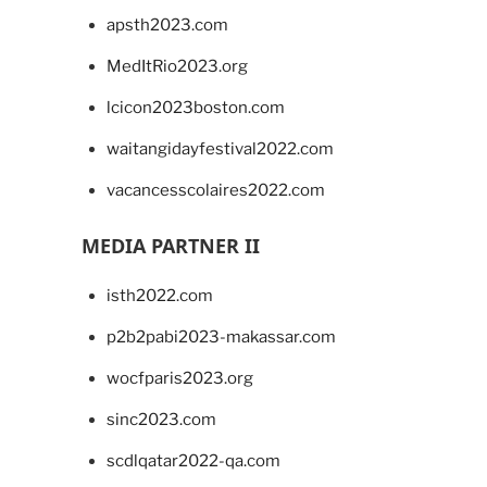
apsth2023.com
MedItRio2023.org
lcicon2023boston.com
waitangidayfestival2022.com
vacancesscolaires2022.com
MEDIA PARTNER II
isth2022.com
p2b2pabi2023-makassar.com
wocfparis2023.org
sinc2023.com
scdlqatar2022-qa.com