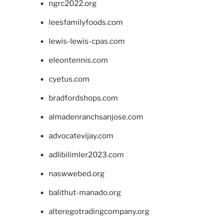
ngrc2022.org
leesfamilyfoods.com
lewis-lewis-cpas.com
eleontennis.com
cyetus.com
bradfordshops.com
almadenranchsanjose.com
advocatevijay.com
adlibilimler2023.com
naswwebed.org
balithut-manado.org
alteregotradingcompany.org