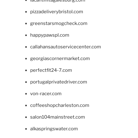
pizzadeliverybristol.com
greenstarsmogcheck.com
happypawspl.com
callahansautoservicecenter.com
georgiascornermarket.com
perfectfit24-7.com
portugalprivatedriver.com
von-racer.com
coffeeshopcharleston.com
salon104mainstreet.com
alkaspringswater.com