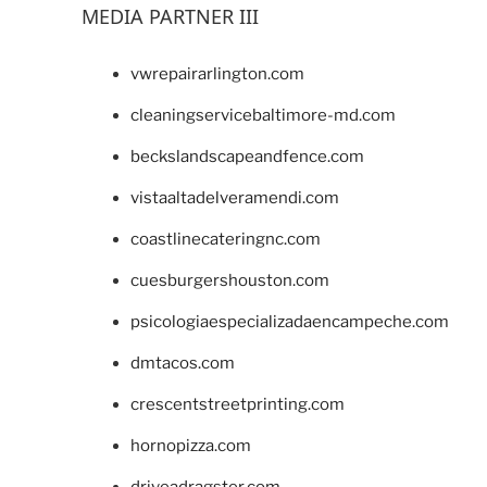
MEDIA PARTNER III
vwrepairarlington.com
cleaningservicebaltimore-md.com
beckslandscapeandfence.com
vistaaltadelveramendi.com
coastlinecateringnc.com
cuesburgershouston.com
psicologiaespecializadaencampeche.com
dmtacos.com
crescentstreetprinting.com
hornopizza.com