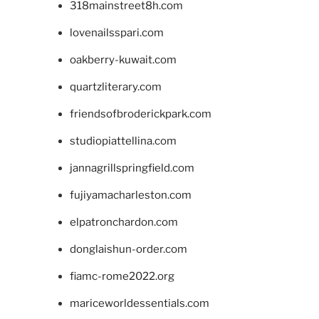
318mainstreet8h.com
lovenailsspari.com
oakberry-kuwait.com
quartzliterary.com
friendsofbroderickpark.com
studiopiattellina.com
jannagrillspringfield.com
fujiyamacharleston.com
elpatronchardon.com
donglaishun-order.com
fiamc-rome2022.org
mariceworldessentials.com