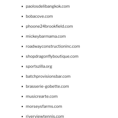
paolosdelibangkok.com
bobacove.com
phoone24brookfield.com
mickeybarmama.com
roadwayconstructioninc.com
shopdragonflyboutique.com
sportszilla.org
batchprovisionsbar.com
brasserie-gobette.com
musicrearte.com
morseysfarms.com
riverviewtennis.com