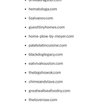
driveadragster.com
hematologa.com
lizaivanov.com
guesttinyhomes.com
home-plow-by-meyer.com
palatelatincuisine.com
blackdoglegacy.com
eatvivahouston.com
thebigshowok.com
chimeandstave.com
greatwallseafoodny.com
theloverose.com