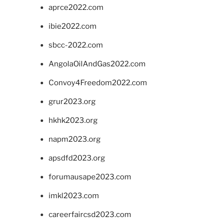
aprce2022.com
ibie2022.com
sbcc-2022.com
AngolaOilAndGas2022.com
Convoy4Freedom2022.com
grur2023.org
hkhk2023.org
napm2023.org
apsdfd2023.org
forumausape2023.com
imkl2023.com
careerfaircsd2023.com