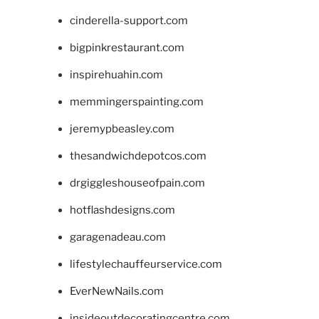
cinderella-support.com
bigpinkrestaurant.com
inspirehuahin.com
memmingerspainting.com
jeremypbeasley.com
thesandwichdepotcos.com
drgiggleshouseofpain.com
hotflashdesigns.com
garagenadeau.com
lifestylechauffeurservice.com
EverNewNails.com
insideoutdecoratingcentre.com