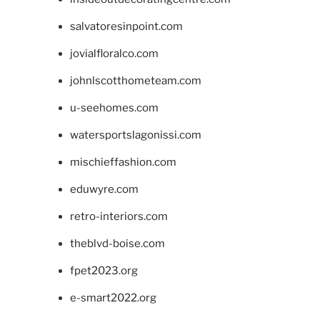
salvatoresinpoint.com
jovialfloralco.com
johnlscotthometeam.com
u-seehomes.com
watersportslagonissi.com
mischieffashion.com
eduwyre.com
retro-interiors.com
theblvd-boise.com
fpet2023.org
e-smart2022.org