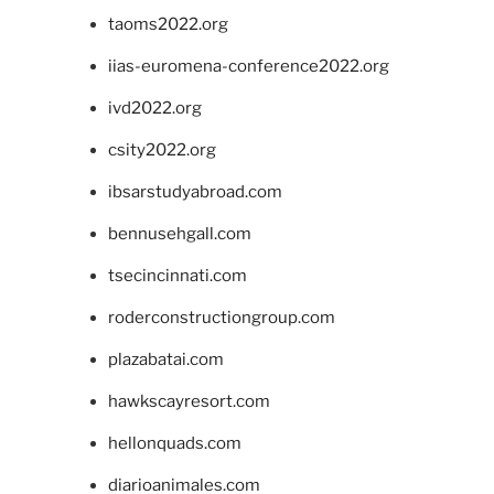
taoms2022.org
iias-euromena-conference2022.org
ivd2022.org
csity2022.org
ibsarstudyabroad.com
bennusehgall.com
tsecincinnati.com
roderconstructiongroup.com
plazabatai.com
hawkscayresort.com
hellonquads.com
diarioanimales.com