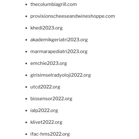
thecolumbiagrill.com
provisionscheeseandwineshoppe.com
khedi2023.org
akademikgeriatri2023.org
marmarapediatri2023.org
emchie2023.org
girisimselradyoloji2022.org
utcd2022.org
biosensor2022.org
ialp2022.org
klivet2022.org
ifac-hms2022.org