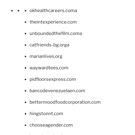
okhealthcareers.coma
theintexperience.com
unboundedthefilm.coma
catfriends-bg.orga
marianlives.org
waywardtees.com
pidfloorsexpress.com
bancodevenezuelaen.com
bettermoodfoodcorporation.com
hingstonnt.com
chooseagender.com