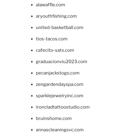
alawaffle.com
aryouthfishing.com
united-basketball.com
tios-tacos.com
cafecito-satx.com
graduacionviu2023.com
pecanjackstogo.com
zengardendayspa.com
sparklejewelryinc.com
ironcladtattoostudio.com
bruinshome.com
annascleaningsvc.com