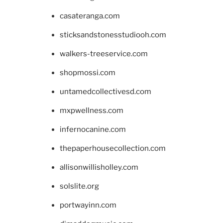
casateranga.com
sticksandstonesstudiooh.com
walkers-treeservice.com
shopmossi.com
untamedcollectivesd.com
mxpwellness.com
infernocanine.com
thepaperhousecollection.com
allisonwillisholley.com
solslite.org
portwayinn.com