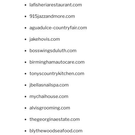
lafisheriarestaurant.com
915jazzandmore.com
aguadulce-countryfair.com
jakehovis.com
bosswingsduluth.com
birminghamautocare.com
tonyscountrykitchen.com
jbellasnailspa.com
mychaihouse.com
alvisgrooming.com
thegeorginaestate.com
blythewoodseafood.com