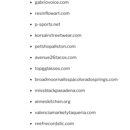
gabriovoice.com
resinflowart.com
p-sports.net
korsairstreetwear.com
petshopallston.com
avenue26tacos.com
topgglasses.com
broadmoornailsspacoloradosprings.com
missblackpasadena.com
anneskitchen.org
valenciamarketytaqueria.com
reefrecordsllc.com