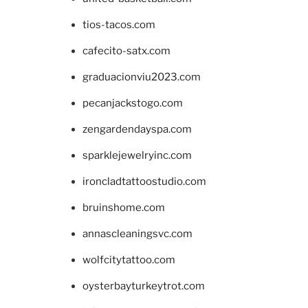
tios-tacos.com
cafecito-satx.com
graduacionviu2023.com
pecanjackstogo.com
zengardendayspa.com
sparklejewelryinc.com
ironcladtattoostudio.com
bruinshome.com
annascleaningsvc.com
wolfcitytattoo.com
oysterbayturkeytrot.com