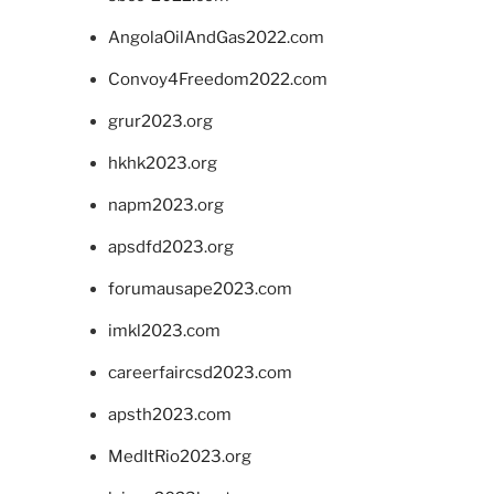
AngolaOilAndGas2022.com
Convoy4Freedom2022.com
grur2023.org
hkhk2023.org
napm2023.org
apsdfd2023.org
forumausape2023.com
imkl2023.com
careerfaircsd2023.com
apsth2023.com
MedItRio2023.org