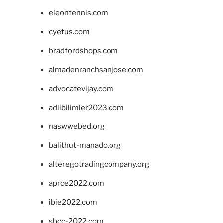
eleontennis.com
cyetus.com
bradfordshops.com
almadenranchsanjose.com
advocatevijay.com
adlibilimler2023.com
naswwebed.org
balithut-manado.org
alteregotradingcompany.org
aprce2022.com
ibie2022.com
sbcc-2022.com