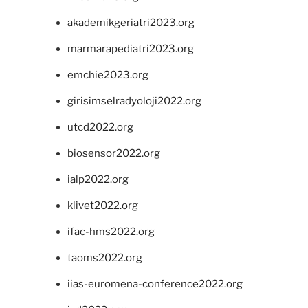
akademikgeriatri2023.org
marmarapediatri2023.org
emchie2023.org
girisimselradyoloji2022.org
utcd2022.org
biosensor2022.org
ialp2022.org
klivet2022.org
ifac-hms2022.org
taoms2022.org
iias-euromena-conference2022.org