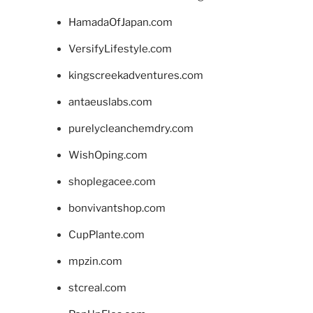
HamadaOfJapan.com
VersifyLifestyle.com
kingscreekadventures.com
antaeuslabs.com
purelycleanchemdry.com
WishOping.com
shoplegacee.com
bonvivantshop.com
CupPlante.com
mpzin.com
stcreal.com