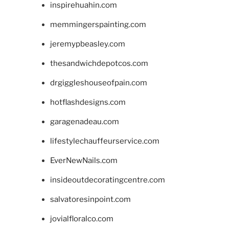
inspirehuahin.com
memmingerspainting.com
jeremypbeasley.com
thesandwichdepotcos.com
drgiggleshouseofpain.com
hotflashdesigns.com
garagenadeau.com
lifestylechauffeurservice.com
EverNewNails.com
insideoutdecoratingcentre.com
salvatoresinpoint.com
jovialfloralco.com