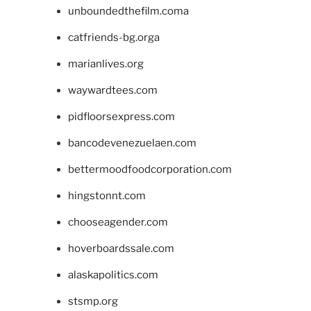
unboundedthefilm.coma
catfriends-bg.orga
marianlives.org
waywardtees.com
pidfloorsexpress.com
bancodevenezuelaen.com
bettermoodfoodcorporation.com
hingstonnt.com
chooseagender.com
hoverboardssale.com
alaskapolitics.com
stsmp.org