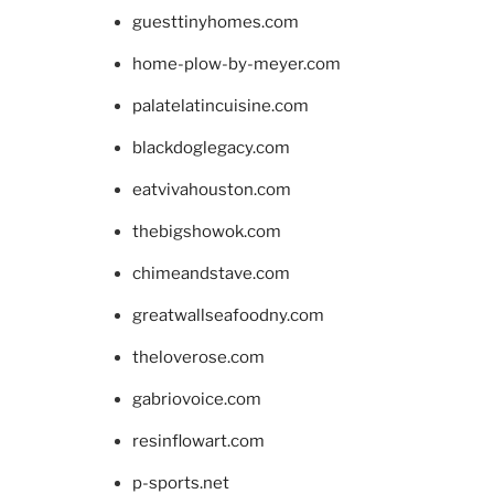
guesttinyhomes.com
home-plow-by-meyer.com
palatelatincuisine.com
blackdoglegacy.com
eatvivahouston.com
thebigshowok.com
chimeandstave.com
greatwallseafoodny.com
theloverose.com
gabriovoice.com
resinflowart.com
p-sports.net