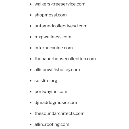
walkers-treeservice.com
shopmossi.com
untamedcollectivesd.com
mxpwellness.com
infernocanine.com
thepaperhousecollection.com
allisonwillisholley.com
solslite.org
portwayinn.com
djmaddogmusic.com
thesoundarchitects.com
allin1roofing.com