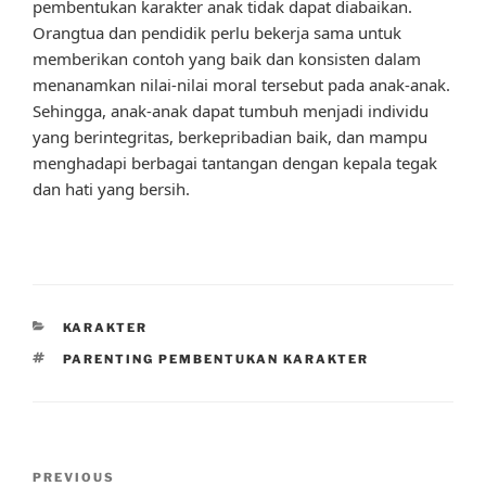
pembentukan karakter anak tidak dapat diabaikan.
Orangtua dan pendidik perlu bekerja sama untuk
memberikan contoh yang baik dan konsisten dalam
menanamkan nilai-nilai moral tersebut pada anak-anak.
Sehingga, anak-anak dapat tumbuh menjadi individu
yang berintegritas, berkepribadian baik, dan mampu
menghadapi berbagai tantangan dengan kepala tegak
dan hati yang bersih.
CATEGORIES
KARAKTER
TAGS
PARENTING PEMBENTUKAN KARAKTER
Post
Previous
PREVIOUS