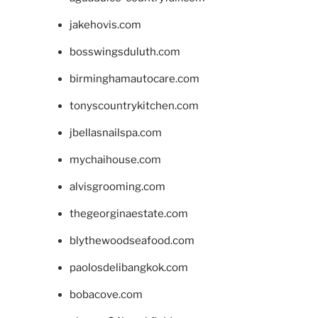
jakehovis.com
bosswingsduluth.com
birminghamautocare.com
tonyscountrykitchen.com
jbellasnailspa.com
mychaihouse.com
alvisgrooming.com
thegeorginaestate.com
blythewoodseafood.com
paolosdelibangkok.com
bobacove.com