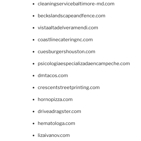
cleaningservicebaltimore-md.com
beckslandscapeandfence.com
vistaaltadelveramendi.com
coastlinecateringnc.com
cuesburgershouston.com
psicologiaespecializadaencampeche.com
dmtacos.com
crescentstreetprinting.com
hornopizza.com
driveadragster.com
hematologa.com
lizaivanov.com