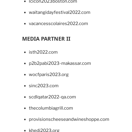
lcicon2023boston.com
waitangidayfestival2022.com
vacancesscolaires2022.com
MEDIA PARTNER II
isth2022.com
p2b2pabi2023-makassar.com
wocfparis2023.org
sinc2023.com
scdlqatar2022-qa.com
thecolumbiagrill.com
provisionscheeseandwineshoppe.com
khedi2023.org