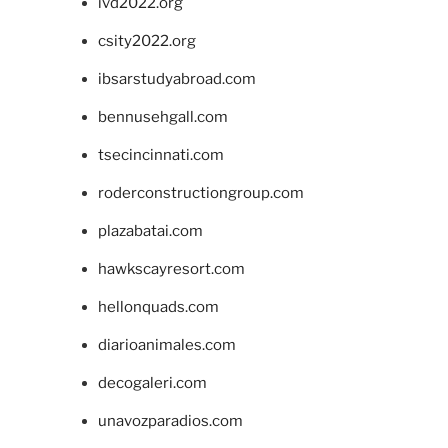
ivd2022.org
csity2022.org
ibsarstudyabroad.com
bennusehgall.com
tsecincinnati.com
roderconstructiongroup.com
plazabatai.com
hawkscayresort.com
hellonquads.com
diarioanimales.com
decogaleri.com
unavozparadios.com