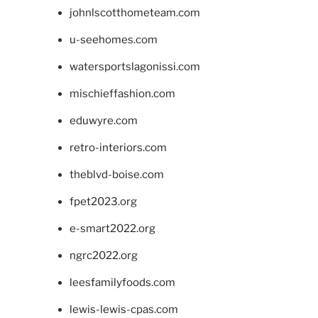
johnlscotthometeam.com
u-seehomes.com
watersportslagonissi.com
mischieffashion.com
eduwyre.com
retro-interiors.com
theblvd-boise.com
fpet2023.org
e-smart2022.org
ngrc2022.org
leesfamilyfoods.com
lewis-lewis-cpas.com