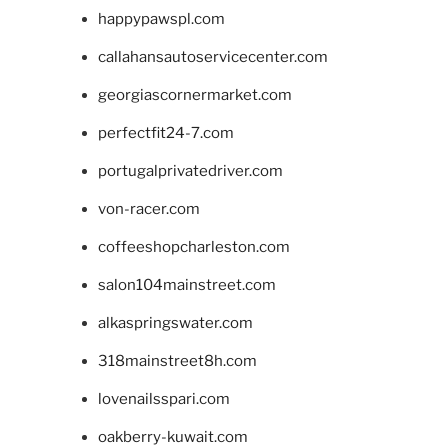
happypawspl.com
callahansautoservicecenter.com
georgiascornermarket.com
perfectfit24-7.com
portugalprivatedriver.com
von-racer.com
coffeeshopcharleston.com
salon104mainstreet.com
alkaspringswater.com
318mainstreet8h.com
lovenailsspari.com
oakberry-kuwait.com