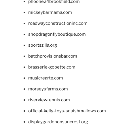
phoone24brookfield.com
mickeybarmama.com
roadwayconstructioninc.com
shopdragonflyboutique.com
sportszilla.org
batchprovisionsbar.com
brasserie-gobette.com
musicrearte.com
morseysfarms.com
riverviewtennis.com
official-kelly-toys-squishmallows.com
displaygardenonsuncrest.org