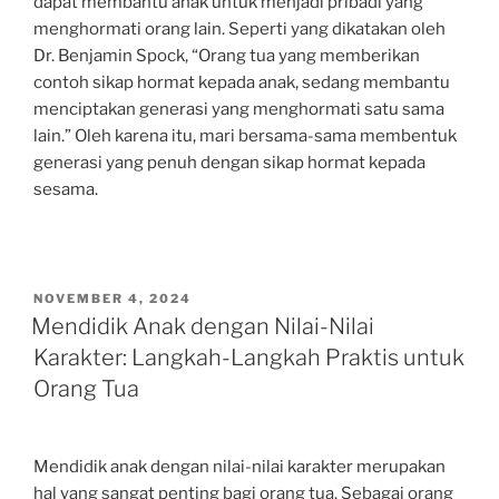
dapat membantu anak untuk menjadi pribadi yang
menghormati orang lain. Seperti yang dikatakan oleh
Dr. Benjamin Spock, “Orang tua yang memberikan
contoh sikap hormat kepada anak, sedang membantu
menciptakan generasi yang menghormati satu sama
lain.” Oleh karena itu, mari bersama-sama membentuk
generasi yang penuh dengan sikap hormat kepada
sesama.
POSTED
NOVEMBER 4, 2024
ON
Mendidik Anak dengan Nilai-Nilai
Karakter: Langkah-Langkah Praktis untuk
Orang Tua
Mendidik anak dengan nilai-nilai karakter merupakan
hal yang sangat penting bagi orang tua. Sebagai orang