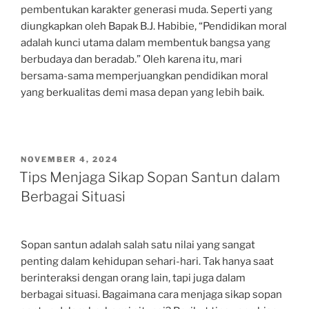
pembentukan karakter generasi muda. Seperti yang
diungkapkan oleh Bapak B.J. Habibie, “Pendidikan moral
adalah kunci utama dalam membentuk bangsa yang
berbudaya dan beradab.” Oleh karena itu, mari
bersama-sama memperjuangkan pendidikan moral
yang berkualitas demi masa depan yang lebih baik.
POSTED
NOVEMBER 4, 2024
ON
Tips Menjaga Sikap Sopan Santun dalam
Berbagai Situasi
Sopan santun adalah salah satu nilai yang sangat
penting dalam kehidupan sehari-hari. Tak hanya saat
berinteraksi dengan orang lain, tapi juga dalam
berbagai situasi. Bagaimana cara menjaga sikap sopan