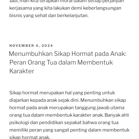
Jadi, mari kita terapkan moral dalam setiap perjanjian
kerjasama yang kita lakukan demi keberlangsungan
bisnis yang sehat dan berkelanjutan.
POSTED
NOVEMBER 4, 2024
ON
Menumbuhkan Sikap Hormat pada Anak:
Peran Orang Tua dalam Membentuk
Karakter
Sikap hormat merupakan hal yang penting untuk
diajarkan kepada anak sejak dini. Menumbuhkan sikap
hormat pada anak merupakan tanggung jawab utama
orang tua dalam membentuk karakter anak. Banyak ahli
psikologi dan pendidikan sepakat bahwa orang tua
memiliki peran yang sangat penting dalam membentuk
sikap hormat anak.