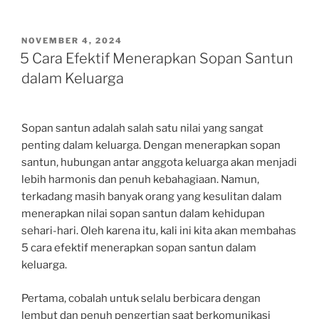
POSTED
NOVEMBER 4, 2024
ON
5 Cara Efektif Menerapkan Sopan Santun
dalam Keluarga
Sopan santun adalah salah satu nilai yang sangat
penting dalam keluarga. Dengan menerapkan sopan
santun, hubungan antar anggota keluarga akan menjadi
lebih harmonis dan penuh kebahagiaan. Namun,
terkadang masih banyak orang yang kesulitan dalam
menerapkan nilai sopan santun dalam kehidupan
sehari-hari. Oleh karena itu, kali ini kita akan membahas
5 cara efektif menerapkan sopan santun dalam
keluarga.
Pertama, cobalah untuk selalu berbicara dengan
lembut dan penuh pengertian saat berkomunikasi