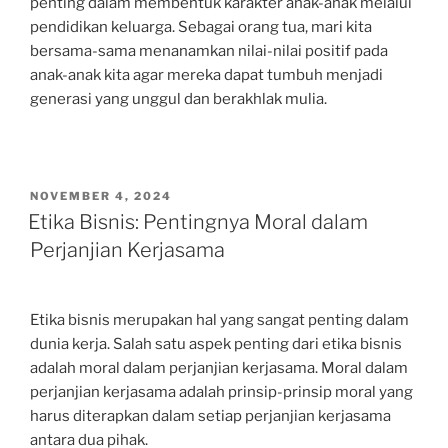
penting dalam membentuk karakter anak-anak melalui
pendidikan keluarga. Sebagai orang tua, mari kita
bersama-sama menanamkan nilai-nilai positif pada
anak-anak kita agar mereka dapat tumbuh menjadi
generasi yang unggul dan berakhlak mulia.
POSTED
NOVEMBER 4, 2024
ON
Etika Bisnis: Pentingnya Moral dalam
Perjanjian Kerjasama
Etika bisnis merupakan hal yang sangat penting dalam
dunia kerja. Salah satu aspek penting dari etika bisnis
adalah moral dalam perjanjian kerjasama. Moral dalam
perjanjian kerjasama adalah prinsip-prinsip moral yang
harus diterapkan dalam setiap perjanjian kerjasama
antara dua pihak.