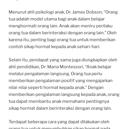
Menurut ahli psikologi anak, Dr. James Dobson, “Orang
tua adalah model utama bagi anak dalam belajar
menghormati orang lain. Anak akan meniru perilaku
orang tua dalam berinteraksi dengan orang lain.” Oleh
karena itu, penting bagi orang tua untuk memberikan
contoh sikap hormat kepada anak sehari-hari.
Selain itu, pendapat yang sama juga diungkapkan oleh
ahli pendidikan, Dr. Maria Montessori, “Anak belajar
melalui pengalaman langsung. Orang tua perlu
memberikan pengalaman positif yang mengajarkan
nilai-nilai seperti hormat kepada anak.” Dengan
memberikan pengalaman langsung kepada anak, orang
tua dapat membantu anak memahami pentingnya
sikap hormat dalam berinteraksi dengan orang lain.
Terdapat beberapa cara yang dapat dilakukan oleh
orang tua untuk menumbuhkan sikap hormat pada