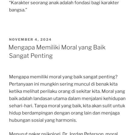
“Karakter seorang anak adalah fondasi bagi karakter
bangsa.”
POSTED
NOVEMBER 4, 2024
ON
Mengapa Memiliki Moral yang Baik
Sangat Penting
Mengapa memiliki moral yang baik sangat penting?
Pertanyaan ini mungkin sering muncul di benak kita
ketika melihat perilaku orang di sekitar kita. Moral yang
baik adalah landasan utama dalam menjalani kehidupan
sehari-hari. Tanpa moral yang baik, kita akan sulit untuk
hidup berdampingan dengan orang lain dan menjaga
hubungan sosial yang harmonis.
Menurut pakar psikologi, Dr. Jordan Peterson, moral