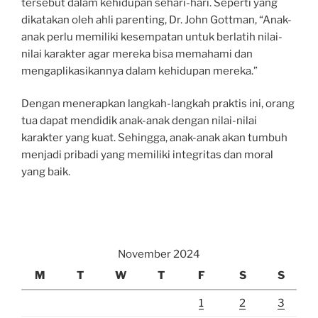
tersebut dalam kehidupan sehari-hari. Seperti yang
dikatakan oleh ahli parenting, Dr. John Gottman, “Anak-
anak perlu memiliki kesempatan untuk berlatih nilai-
nilai karakter agar mereka bisa memahami dan
mengaplikasikannya dalam kehidupan mereka.”
Dengan menerapkan langkah-langkah praktis ini, orang
tua dapat mendidik anak-anak dengan nilai-nilai
karakter yang kuat. Sehingga, anak-anak akan tumbuh
menjadi pribadi yang memiliki integritas dan moral
yang baik.
November 2024
M
T
W
T
F
S
S
1
2
3