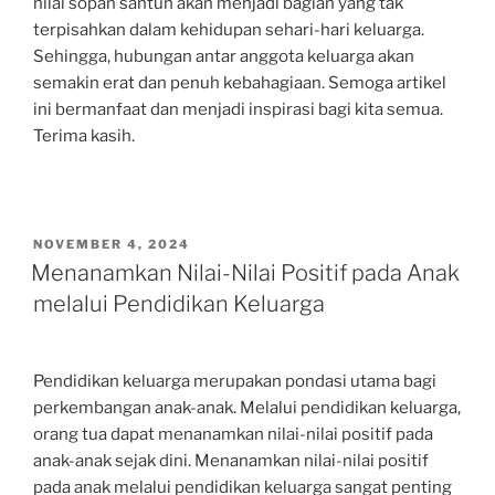
nilai sopan santun akan menjadi bagian yang tak
terpisahkan dalam kehidupan sehari-hari keluarga.
Sehingga, hubungan antar anggota keluarga akan
semakin erat dan penuh kebahagiaan. Semoga artikel
ini bermanfaat dan menjadi inspirasi bagi kita semua.
Terima kasih.
POSTED
NOVEMBER 4, 2024
ON
Menanamkan Nilai-Nilai Positif pada Anak
melalui Pendidikan Keluarga
Pendidikan keluarga merupakan pondasi utama bagi
perkembangan anak-anak. Melalui pendidikan keluarga,
orang tua dapat menanamkan nilai-nilai positif pada
anak-anak sejak dini. Menanamkan nilai-nilai positif
pada anak melalui pendidikan keluarga sangat penting