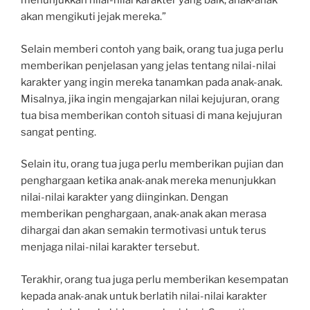
menunjukkan nilai-nilai karakter yang baik, anak-anak
akan mengikuti jejak mereka.”
Selain memberi contoh yang baik, orang tua juga perlu
memberikan penjelasan yang jelas tentang nilai-nilai
karakter yang ingin mereka tanamkan pada anak-anak.
Misalnya, jika ingin mengajarkan nilai kejujuran, orang
tua bisa memberikan contoh situasi di mana kejujuran
sangat penting.
Selain itu, orang tua juga perlu memberikan pujian dan
penghargaan ketika anak-anak mereka menunjukkan
nilai-nilai karakter yang diinginkan. Dengan
memberikan penghargaan, anak-anak akan merasa
dihargai dan akan semakin termotivasi untuk terus
menjaga nilai-nilai karakter tersebut.
Terakhir, orang tua juga perlu memberikan kesempatan
kepada anak-anak untuk berlatih nilai-nilai karakter