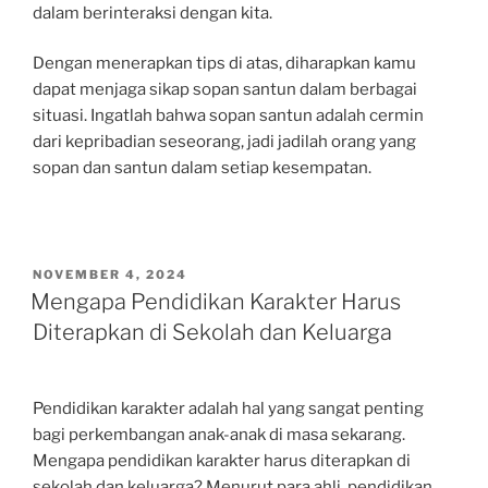
dalam berinteraksi dengan kita.
Dengan menerapkan tips di atas, diharapkan kamu
dapat menjaga sikap sopan santun dalam berbagai
situasi. Ingatlah bahwa sopan santun adalah cermin
dari kepribadian seseorang, jadi jadilah orang yang
sopan dan santun dalam setiap kesempatan.
POSTED
NOVEMBER 4, 2024
ON
Mengapa Pendidikan Karakter Harus
Diterapkan di Sekolah dan Keluarga
Pendidikan karakter adalah hal yang sangat penting
bagi perkembangan anak-anak di masa sekarang.
Mengapa pendidikan karakter harus diterapkan di
sekolah dan keluarga? Menurut para ahli, pendidikan