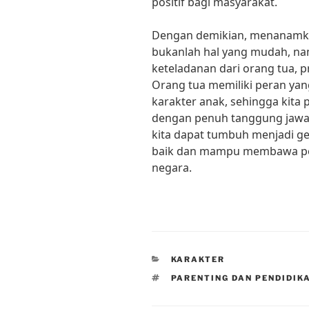
positif bagi masyarakat.
Dengan demikian, menanamkan 
bukanlah hal yang mudah, n
keteladanan dari orang tua, p
Orang tua memiliki peran yan
karakter anak, sehingga kita
dengan penuh tanggung jawa
kita dapat tumbuh menjadi ge
baik dan mampu membawa per
negara.
CATEGORIES
KARAKTER
TAGS
PARENTING DAN PENDIDIK