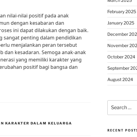
March 2025
February 2025
nilai-nilai positif pada anak
amun dengan kesabaran dan
January 2025
roses ini dapat dilakukan dengan baik.
December 20
g sangat penting dalam pendidikan
 perlu menjalankan peran tersebut
November 20
b dan kesadaran. Semoga anak-anak
October 2024
nerasi yang memiliki karakter yang
ubahan positif bagi bangsa dan
September 20
August 2024
Search
for:
AN KARAKTER DALAM KELUARGA
RECENT POST