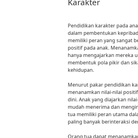
Karakter
Pendidikan karakter pada an
dalam pembentukan kepribad
memiliki peran yang sangat b
positif pada anak. Menanamkan 
hanya mengajarkan mereka unt
membentuk pola pikir dan sik
kehidupan.
Menurut pakar pendidikan kar
menanamkan nilai-nilai positi
dini. Anak yang diajarkan nilai-
mudah menerima dan menginter
tua memiliki peran utama dal
paling banyak berinteraksi de
Orang tua dapat menanamkan ni