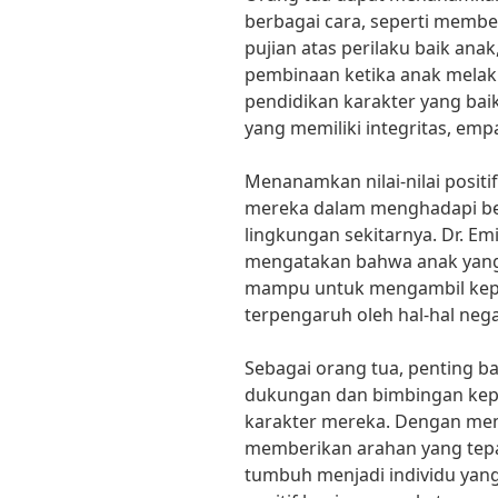
berbagai cara, seperti memb
pujian atas perilaku baik an
pembinaan ketika anak mela
pendidikan karakter yang bai
yang memiliki integritas, emp
Menanamkan nilai-nilai posit
mereka dalam menghadapi be
lingkungan sekitarnya. Dr. Emi
mengatakan bahwa anak yang me
mampu untuk mengambil kepu
terpengaruh oleh hal-hal negat
Sebagai orang tua, penting b
dukungan dan bimbingan kep
karakter mereka. Dengan mem
memberikan arahan yang tepa
tumbuh menjadi individu yan