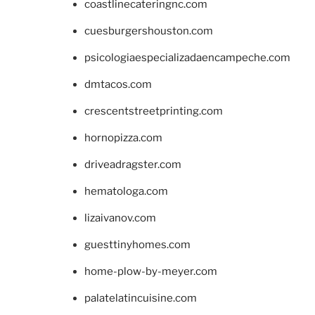
coastlinecateringnc.com
cuesburgershouston.com
psicologiaespecializadaencampeche.com
dmtacos.com
crescentstreetprinting.com
hornopizza.com
driveadragster.com
hematologa.com
lizaivanov.com
guesttinyhomes.com
home-plow-by-meyer.com
palatelatincuisine.com