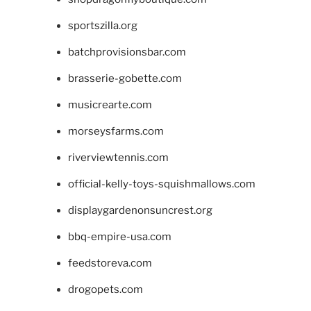
sportszilla.org
batchprovisionsbar.com
brasserie-gobette.com
musicrearte.com
morseysfarms.com
riverviewtennis.com
official-kelly-toys-squishmallows.com
displaygardenonsuncrest.org
bbq-empire-usa.com
feedstoreva.com
drogopets.com