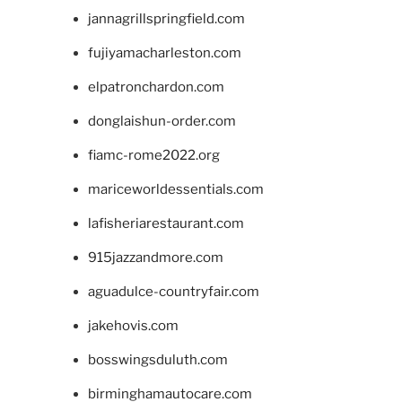
jannagrillspringfield.com
fujiyamacharleston.com
elpatronchardon.com
donglaishun-order.com
fiamc-rome2022.org
mariceworldessentials.com
lafisheriarestaurant.com
915jazzandmore.com
aguadulce-countryfair.com
jakehovis.com
bosswingsduluth.com
birminghamautocare.com