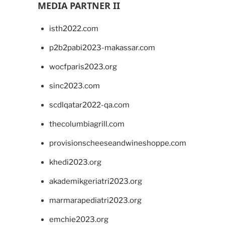
MEDIA PARTNER II
isth2022.com
p2b2pabi2023-makassar.com
wocfparis2023.org
sinc2023.com
scdlqatar2022-qa.com
thecolumbiagrill.com
provisionscheeseandwineshoppe.com
khedi2023.org
akademikgeriatri2023.org
marmarapediatri2023.org
emchie2023.org