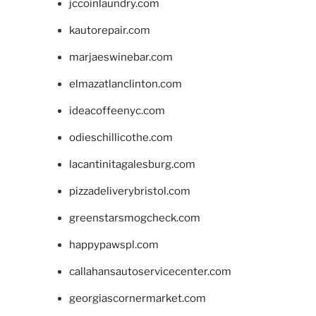
jccoinlaundry.com
kautorepair.com
marjaeswinebar.com
elmazatlanclinton.com
ideacoffeenyc.com
odieschillicothe.com
lacantinitagalesburg.com
pizzadeliverybristol.com
greenstarsmogcheck.com
happypawspl.com
callahansautoservicecenter.com
georgiascornermarket.com