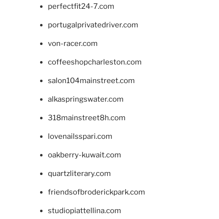
perfectfit24-7.com
portugalprivatedriver.com
von-racer.com
coffeeshopcharleston.com
salon104mainstreet.com
alkaspringswater.com
318mainstreet8h.com
lovenailsspari.com
oakberry-kuwait.com
quartzliterary.com
friendsofbroderickpark.com
studiopiattellina.com