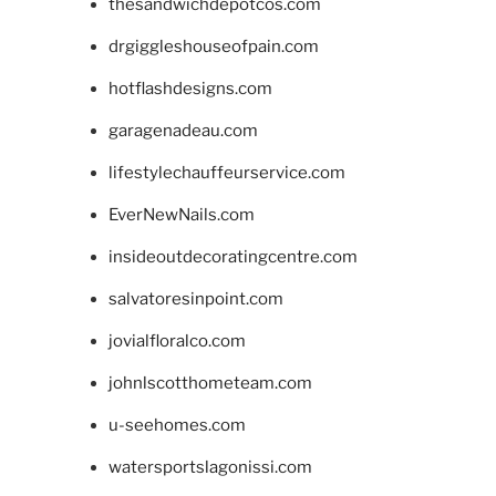
thesandwichdepotcos.com
drgiggleshouseofpain.com
hotflashdesigns.com
garagenadeau.com
lifestylechauffeurservice.com
EverNewNails.com
insideoutdecoratingcentre.com
salvatoresinpoint.com
jovialfloralco.com
johnlscotthometeam.com
u-seehomes.com
watersportslagonissi.com