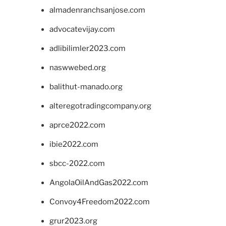
almadenranchsanjose.com
advocatevijay.com
adlibilimler2023.com
naswwebed.org
balithut-manado.org
alteregotradingcompany.org
aprce2022.com
ibie2022.com
sbcc-2022.com
AngolaOilAndGas2022.com
Convoy4Freedom2022.com
grur2023.org