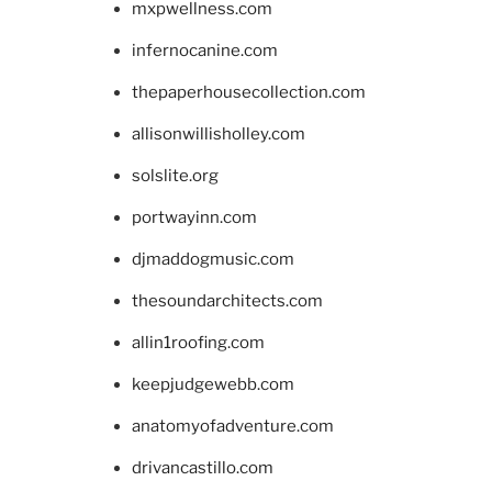
mxpwellness.com
infernocanine.com
thepaperhousecollection.com
allisonwillisholley.com
solslite.org
portwayinn.com
djmaddogmusic.com
thesoundarchitects.com
allin1roofing.com
keepjudgewebb.com
anatomyofadventure.com
drivancastillo.com