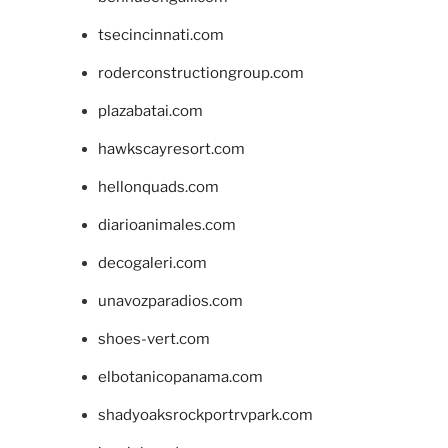
tsecincinnati.com
roderconstructiongroup.com
plazabatai.com
hawkscayresort.com
hellonquads.com
diarioanimales.com
decogaleri.com
unavozparadios.com
shoes-vert.com
elbotanicopanama.com
shadyoaksrockportrvpark.com