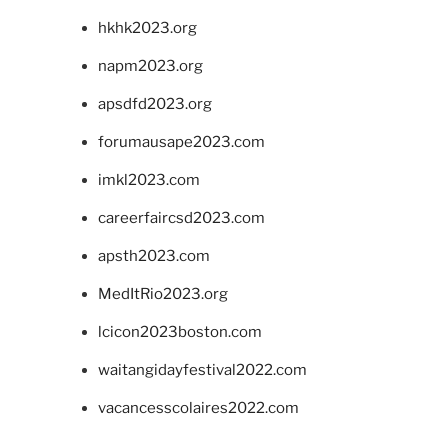
hkhk2023.org
napm2023.org
apsdfd2023.org
forumausape2023.com
imkl2023.com
careerfaircsd2023.com
apsth2023.com
MedItRio2023.org
lcicon2023boston.com
waitangidayfestival2022.com
vacancesscolaires2022.com