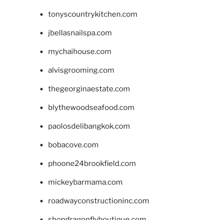
tonyscountrykitchen.com
jbellasnailspa.com
mychaihouse.com
alvisgrooming.com
thegeorginaestate.com
blythewoodseafood.com
paolosdelibangkok.com
bobacove.com
phoone24brookfield.com
mickeybarmama.com
roadwayconstructioninc.com
shopdragonflyboutique.com