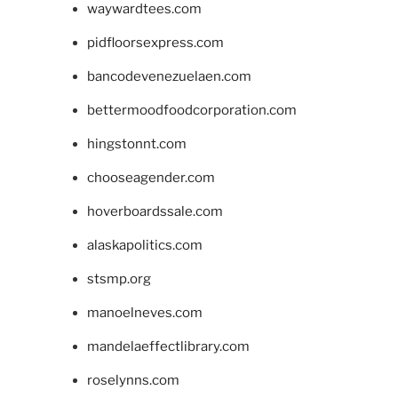
waywardtees.com
pidfloorsexpress.com
bancodevenezuelaen.com
bettermoodfoodcorporation.com
hingstonnt.com
chooseagender.com
hoverboardssale.com
alaskapolitics.com
stsmp.org
manoelneves.com
mandelaeffectlibrary.com
roselynns.com