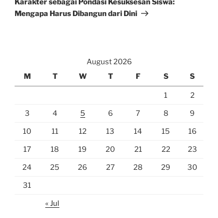
Karakter sebagai Pondasi Kesuksesan Siswa:
Mengapa Harus Dibangun dari Dini
August 2026
M
T
W
T
F
S
S
1
2
3
4
5
6
7
8
9
10
11
12
13
14
15
16
17
18
19
20
21
22
23
24
25
26
27
28
29
30
31
« Jul