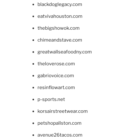
blackdoglegacy.com
eatvivahouston.com
thebigshowok.com
chimeandstave.com
greatwallseafoodny.com
theloverose.com
gabriovoice.com
resinflowart.com
p-sports.net
korsairstreetwear.com
petshopallston.com
avenue26tacos.com