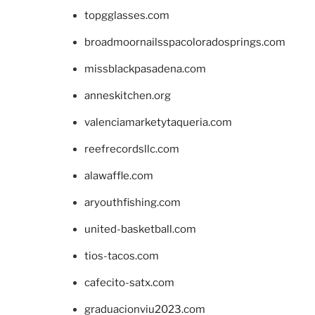
topgglasses.com
broadmoornailsspacoloradosprings.com
missblackpasadena.com
anneskitchen.org
valenciamarketytaqueria.com
reefrecordsllc.com
alawaffle.com
aryouthfishing.com
united-basketball.com
tios-tacos.com
cafecito-satx.com
graduacionviu2023.com