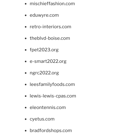
mischieffashion.com
eduwyre.com
retro-interiors.com
theblvd-boise.com
fpet2023.org
e-smart2022.org
ngrc2022.org
leesfamilyfoods.com
lewis-lewis-cpas.com
eleontennis.com
cyetus.com
bradfordshops.com