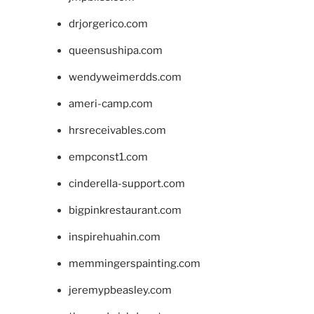
drjorgerico.com
queensushipa.com
wendyweimerdds.com
ameri-camp.com
hrsreceivables.com
empconst1.com
cinderella-support.com
bigpinkrestaurant.com
inspirehuahin.com
memmingerspainting.com
jeremypbeasley.com