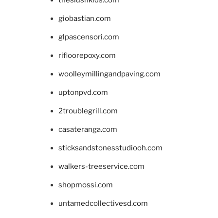
giobastian.com
glpascensori.com
rifloorepoxy.com
woolleymillingandpaving.com
uptonpvd.com
2troublegrill.com
casateranga.com
sticksandstonesstudiooh.com
walkers-treeservice.com
shopmossi.com
untamedcollectivesd.com