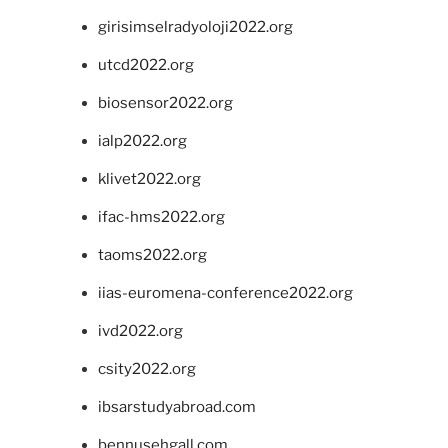
girisimselradyoloji2022.org
utcd2022.org
biosensor2022.org
ialp2022.org
klivet2022.org
ifac-hms2022.org
taoms2022.org
iias-euromena-conference2022.org
ivd2022.org
csity2022.org
ibsarstudyabroad.com
bennusehgall.com