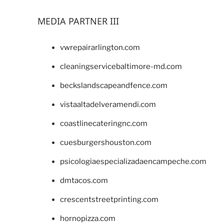
MEDIA PARTNER III
vwrepairarlington.com
cleaningservicebaltimore-md.com
beckslandscapeandfence.com
vistaaltadelveramendi.com
coastlinecateringnc.com
cuesburgershouston.com
psicologiaespecializadaencampeche.com
dmtacos.com
crescentstreetprinting.com
hornopizza.com