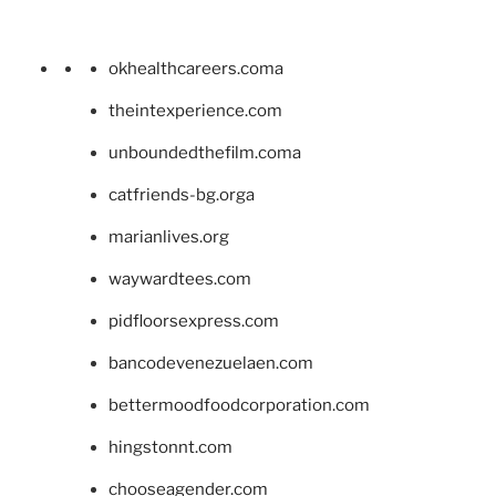
okhealthcareers.coma
theintexperience.com
unboundedthefilm.coma
catfriends-bg.orga
marianlives.org
waywardtees.com
pidfloorsexpress.com
bancodevenezuelaen.com
bettermoodfoodcorporation.com
hingstonnt.com
chooseagender.com