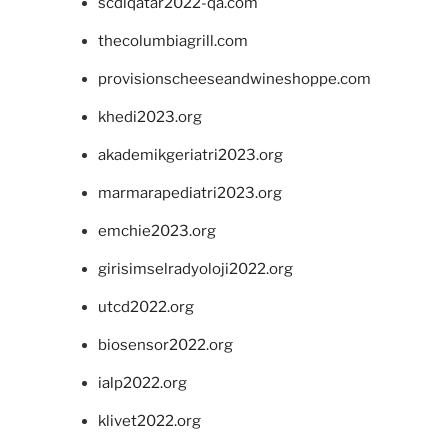
scdlqatar2022-qa.com
thecolumbiagrill.com
provisionscheeseandwineshoppe.com
khedi2023.org
akademikgeriatri2023.org
marmarapediatri2023.org
emchie2023.org
girisimselradyoloji2022.org
utcd2022.org
biosensor2022.org
ialp2022.org
klivet2022.org