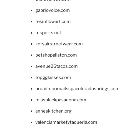
gabriovoice.com
resinflowart.com
p-sports.net
korsairstreetwear.com
petshopallston.com
avenue26tacos.com
topgglasses.com
broadmoornailsspacoloradosprings.com
missblackpasadena.com
anneskitchen.org
valenciamarketytaqueria.com