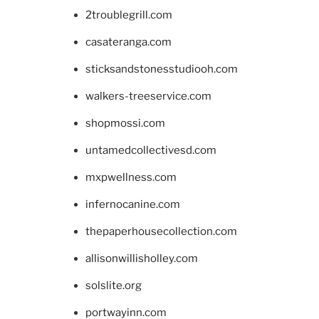
2troublegrill.com
casateranga.com
sticksandstonesstudiooh.com
walkers-treeservice.com
shopmossi.com
untamedcollectivesd.com
mxpwellness.com
infernocanine.com
thepaperhousecollection.com
allisonwillisholley.com
solslite.org
portwayinn.com