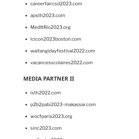
careerfaircsd2023.com
apsth2023.com
MedItRio2023.org
lcicon2023boston.com
waitangidayfestival2022.com
vacancesscolaires2022.com
MEDIA PARTNER II
isth2022.com
p2b2pabi2023-makassar.com
wocfparis2023.org
sinc2023.com