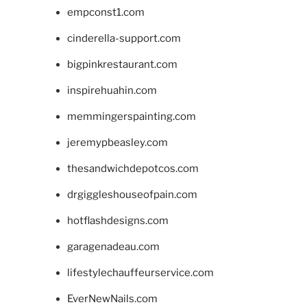
empconst1.com
cinderella-support.com
bigpinkrestaurant.com
inspirehuahin.com
memmingerspainting.com
jeremypbeasley.com
thesandwichdepotcos.com
drgiggleshouseofpain.com
hotflashdesigns.com
garagenadeau.com
lifestylechauffeurservice.com
EverNewNails.com