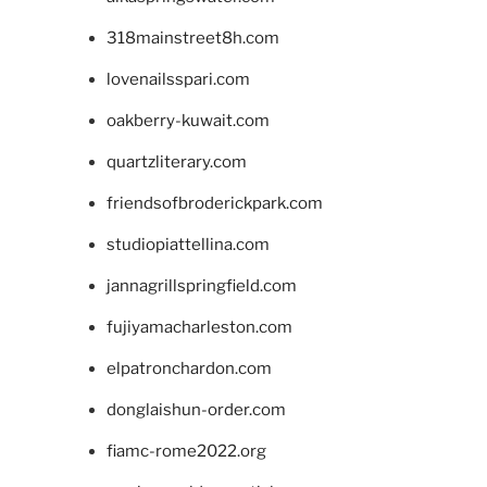
318mainstreet8h.com
lovenailsspari.com
oakberry-kuwait.com
quartzliterary.com
friendsofbroderickpark.com
studiopiattellina.com
jannagrillspringfield.com
fujiyamacharleston.com
elpatronchardon.com
donglaishun-order.com
fiamc-rome2022.org