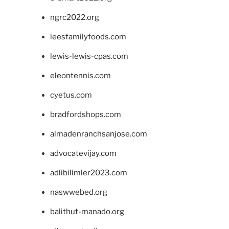
ngrc2022.org
leesfamilyfoods.com
lewis-lewis-cpas.com
eleontennis.com
cyetus.com
bradfordshops.com
almadenranchsanjose.com
advocatevijay.com
adlibilimler2023.com
naswwebed.org
balithut-manado.org