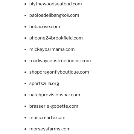
blythewoodseafood.com
paolosdelibangkok.com
bobacove.com
phoone24brookfield.com
mickeybarmama.com
roadwayconstructioninc.com
shopdragonflyboutique.com
sportszilla.org
batchprovisionsbar.com
brasserie-gobette.com
musicrearte.com
morseysfarms.com