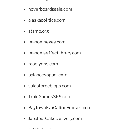
hoverboardssale.com
alaskapolitics.com
stsmp.org
manoelneves.com
mandelaeffectlibrary.com
roselynns.com
balanceyoganj.com
salesforceblogs.com
TrainGames365.com
BaytownEvaCationRentals.com
JabalpurCakeDelivery.com