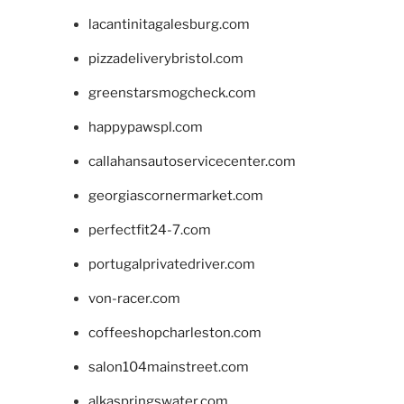
lacantinitagalesburg.com
pizzadeliverybristol.com
greenstarsmogcheck.com
happypawspl.com
callahansautoservicecenter.com
georgiascornermarket.com
perfectfit24-7.com
portugalprivatedriver.com
von-racer.com
coffeeshopcharleston.com
salon104mainstreet.com
alkaspringswater.com