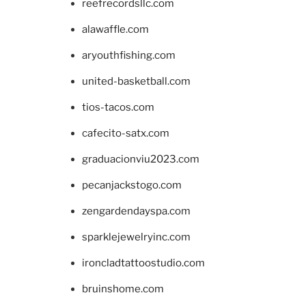
reefrecordsllc.com
alawaffle.com
aryouthfishing.com
united-basketball.com
tios-tacos.com
cafecito-satx.com
graduacionviu2023.com
pecanjackstogo.com
zengardendayspa.com
sparklejewelryinc.com
ironcladtattoostudio.com
bruinshome.com