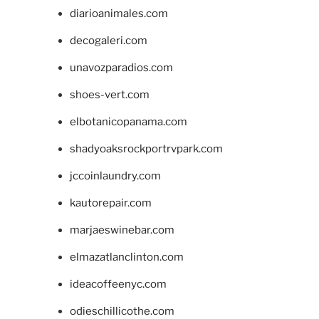
diarioanimales.com
decogaleri.com
unavozparadios.com
shoes-vert.com
elbotanicopanama.com
shadyoaksrockportrvpark.com
jccoinlaundry.com
kautorepair.com
marjaeswinebar.com
elmazatlanclinton.com
ideacoffeenyc.com
odieschillicothe.com