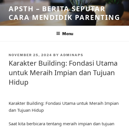
Skip
APSTH – BERITA SEPUTAR
to
CARA MENDIDIK PARENTING
content
Menu
POSTED
NOVEMBER 25, 2024
BY
ADMINAPS
ON
Karakter Building: Fondasi Utama
untuk Meraih Impian dan Tujuan
Hidup
Karakter Building: Fondasi Utama untuk Meraih Impian
dan Tujuan Hidup
Saat kita berbicara tentang meraih impian dan tujuan