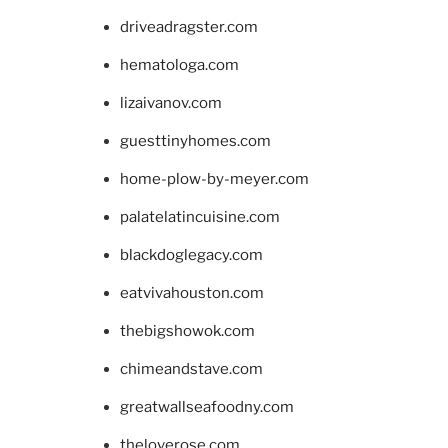
driveadragster.com
hematologa.com
lizaivanov.com
guesttinyhomes.com
home-plow-by-meyer.com
palatelatincuisine.com
blackdoglegacy.com
eatvivahouston.com
thebigshowok.com
chimeandstave.com
greatwallseafoodny.com
theloverose.com