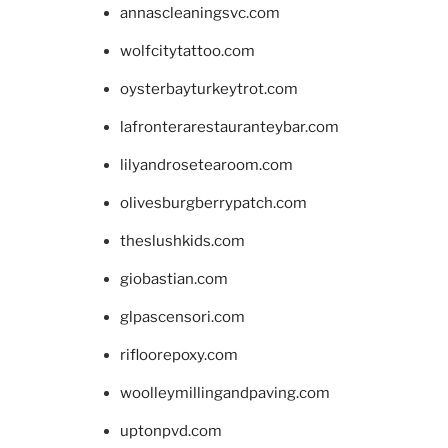
annascleaningsvc.com
wolfcitytattoo.com
oysterbayturkeytrot.com
lafronterarestauranteybar.com
lilyandrosetearoom.com
olivesburgberrypatch.com
theslushkids.com
giobastian.com
glpascensori.com
rifloorepoxy.com
woolleymillingandpaving.com
uptonpvd.com