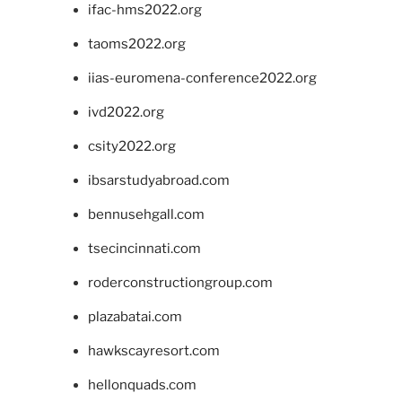
ifac-hms2022.org
taoms2022.org
iias-euromena-conference2022.org
ivd2022.org
csity2022.org
ibsarstudyabroad.com
bennusehgall.com
tsecincinnati.com
roderconstructiongroup.com
plazabatai.com
hawkscayresort.com
hellonquads.com