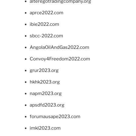
alteregotradingcompany.org
aprce2022.com
ibie2022.com
sbcc-2022.com
AngolaOilAndGas2022.com
Convoy4Freedom2022.com
grur2023.org
hkhk2023.org
napm2023.org
apsdfd2023.org
forumausape2023.com
imkl2023.com