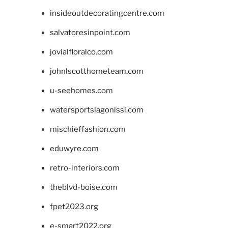
insideoutdecoratingcentre.com
salvatoresinpoint.com
jovialfloralco.com
johnlscotthometeam.com
u-seehomes.com
watersportslagonissi.com
mischieffashion.com
eduwyre.com
retro-interiors.com
theblvd-boise.com
fpet2023.org
e-smart2022.org