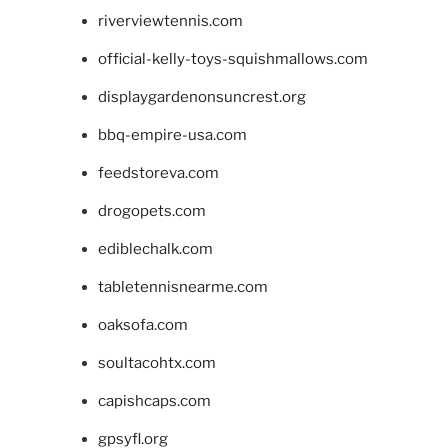
riverviewtennis.com
official-kelly-toys-squishmallows.com
displaygardenonsuncrest.org
bbq-empire-usa.com
feedstoreva.com
drogopets.com
ediblechalk.com
tabletennisnearme.com
oaksofa.com
soultacohtx.com
capishcaps.com
gpsyfl.org