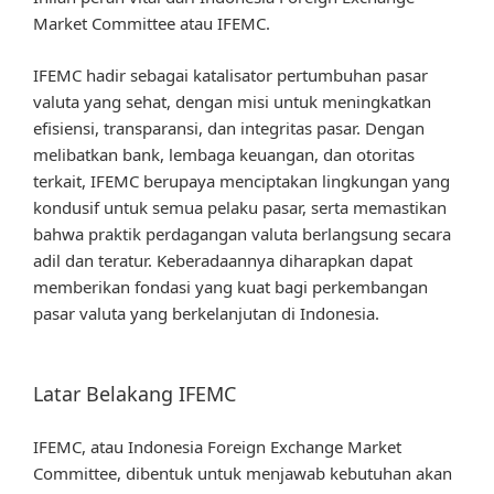
Market Committee atau IFEMC.
IFEMC hadir sebagai katalisator pertumbuhan pasar
valuta yang sehat, dengan misi untuk meningkatkan
efisiensi, transparansi, dan integritas pasar. Dengan
melibatkan bank, lembaga keuangan, dan otoritas
terkait, IFEMC berupaya menciptakan lingkungan yang
kondusif untuk semua pelaku pasar, serta memastikan
bahwa praktik perdagangan valuta berlangsung secara
adil dan teratur. Keberadaannya diharapkan dapat
memberikan fondasi yang kuat bagi perkembangan
pasar valuta yang berkelanjutan di Indonesia.
Latar Belakang IFEMC
IFEMC, atau Indonesia Foreign Exchange Market
Committee, dibentuk untuk menjawab kebutuhan akan