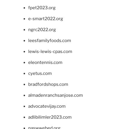
fpet2023.org
e-smart2022.org
ngrc2022.org
leesfamilyfoods.com
lewis-lewis-cpas.com
eleontennis.com
cyetus.com
bradfordshops.com
almadenranchsanjose.com
advocatevijay.com
adlibilimler2023.com
naswwebed.org