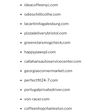
ideacoffeenyc.com
odieschillicothe.com
lacantinitagalesburg.com
pizzadeliverybristol.com
greenstarsmogcheck.com
happypawspl.com
callahansautoservicecenter.com
georgiascornermarket.com
perfectfit24-7.com
portugalprivatedriver.com
von-racer.com
coffeeshopcharleston.com