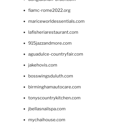
fiamc-rome2022.org
mariceworldessentials.com
lafisheriarestaurant.com
915jazzandmore.com
aguadulce-countryfair.com
jakehovis.com
bosswingsduluth.com
birminghamautocare.com
tonyscountrykitchen.com
jbellasnailspa.com
mychaihouse.com