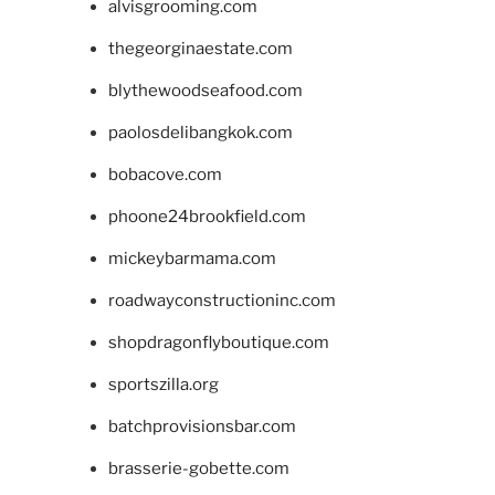
alvisgrooming.com
thegeorginaestate.com
blythewoodseafood.com
paolosdelibangkok.com
bobacove.com
phoone24brookfield.com
mickeybarmama.com
roadwayconstructioninc.com
shopdragonflyboutique.com
sportszilla.org
batchprovisionsbar.com
brasserie-gobette.com