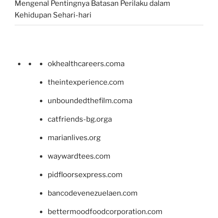
Mengenal Pentingnya Batasan Perilaku dalam
Kehidupan Sehari-hari
okhealthcareers.coma
theintexperience.com
unboundedthefilm.coma
catfriends-bg.orga
marianlives.org
waywardtees.com
pidfloorsexpress.com
bancodevenezuelaen.com
bettermoodfoodcorporation.com