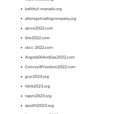
balithut-manado.org
alteregotradingcompany.org
aprce2022.com
ibie2022.com
sbcc-2022.com
AngolaOilAndGas2022.com
Convoy4Freedom2022.com
grur2023.org
hkhk2023.org
napm2023.org
apsdfd2023.org