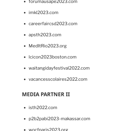
forumausape2023.com
imkl2023.com
careerfaircsd2023.com
apsth2023.com
MedItRio2023.org
lcicon2023boston.com
waitangidayfestival2022.com
vacancesscolaires2022.com
MEDIA PARTNER II
isth2022.com
p2b2pabi2023-makassar.com
wocfparis2023.org