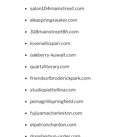
salon104mainstreet.com
alkaspringswater.com
318mainstreet8h.com
lovenailsspari.com
oakberry-kuwait.com
quartzliterary.com
friendsofbroderickpark.com
studiopiattellina.com
jannagrillspringfield.com
fujiyamacharleston.com
elpatronchardon.com
donglaishun-order.com