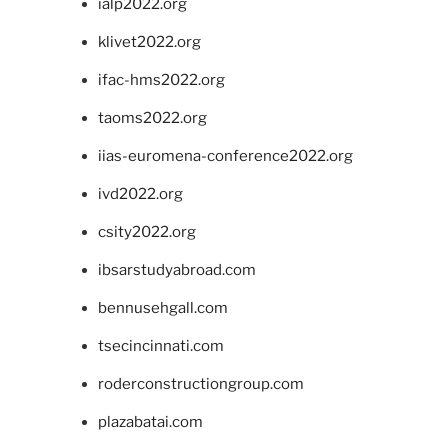
ialp2022.org
klivet2022.org
ifac-hms2022.org
taoms2022.org
iias-euromena-conference2022.org
ivd2022.org
csity2022.org
ibsarstudyabroad.com
bennusehgall.com
tsecincinnati.com
roderconstructiongroup.com
plazabatai.com