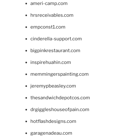
ameri-camp.com
hrsreceivables.com
empconst1.com
cinderella-support.com
bigpinkrestaurant.com
inspirehuahin.com
memmingerspainting.com
jeremypbeasley.com
thesandwichdepotcos.com
drgiggleshouseofpain.com
hotflashdesigns.com
garagenadeau.com