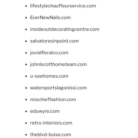
lifestylechauffeurservice.com
EverNewNails.com
insideoutdecoratingcentre.com
salvatoresinpoint.com
jovialfloralco.com
johnlscotthometeam.com
u-seehomes.com
watersportslagonissi.com
mischieffashion.com
eduwyre.com
retro-interiors.com
theblvd-boise.com