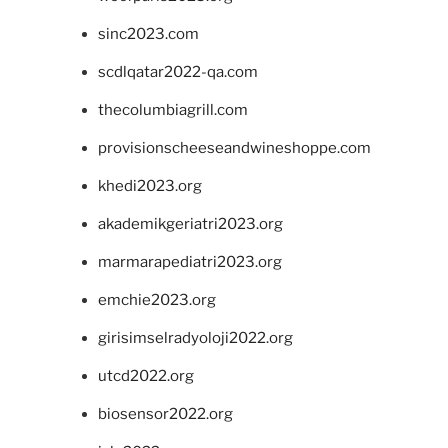
sinc2023.com
scdlqatar2022-qa.com
thecolumbiagrill.com
provisionscheeseandwineshoppe.com
khedi2023.org
akademikgeriatri2023.org
marmarapediatri2023.org
emchie2023.org
girisimselradyoloji2022.org
utcd2022.org
biosensor2022.org