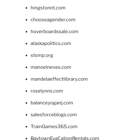
hingstonnt.com
chooseagender.com
hoverboardssale.com
alaskapolitics.com
stsmp.org
manoelneves.com
mandelaeffectlibrary.com
roselynns.com
balanceyoganj.com
salesforceblogs.com
TrainGames365.com
BaytownEvaCationRentals.com