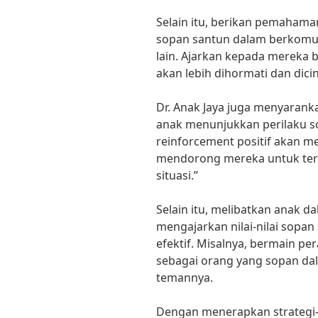
Selain itu, berikan pemaham
sopan santun dalam berkomun
lain. Ajarkan kepada mereka
akan lebih dihormati dan dicin
Dr. Anak Jaya juga menyarank
anak menunjukkan perilaku 
reinforcement positif akan 
mendorong mereka untuk ter
situasi.”
Selain itu, melibatkan anak d
mengajarkan nilai-nilai sopan
efektif. Misalnya, bermain p
sebagai orang yang sopan da
temannya.
Dengan menerapkan strategi-s