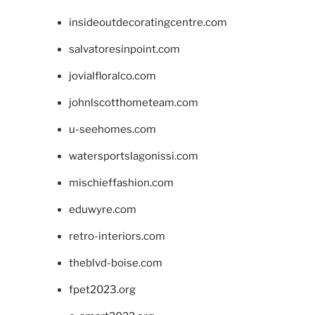
insideoutdecoratingcentre.com
salvatoresinpoint.com
jovialfloralco.com
johnlscotthometeam.com
u-seehomes.com
watersportslagonissi.com
mischieffashion.com
eduwyre.com
retro-interiors.com
theblvd-boise.com
fpet2023.org