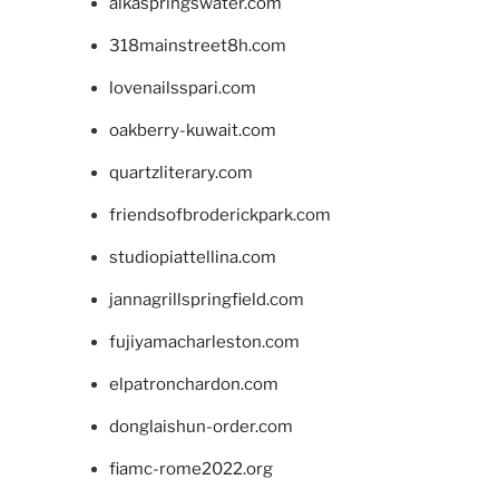
alkaspringswater.com
318mainstreet8h.com
lovenailsspari.com
oakberry-kuwait.com
quartzliterary.com
friendsofbroderickpark.com
studiopiattellina.com
jannagrillspringfield.com
fujiyamacharleston.com
elpatronchardon.com
donglaishun-order.com
fiamc-rome2022.org