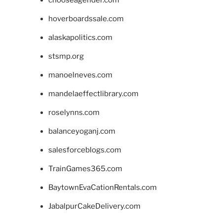
hoverboardssale.com
alaskapolitics.com
stsmp.org
manoelneves.com
mandelaeffectlibrary.com
roselynns.com
balanceyoganj.com
salesforceblogs.com
TrainGames365.com
BaytownEvaCationRentals.com
JabalpurCakeDelivery.com