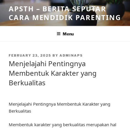
Skip
APSTH – BERITA SEPUTAR
to
CARA MENDIDIK PARENTING
content
Menu
POSTED
FEBRUARY 23, 2025
BY
ADMINAPS
ON
Menjelajahi Pentingnya
Membentuk Karakter yang
Berkualitas
Menjelajahi Pentingnya Membentuk Karakter yang
Berkualitas
Membentuk karakter yang berkualitas merupakan hal