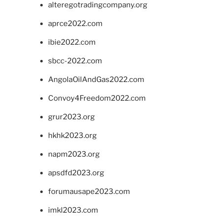
alteregotradingcompany.org
aprce2022.com
ibie2022.com
sbcc-2022.com
AngolaOilAndGas2022.com
Convoy4Freedom2022.com
grur2023.org
hkhk2023.org
napm2023.org
apsdfd2023.org
forumausape2023.com
imkl2023.com