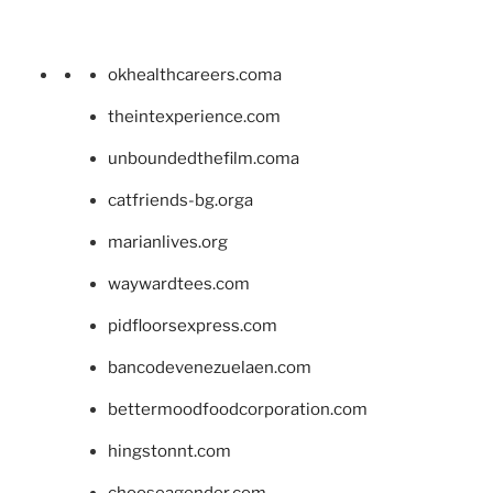
okhealthcareers.coma
theintexperience.com
unboundedthefilm.coma
catfriends-bg.orga
marianlives.org
waywardtees.com
pidfloorsexpress.com
bancodevenezuelaen.com
bettermoodfoodcorporation.com
hingstonnt.com
chooseagender.com