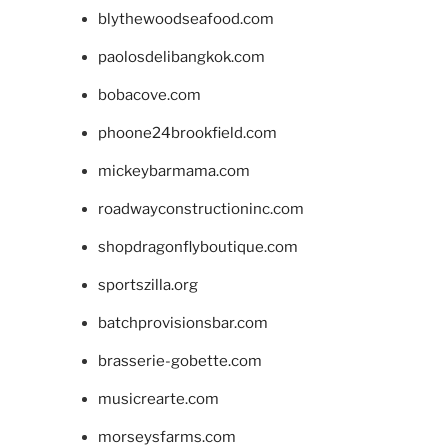
blythewoodseafood.com
paolosdelibangkok.com
bobacove.com
phoone24brookfield.com
mickeybarmama.com
roadwayconstructioninc.com
shopdragonflyboutique.com
sportszilla.org
batchprovisionsbar.com
brasserie-gobette.com
musicrearte.com
morseysfarms.com