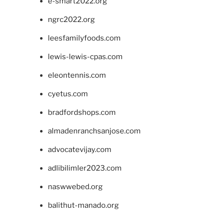
e-smart2022.org
ngrc2022.org
leesfamilyfoods.com
lewis-lewis-cpas.com
eleontennis.com
cyetus.com
bradfordshops.com
almadenranchsanjose.com
advocatevijay.com
adlibilimler2023.com
naswwebed.org
balithut-manado.org