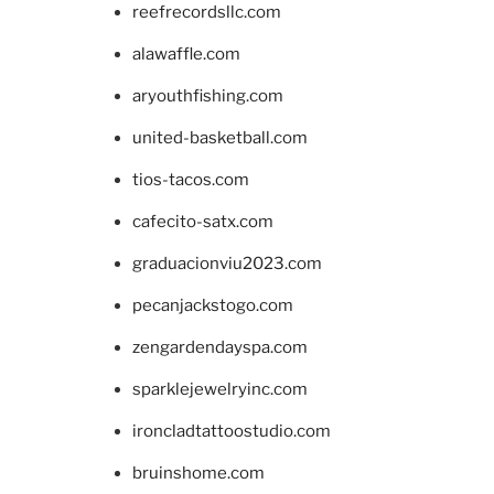
reefrecordsllc.com
alawaffle.com
aryouthfishing.com
united-basketball.com
tios-tacos.com
cafecito-satx.com
graduacionviu2023.com
pecanjackstogo.com
zengardendayspa.com
sparklejewelryinc.com
ironcladtattoostudio.com
bruinshome.com