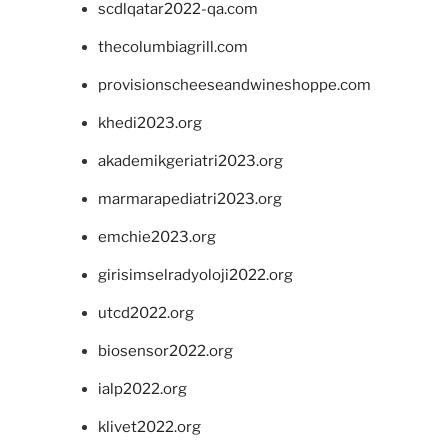
scdlqatar2022-qa.com
thecolumbiagrill.com
provisionscheeseandwineshoppe.com
khedi2023.org
akademikgeriatri2023.org
marmarapediatri2023.org
emchie2023.org
girisimselradyoloji2022.org
utcd2022.org
biosensor2022.org
ialp2022.org
klivet2022.org