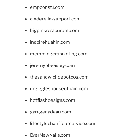
empconst1.com
cinderella-support.com
bigpinkrestaurant.com
inspirehuahin.com
memmingerspainting.com
jeremypbeasley.com
thesandwichdepotcos.com
drgiggleshouseofpain.com
hotflashdesigns.com
garagenadeau.com
lifestylechauffeurservice.com
EverNewNails.com