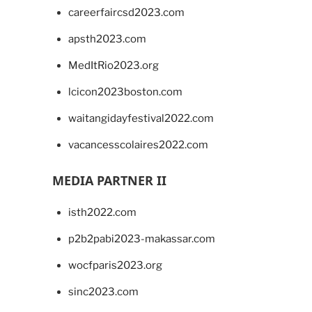
careerfaircsd2023.com
apsth2023.com
MedItRio2023.org
lcicon2023boston.com
waitangidayfestival2022.com
vacancesscolaires2022.com
MEDIA PARTNER II
isth2022.com
p2b2pabi2023-makassar.com
wocfparis2023.org
sinc2023.com