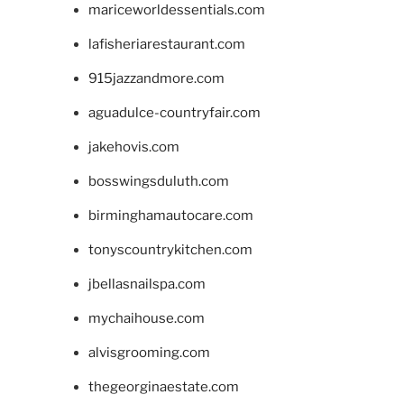
mariceworldessentials.com
lafisheriarestaurant.com
915jazzandmore.com
aguadulce-countryfair.com
jakehovis.com
bosswingsduluth.com
birminghamautocare.com
tonyscountrykitchen.com
jbellasnailspa.com
mychaihouse.com
alvisgrooming.com
thegeorginaestate.com