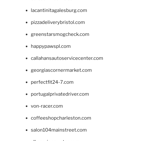
lacantinitagalesburg.com
pizzadeliverybristol.com
greenstarsmogcheck.com
happypawspl.com
callahansautoservicecenter.com
georgiascornermarket.com
perfectfit24-7.com
portugalprivatedriver.com
von-racer.com
coffeeshopcharleston.com
salon104mainstreet.com