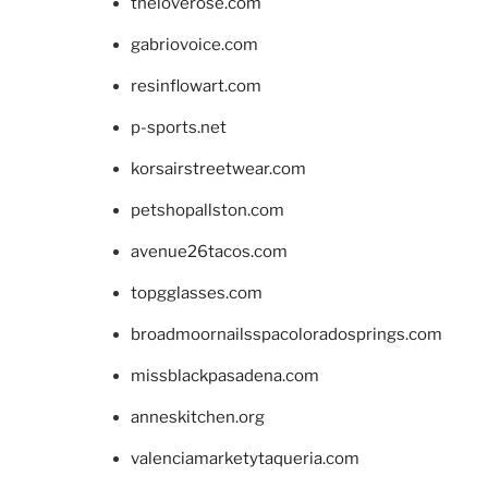
theloverose.com
gabriovoice.com
resinflowart.com
p-sports.net
korsairstreetwear.com
petshopallston.com
avenue26tacos.com
topgglasses.com
broadmoornailsspacoloradosprings.com
missblackpasadena.com
anneskitchen.org
valenciamarketytaqueria.com