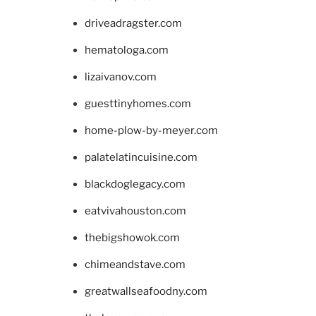
driveadragster.com
hematologa.com
lizaivanov.com
guesttinyhomes.com
home-plow-by-meyer.com
palatelatincuisine.com
blackdoglegacy.com
eatvivahouston.com
thebigshowok.com
chimeandstave.com
greatwallseafoodny.com