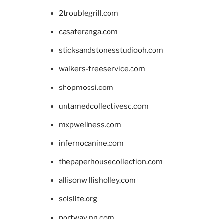
2troublegrill.com
casateranga.com
sticksandstonesstudiooh.com
walkers-treeservice.com
shopmossi.com
untamedcollectivesd.com
mxpwellness.com
infernocanine.com
thepaperhousecollection.com
allisonwillisholley.com
solslite.org
portwayinn.com