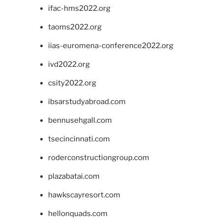
ifac-hms2022.org
taoms2022.org
iias-euromena-conference2022.org
ivd2022.org
csity2022.org
ibsarstudyabroad.com
bennusehgall.com
tsecincinnati.com
roderconstructiongroup.com
plazabatai.com
hawkscayresort.com
hellonquads.com