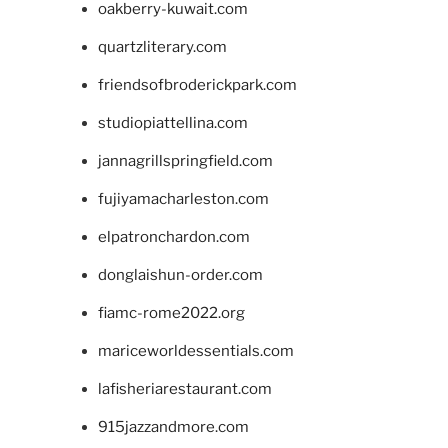
oakberry-kuwait.com
quartzliterary.com
friendsofbroderickpark.com
studiopiattellina.com
jannagrillspringfield.com
fujiyamacharleston.com
elpatronchardon.com
donglaishun-order.com
fiamc-rome2022.org
mariceworldessentials.com
lafisheriarestaurant.com
915jazzandmore.com