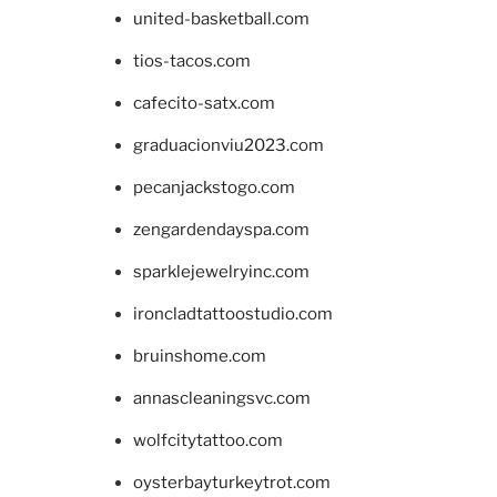
united-basketball.com
tios-tacos.com
cafecito-satx.com
graduacionviu2023.com
pecanjackstogo.com
zengardendayspa.com
sparklejewelryinc.com
ironcladtattoostudio.com
bruinshome.com
annascleaningsvc.com
wolfcitytattoo.com
oysterbayturkeytrot.com