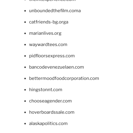
unboundedthefilm.coma
catfriends-bg.orga
marianlives.org
waywardtees.com
pidfloorsexpress.com
bancodevenezuelaen.com
bettermoodfoodcorporation.com
hingstonnt.com
chooseagender.com
hoverboardssale.com
alaskapolitics.com