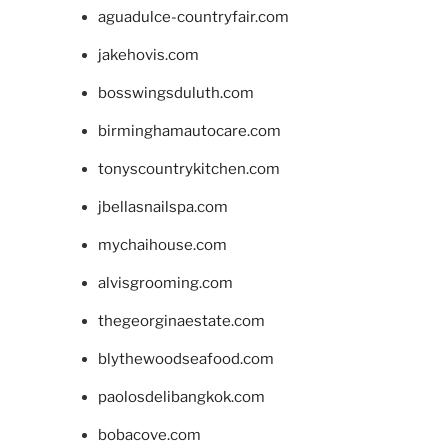
aguadulce-countryfair.com
jakehovis.com
bosswingsduluth.com
birminghamautocare.com
tonyscountrykitchen.com
jbellasnailspa.com
mychaihouse.com
alvisgrooming.com
thegeorginaestate.com
blythewoodseafood.com
paolosdelibangkok.com
bobacove.com