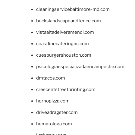
cleaningservicebaltimore-md.com
beckslandscapeandfence.com
vistaaltadelveramendi.com
coastlinecateringnc.com
cuesburgershouston.com
psicologiaespecializadaencampeche.com
dmtacos.com
crescentstreetprinting.com
hornopizza.com
driveadragster.com
hematologa.com