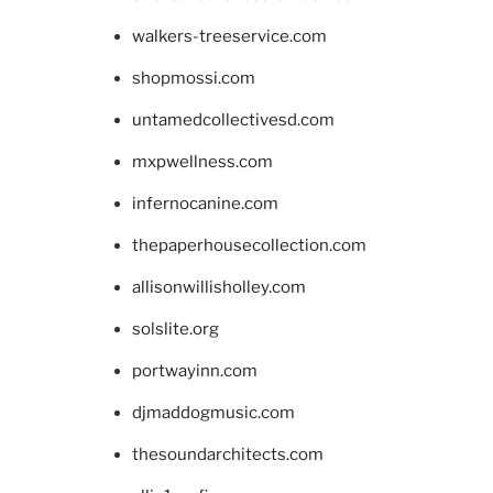
walkers-treeservice.com
shopmossi.com
untamedcollectivesd.com
mxpwellness.com
infernocanine.com
thepaperhousecollection.com
allisonwillisholley.com
solslite.org
portwayinn.com
djmaddogmusic.com
thesoundarchitects.com