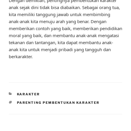
Dengan demikian, pentingnya pembentukan karakter
anak sejak dini tidak bisa diabaikan. Sebagai orang tua,
kita memiliki tanggung jawab untuk membimbing
anak-anak kita menuju arah yang benar. Dengan
memberikan contoh yang baik, memberikan pendidikan
moral yang baik, dan membantu anak-anak mengatasi
tekanan dan tantangan, kita dapat membantu anak-
anak kita untuk menjadi pribadi yang tangguh dan
berkarakter.
CATEGORIES
KARAKTER
TAGS
PARENTING PEMBENTUKAN KARAKTER