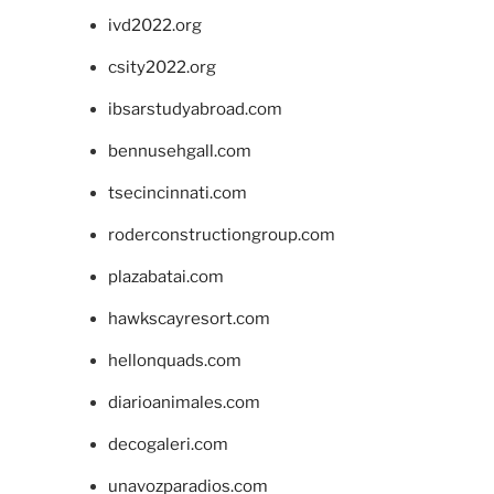
ivd2022.org
csity2022.org
ibsarstudyabroad.com
bennusehgall.com
tsecincinnati.com
roderconstructiongroup.com
plazabatai.com
hawkscayresort.com
hellonquads.com
diarioanimales.com
decogaleri.com
unavozparadios.com