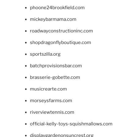
phoone24brookfield.com
mickeybarmama.com
roadwayconstructioninc.com
shopdragonflyboutique.com
sportszilla.org
batchprovisionsbar.com
brasserie-gobette.com
musicrearte.com
morseysfarms.com
riverviewtennis.com
official-kelly-toys-squishmallows.com
displaygardenonsuncrest.org