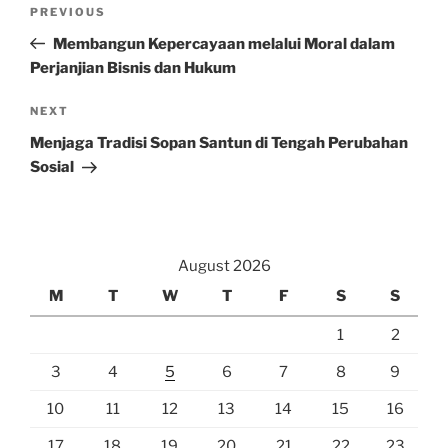
Post
Previous
PREVIOUS
navigation
Post
Membangun Kepercayaan melalui Moral dalam
Perjanjian Bisnis dan Hukum
Next
NEXT
Post
Menjaga Tradisi Sopan Santun di Tengah Perubahan
Sosial
August 2026
M
T
W
T
F
S
S
1
2
3
4
5
6
7
8
9
10
11
12
13
14
15
16
17
18
19
20
21
22
23