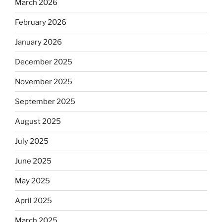
March 2026
February 2026
January 2026
December 2025
November 2025
September 2025
August 2025
July 2025
June 2025
May 2025
April 2025
March 2025