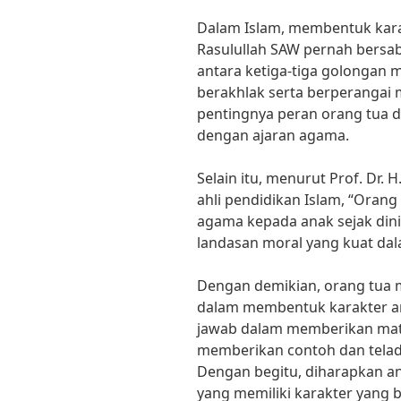
Dalam Islam, membentuk kara
Rasulullah SAW pernah bersab
antara ketiga-tiga golongan m
berakhlak serta berperangai 
pentingnya peran orang tua 
dengan ajaran agama.
Selain itu, menurut Prof. Dr. 
ahli pendidikan Islam, “Oran
agama kepada anak sejak din
landasan moral yang kuat da
Dengan demikian, orang tua m
dalam membentuk karakter a
jawab dalam memberikan mater
memberikan contoh dan telad
Dengan begitu, diharapkan a
yang memiliki karakter yang 