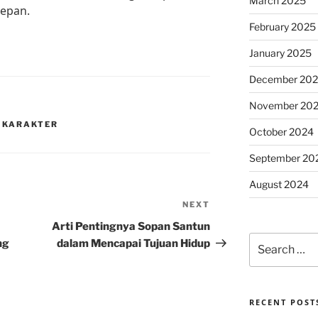
March 2025
depan.
February 2025
January 2025
December 20
November 20
 KARAKTER
October 2024
September 20
August 2024
NEXT
Next
Post
Arti Pentingnya Sopan Santun
Search
ng
dalam Mencapai Tujuan Hidup
for:
RECENT POST