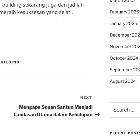
March 2025
 building sekarang juga dan jadilah
 meraih kesuksesan yang sejati.
February 2025
January 2025
December 20
November 20
October 2024
UILDING
September 20
August 2024
NEXT
Next
Search
Post
Mengapa Sopan Santun Menjadi
for:
Landasan Utama dalam Kehidupan
RECENT POST