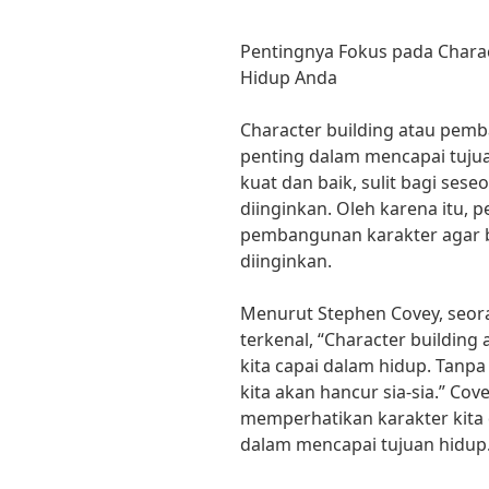
Pentingnya Fokus pada Charac
Hidup Anda
Character building atau pem
penting dalam mencapai tujua
kuat dan baik, sulit bagi se
diinginkan. Oleh karena itu, 
pembangunan karakter agar b
diinginkan.
Menurut Stephen Covey, seor
terkenal, “Character building 
kita capai dalam hidup. Tanp
kita akan hancur sia-sia.” C
memperhatikan karakter kita 
dalam mencapai tujuan hidup