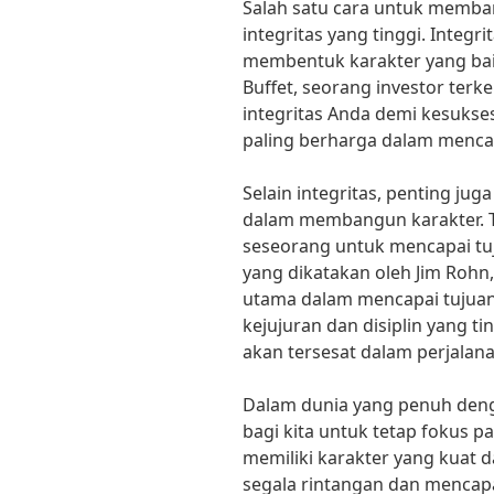
Salah satu cara untuk memba
integritas yang tinggi. Integr
membentuk karakter yang baik
Buffet, seorang investor te
integritas Anda demi kesukses
paling berharga dalam mencapa
Selain integritas, penting jug
dalam membangun karakter. Tan
seseorang untuk mencapai tuj
yang dikatakan oleh Jim Rohn,
utama dalam mencapai tujuan
kejujuran dan disiplin yang ti
akan tersesat dalam perjalan
Dalam dunia yang penuh deng
bagi kita untuk tetap fokus
memiliki karakter yang kuat 
segala rintangan dan mencapai