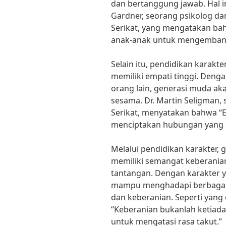
dan bertanggung jawab. Hal i
Gardner, seorang psikolog da
Serikat, yang mengatakan ba
anak-anak untuk mengembangk
Selain itu, pendidikan karak
memiliki empati tinggi. Den
orang lain, generasi muda ak
sesama. Dr. Martin Seligman, 
Serikat, menyatakan bahwa “E
menciptakan hubungan yang s
Melalui pendidikan karakter, 
memiliki semangat keberani
tantangan. Dengan karakter y
mampu menghadapi berbagai 
dan keberanian. Seperti yang
“Keberanian bukanlah ketiada
untuk mengatasi rasa takut.”