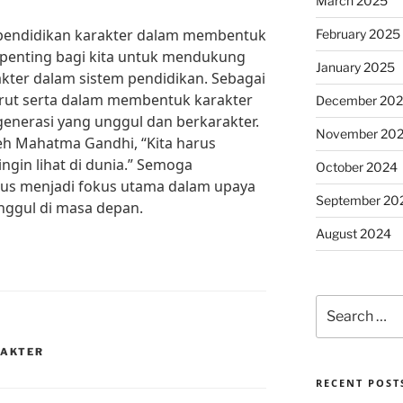
March 2025
endidikan karakter dalam membentuk
February 2025
 penting bagi kita untuk mendukung
January 2025
kter dalam sistem pendidikan. Sebagai
turut serta dalam membentuk karakter
December 20
enerasi yang unggul dan berkarakter.
November 20
h Mahatma Gandhi, “Kita harus
ngin lihat di dunia.” Semoga
October 2024
rus menjadi fokus utama dalam upaya
September 20
nggul di masa depan.
August 2024
Search
for:
RAKTER
RECENT POST