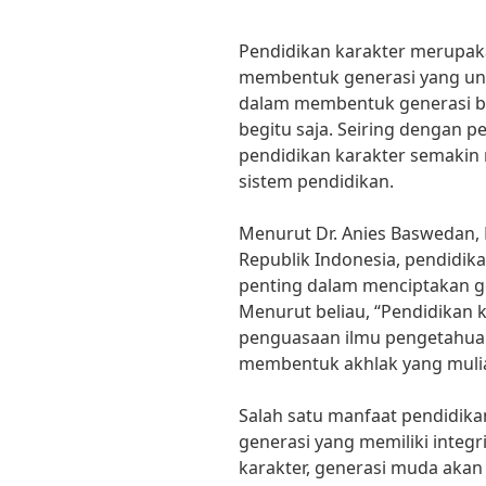
Pendidikan karakter merupak
membentuk generasi yang ung
dalam membentuk generasi be
begitu saja. Seiring dengan
pendidikan karakter semakin
sistem pendidikan.
Menurut Dr. Anies Baswedan,
Republik Indonesia, pendidik
penting dalam menciptakan gene
Menurut beliau, “Pendidikan 
penguasaan ilmu pengetahuan
membentuk akhlak yang mulia
Salah satu manfaat pendidika
generasi yang memiliki integr
karakter, generasi muda akan t