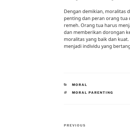
Dengan demikian, moralitas 
penting dan peran orang tua d
remeh. Orang tua harus menj
dan memberikan dorongan ke
moralitas yang baik dan kuat
menjadi individu yang bertan
CATEGORIES
MORAL
TAGS
MORAL PARENTING
Post
Previous
PREVIOUS