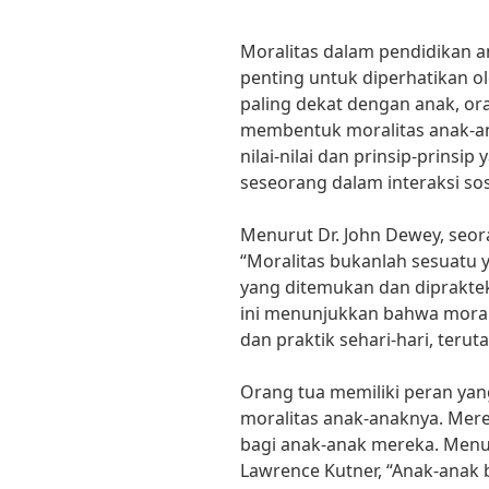
Moralitas dalam pendidikan 
penting untuk diperhatikan o
paling dekat dengan anak, or
membentuk moralitas anak-an
nilai-nilai dan prinsip-prinsi
seseorang dalam interaksi sos
Menurut Dr. John Dewey, seora
“Moralitas bukanlah sesuatu y
yang ditemukan dan dipraktek
ini menunjukkan bahwa morali
dan praktik sehari-hari, terut
Orang tua memiliki peran ya
moralitas anak-anaknya. Mere
bagi anak-anak mereka. Menur
Lawrence Kutner, “Anak-anak b