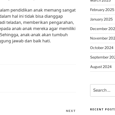
March 2025
dalam pendidikan anak memang sangat
February 2025
alam hal ini tidak bisa dianggap
January 2025
adi teladan, memberikan pengarahan,
pada anak-anak mereka agar memiliki
December 20
. Sehingga, anak-anak akan tumbuh
November 20
ggung jawab dan baik hati.
October 2024
September 20
August 2024
Search
for:
RECENT POST
NEXT
Next