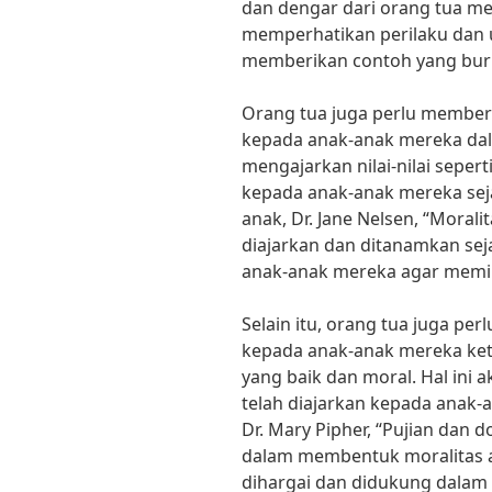
dan dengar dari orang tua me
memperhatikan perilaku dan 
memberikan contoh yang buru
Orang tua juga perlu membe
kepada anak-anak mereka dal
mengajarkan nilai-nilai seper
kepada anak-anak mereka seja
anak, Dr. Jane Nelsen, “Moral
diajarkan dan ditanamkan se
anak-anak mereka agar memilik
Selain itu, orang tua juga p
kepada anak-anak mereka ket
yang baik dan moral. Hal ini 
telah diajarkan kepada anak-
Dr. Mary Pipher, “Pujian dan 
dalam membentuk moralitas 
dihargai dan didukung dalam