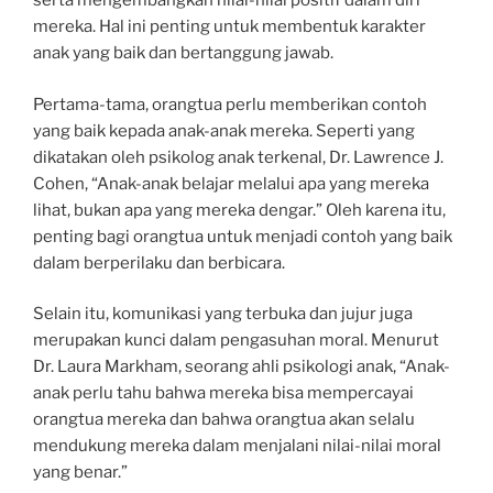
serta mengembangkan nilai-nilai positif dalam diri
mereka. Hal ini penting untuk membentuk karakter
anak yang baik dan bertanggung jawab.
Pertama-tama, orangtua perlu memberikan contoh
yang baik kepada anak-anak mereka. Seperti yang
dikatakan oleh psikolog anak terkenal, Dr. Lawrence J.
Cohen, “Anak-anak belajar melalui apa yang mereka
lihat, bukan apa yang mereka dengar.” Oleh karena itu,
penting bagi orangtua untuk menjadi contoh yang baik
dalam berperilaku dan berbicara.
Selain itu, komunikasi yang terbuka dan jujur juga
merupakan kunci dalam pengasuhan moral. Menurut
Dr. Laura Markham, seorang ahli psikologi anak, “Anak-
anak perlu tahu bahwa mereka bisa mempercayai
orangtua mereka dan bahwa orangtua akan selalu
mendukung mereka dalam menjalani nilai-nilai moral
yang benar.”