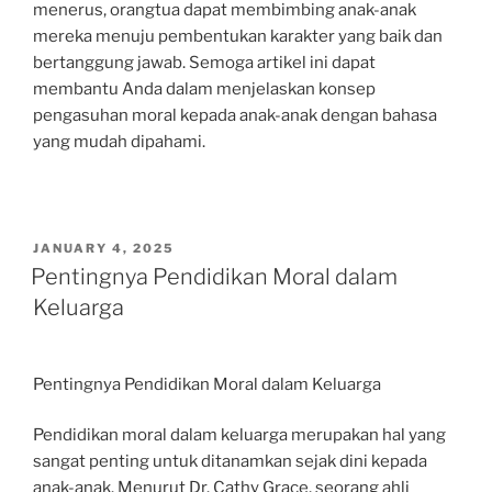
menerus, orangtua dapat membimbing anak-anak
mereka menuju pembentukan karakter yang baik dan
bertanggung jawab. Semoga artikel ini dapat
membantu Anda dalam menjelaskan konsep
pengasuhan moral kepada anak-anak dengan bahasa
yang mudah dipahami.
POSTED
JANUARY 4, 2025
ON
Pentingnya Pendidikan Moral dalam
Keluarga
Pentingnya Pendidikan Moral dalam Keluarga
Pendidikan moral dalam keluarga merupakan hal yang
sangat penting untuk ditanamkan sejak dini kepada
anak-anak. Menurut Dr. Cathy Grace, seorang ahli