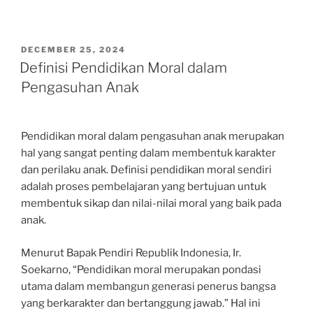
POSTED
DECEMBER 25, 2024
ON
Definisi Pendidikan Moral dalam
Pengasuhan Anak
Pendidikan moral dalam pengasuhan anak merupakan
hal yang sangat penting dalam membentuk karakter
dan perilaku anak. Definisi pendidikan moral sendiri
adalah proses pembelajaran yang bertujuan untuk
membentuk sikap dan nilai-nilai moral yang baik pada
anak.
Menurut Bapak Pendiri Republik Indonesia, Ir.
Soekarno, “Pendidikan moral merupakan pondasi
utama dalam membangun generasi penerus bangsa
yang berkarakter dan bertanggung jawab.” Hal ini