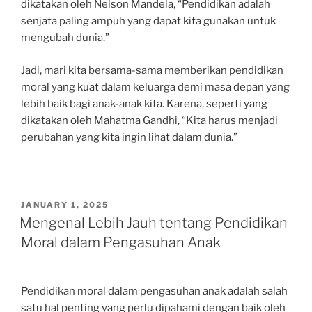
dikatakan oleh Nelson Mandela, “Pendidikan adalah
senjata paling ampuh yang dapat kita gunakan untuk
mengubah dunia.”
Jadi, mari kita bersama-sama memberikan pendidikan
moral yang kuat dalam keluarga demi masa depan yang
lebih baik bagi anak-anak kita. Karena, seperti yang
dikatakan oleh Mahatma Gandhi, “Kita harus menjadi
perubahan yang kita ingin lihat dalam dunia.”
POSTED
JANUARY 1, 2025
ON
Mengenal Lebih Jauh tentang Pendidikan
Moral dalam Pengasuhan Anak
Pendidikan moral dalam pengasuhan anak adalah salah
satu hal penting yang perlu dipahami dengan baik oleh