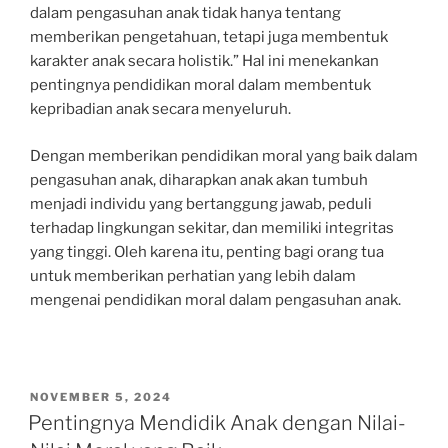
dalam pengasuhan anak tidak hanya tentang
memberikan pengetahuan, tetapi juga membentuk
karakter anak secara holistik.” Hal ini menekankan
pentingnya pendidikan moral dalam membentuk
kepribadian anak secara menyeluruh.
Dengan memberikan pendidikan moral yang baik dalam
pengasuhan anak, diharapkan anak akan tumbuh
menjadi individu yang bertanggung jawab, peduli
terhadap lingkungan sekitar, dan memiliki integritas
yang tinggi. Oleh karena itu, penting bagi orang tua
untuk memberikan perhatian yang lebih dalam
mengenai pendidikan moral dalam pengasuhan anak.
POSTED
NOVEMBER 5, 2024
ON
Pentingnya Mendidik Anak dengan Nilai-