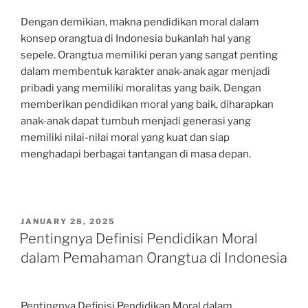
Dengan demikian, makna pendidikan moral dalam
konsep orangtua di Indonesia bukanlah hal yang
sepele. Orangtua memiliki peran yang sangat penting
dalam membentuk karakter anak-anak agar menjadi
pribadi yang memiliki moralitas yang baik. Dengan
memberikan pendidikan moral yang baik, diharapkan
anak-anak dapat tumbuh menjadi generasi yang
memiliki nilai-nilai moral yang kuat dan siap
menghadapi berbagai tantangan di masa depan.
POSTED
JANUARY 28, 2025
ON
Pentingnya Definisi Pendidikan Moral
dalam Pemahaman Orangtua di Indonesia
Pentingnya Definisi Pendidikan Moral dalam