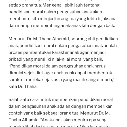
setiap orang tua. Mengenal lebih jauh tentang
pendidikan moral dalam pengasuhan anak akan
membantu kita menjadi orang tua yang lebih bijaksana
dan mampu membimbing anak-anak kita dengan baik.
Menurut Dr. M. Thaha Alhamid, seorang ahli pendidikan
anak, pendidikan moral dalam pengasuhan anak adalah
proses pembentukan karakter anak agar menjadi
pribadi yang memiliki nilai-nilai moral yang baik.
“Pendidikan moral dalam pengasuhan anak harus
dimulai sejak dini, agar anak-anak dapat membentuk
karakter mereka sejak usia yang masih sangat muda,”
kata Dr. Thaha.
Salah satu cara untuk memberikan pendidikan moral
dalam pengasuhan anak adalah dengan memberikan
contoh yang baik sebagai orang tua. Menurut Dr. M.
Thaha Alhamid, “Anak-anak akan meniru apa yang
mereka lihat dari orang tua mereka. Oleh karena itu,