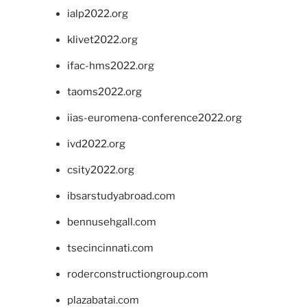
ialp2022.org
klivet2022.org
ifac-hms2022.org
taoms2022.org
iias-euromena-conference2022.org
ivd2022.org
csity2022.org
ibsarstudyabroad.com
bennusehgall.com
tsecincinnati.com
roderconstructiongroup.com
plazabatai.com