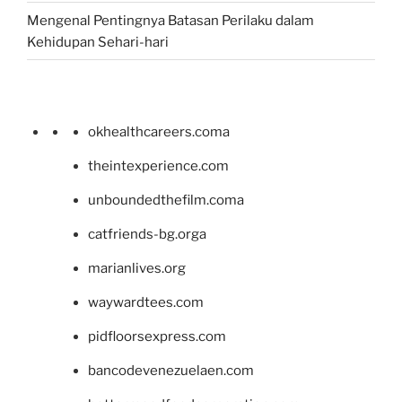
Mengenal Pentingnya Batasan Perilaku dalam
Kehidupan Sehari-hari
okhealthcareers.coma
theintexperience.com
unboundedthefilm.coma
catfriends-bg.orga
marianlives.org
waywardtees.com
pidfloorsexpress.com
bancodevenezuelaen.com