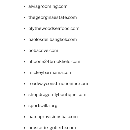
alvisgrooming.com
thegeorginaestate.com
blythewoodseafood.com
paolosdelibangkok.com
bobacove.com
phoone24brookfield.com
mickeybarmama.com
roadwayconstructioninc.com
shopdragonflyboutique.com
sportszilla.org
batchprovisionsbar.com
brasserie-gobette.com