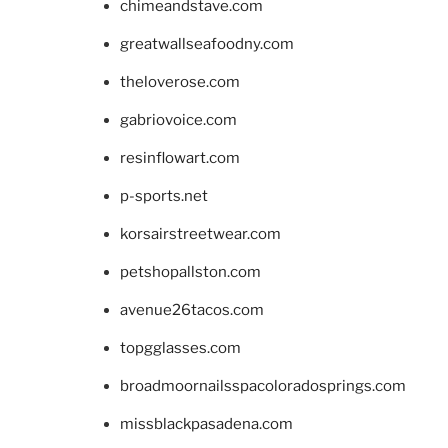
chimeandstave.com
greatwallseafoodny.com
theloverose.com
gabriovoice.com
resinflowart.com
p-sports.net
korsairstreetwear.com
petshopallston.com
avenue26tacos.com
topgglasses.com
broadmoornailsspacoloradosprings.com
missblackpasadena.com