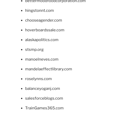
bettermoodfoodcorporation.com
hingstonnt.com
chooseagender.com
hoverboardssale.com
alaskapolitics.com
stsmp.org
manoelneves.com
mandelaeffectlibrary.com
roselynns.com
balanceyoganj.com
salesforceblogs.com
TrainGames365.com