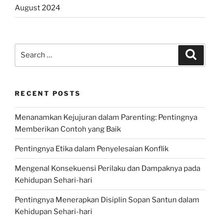
August 2024
Search
Search
for:
RECENT POSTS
Menanamkan Kejujuran dalam Parenting: Pentingnya
Memberikan Contoh yang Baik
Pentingnya Etika dalam Penyelesaian Konflik
Mengenal Konsekuensi Perilaku dan Dampaknya pada
Kehidupan Sehari-hari
Pentingnya Menerapkan Disiplin Sopan Santun dalam
Kehidupan Sehari-hari