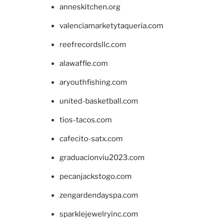
anneskitchen.org
valenciamarketytaqueria.com
reefrecordsllc.com
alawaffle.com
aryouthfishing.com
united-basketball.com
tios-tacos.com
cafecito-satx.com
graduacionviu2023.com
pecanjackstogo.com
zengardendayspa.com
sparklejewelryinc.com