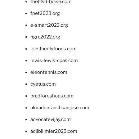
theblvd-boise.com
fpet2023.org
e-smart2022.org
ngrc2022.org
leesfamilyfoods.com
lewis-lewis-cpas.com
eleontennis.com
cyetus.com
bradfordshops.com
almadenranchsanjose.com
advocatevijay.com
adlibilimler2023.com