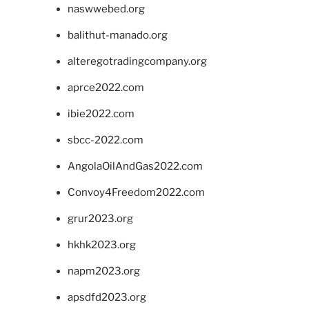
naswwebed.org
balithut-manado.org
alteregotradingcompany.org
aprce2022.com
ibie2022.com
sbcc-2022.com
AngolaOilAndGas2022.com
Convoy4Freedom2022.com
grur2023.org
hkhk2023.org
napm2023.org
apsdfd2023.org