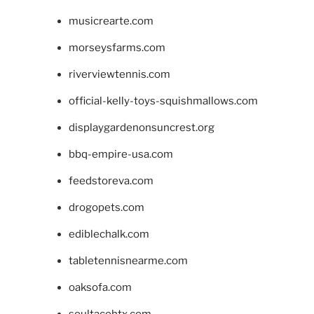
musicrearte.com
morseysfarms.com
riverviewtennis.com
official-kelly-toys-squishmallows.com
displaygardenonsuncrest.org
bbq-empire-usa.com
feedstoreva.com
drogopets.com
ediblechalk.com
tabletennisnearme.com
oaksofa.com
soultacohtx.com