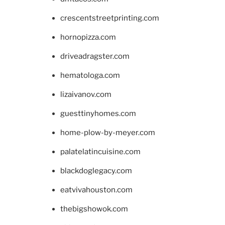
crescentstreetprinting.com
hornopizza.com
driveadragster.com
hematologa.com
lizaivanov.com
guesttinyhomes.com
home-plow-by-meyer.com
palatelatincuisine.com
blackdoglegacy.com
eatvivahouston.com
thebigshowok.com