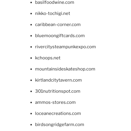
basilfoodwine.com
nikko-tochigi.net
caribbean-corner.com
bluemoongiftcards.com
rivercitysteampunkexpo.com
kchoops.net
mountainsideskateshop.com
kirtlandcitytavern.com
301nutritionspot.com
ammos-stores.com
loceanecreations.com
birdsongridgefarm.com