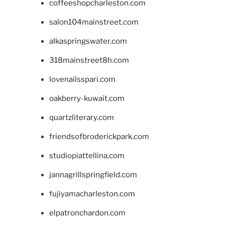
coffeeshopcharleston.com
salon104mainstreet.com
alkaspringswater.com
318mainstreet8h.com
lovenailsspari.com
oakberry-kuwait.com
quartzliterary.com
friendsofbroderickpark.com
studiopiattellina.com
jannagrillspringfield.com
fujiyamacharleston.com
elpatronchardon.com