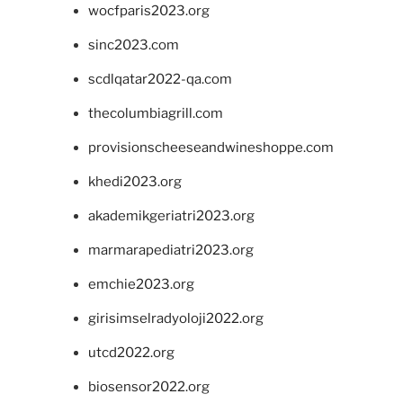
wocfparis2023.org
sinc2023.com
scdlqatar2022-qa.com
thecolumbiagrill.com
provisionscheeseandwineshoppe.com
khedi2023.org
akademikgeriatri2023.org
marmarapediatri2023.org
emchie2023.org
girisimselradyoloji2022.org
utcd2022.org
biosensor2022.org