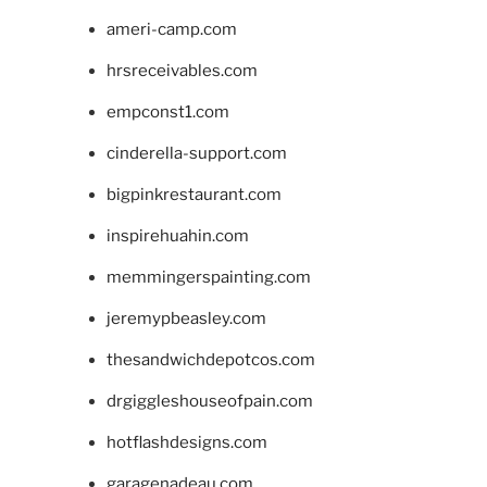
ameri-camp.com
hrsreceivables.com
empconst1.com
cinderella-support.com
bigpinkrestaurant.com
inspirehuahin.com
memmingerspainting.com
jeremypbeasley.com
thesandwichdepotcos.com
drgiggleshouseofpain.com
hotflashdesigns.com
garagenadeau.com