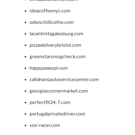
ideacoffeenyc.com
odieschillicothe.com
lacantinitagalesburg.com
pizzadeliverybristol.com
greenstarsmogcheck.com
happypawspl.com
callahansautoservicecenter.com
georgiascornermarket.com
perfectfit24-7.com
portugalprivatedriver.com
von-racer.com