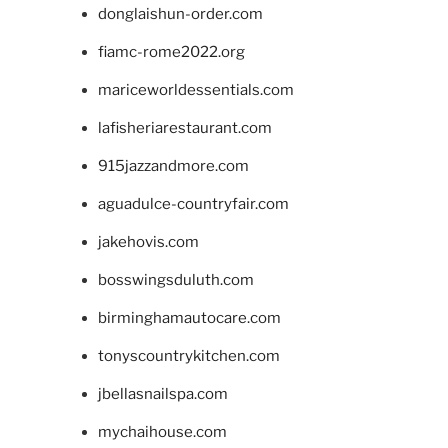
donglaishun-order.com
fiamc-rome2022.org
mariceworldessentials.com
lafisheriarestaurant.com
915jazzandmore.com
aguadulce-countryfair.com
jakehovis.com
bosswingsduluth.com
birminghamautocare.com
tonyscountrykitchen.com
jbellasnailspa.com
mychaihouse.com