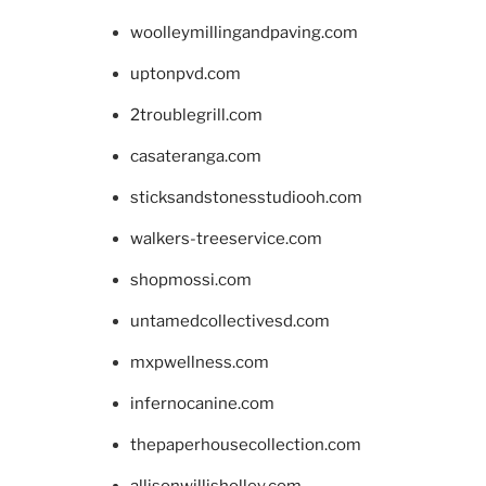
woolleymillingandpaving.com
uptonpvd.com
2troublegrill.com
casateranga.com
sticksandstonesstudiooh.com
walkers-treeservice.com
shopmossi.com
untamedcollectivesd.com
mxpwellness.com
infernocanine.com
thepaperhousecollection.com