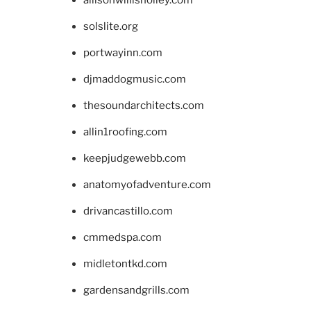
allisonwillisholley.com
solslite.org
portwayinn.com
djmaddogmusic.com
thesoundarchitects.com
allin1roofing.com
keepjudgewebb.com
anatomyofadventure.com
drivancastillo.com
cmmedspa.com
midletontkd.com
gardensandgrills.com