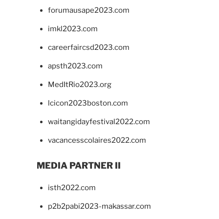
forumausape2023.com
imkl2023.com
careerfaircsd2023.com
apsth2023.com
MedItRio2023.org
lcicon2023boston.com
waitangidayfestival2022.com
vacancesscolaires2022.com
MEDIA PARTNER II
isth2022.com
p2b2pabi2023-makassar.com