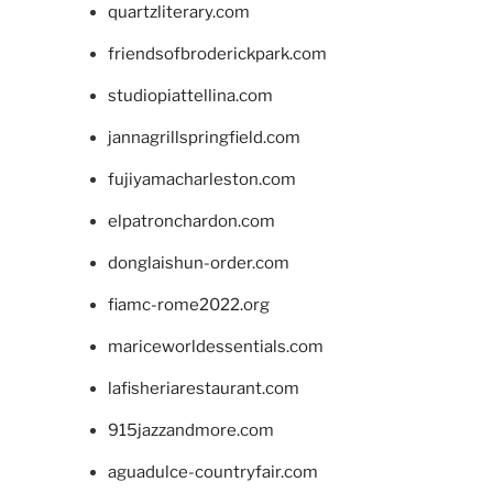
quartzliterary.com
friendsofbroderickpark.com
studiopiattellina.com
jannagrillspringfield.com
fujiyamacharleston.com
elpatronchardon.com
donglaishun-order.com
fiamc-rome2022.org
mariceworldessentials.com
lafisheriarestaurant.com
915jazzandmore.com
aguadulce-countryfair.com