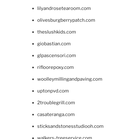
lilyandrosetearoom.com
olivesburgberrypatch.com
theslushkids.com
giobastian.com
glpascensori.com
rifloorepoxy.com
woolleymillingandpaving.com
uptonpvd.com
2troublegrill.com
casateranga.com
sticksandstonesstudiooh.com
walkers-treeservice.com