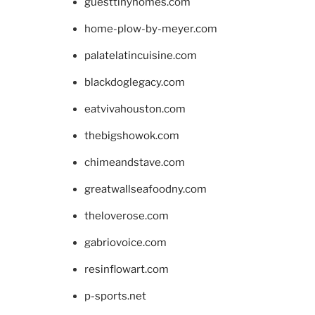
guesttinyhomes.com
home-plow-by-meyer.com
palatelatincuisine.com
blackdoglegacy.com
eatvivahouston.com
thebigshowok.com
chimeandstave.com
greatwallseafoodny.com
theloverose.com
gabriovoice.com
resinflowart.com
p-sports.net