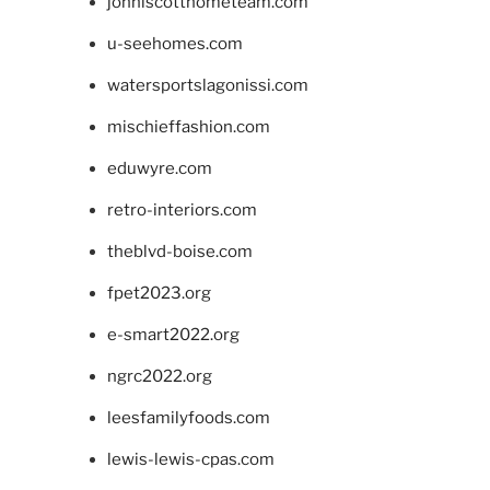
johnlscotthometeam.com
u-seehomes.com
watersportslagonissi.com
mischieffashion.com
eduwyre.com
retro-interiors.com
theblvd-boise.com
fpet2023.org
e-smart2022.org
ngrc2022.org
leesfamilyfoods.com
lewis-lewis-cpas.com