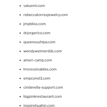
valueml.com
rebeccatorresjewelry.com
jmpbliss.com
drjorgerico.com
queensushipa.com
wendyweimerdds.com
ameri-camp.com
hrsreceivables.com
empconst1.com
cinderella-support.com
bigpinkrestaurant.com
inspirehuahin.com