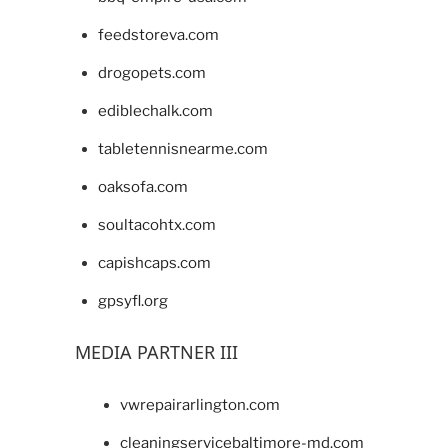
feedstoreva.com
drogopets.com
ediblechalk.com
tabletennisnearme.com
oaksofa.com
soultacohtx.com
capishcaps.com
gpsyfl.org
MEDIA PARTNER III
vwrepairarlington.com
cleaningservicebaltimore-md.com