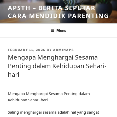
Skip
APSTH – BERITA SEPUTAR
to
CARA MENDIDIK PARENTING
content
Menu
POSTED
FEBRUARY 11, 2026
BY
ADMINAPS
ON
Mengapa Menghargai Sesama
Penting dalam Kehidupan Sehari-
hari
Mengapa Menghargai Sesama Penting dalam
Kehidupan Sehari-hari
Saling menghargai sesama adalah hal yang sangat