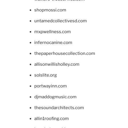
shopmossi.com
untamedcollectivesd.com
mxpwellness.com
infernocanine.com
thepaperhousecollection.com
allisonwillisholley.com
solslite.org
portwayinn.com
djmaddogmusic.com
thesoundarchitects.com
allin1roofing.com