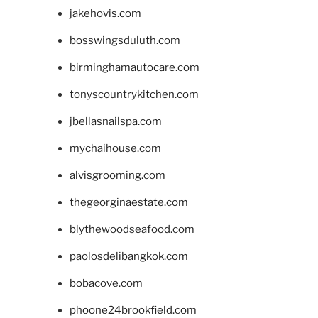
jakehovis.com
bosswingsduluth.com
birminghamautocare.com
tonyscountrykitchen.com
jbellasnailspa.com
mychaihouse.com
alvisgrooming.com
thegeorginaestate.com
blythewoodseafood.com
paolosdelibangkok.com
bobacove.com
phoone24brookfield.com