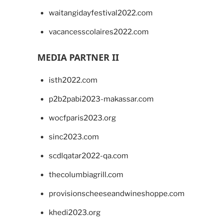
waitangidayfestival2022.com
vacancesscolaires2022.com
MEDIA PARTNER II
isth2022.com
p2b2pabi2023-makassar.com
wocfparis2023.org
sinc2023.com
scdlqatar2022-qa.com
thecolumbiagrill.com
provisionscheeseandwineshoppe.com
khedi2023.org