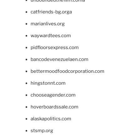
catfriends-bg.orga
marianlives.org
waywardtees.com
pidfloorsexpress.com
bancodevenezuelaen.com
bettermoodfoodcorporation.com
hingstonnt.com
chooseagender.com
hoverboardssale.com
alaskapolitics.com
stsmp.org