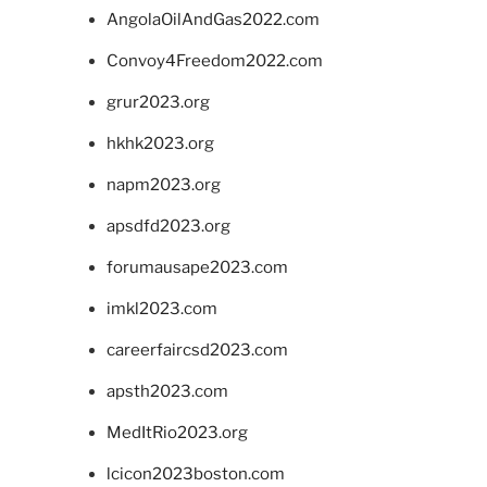
AngolaOilAndGas2022.com
Convoy4Freedom2022.com
grur2023.org
hkhk2023.org
napm2023.org
apsdfd2023.org
forumausape2023.com
imkl2023.com
careerfaircsd2023.com
apsth2023.com
MedItRio2023.org
lcicon2023boston.com