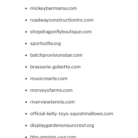
mickeybarmama.com
roadwayconstructioninc.com
shopdragonflyboutique.com
sportszilla.org
batchprovisionsbar.com
brasserie-gobette.com
musicrearte.com
morseysfarms.com
riverviewtennis.com
official-kelly-toys-squishmallows.com
displaygardenonsuncrest.org
bbq-empire-usa.com