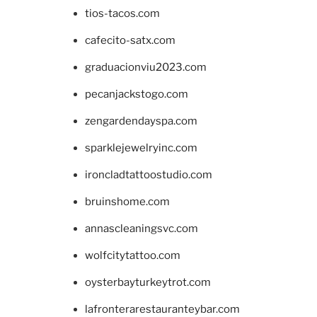
tios-tacos.com
cafecito-satx.com
graduacionviu2023.com
pecanjackstogo.com
zengardendayspa.com
sparklejewelryinc.com
ironcladtattoostudio.com
bruinshome.com
annascleaningsvc.com
wolfcitytattoo.com
oysterbayturkeytrot.com
lafronterarestauranteybar.com