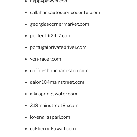
happypawspl.com
callahansautoservicecenter.com
georgiascornermarket.com
perfectfit24-7.com
portugalprivatedriver.com
von-racer.com
coffeeshopcharleston.com
salon104mainstreet.com
alkaspringswater.com
318mainstreet8h.com
lovenailsspari.com
oakberry-kuwait.com