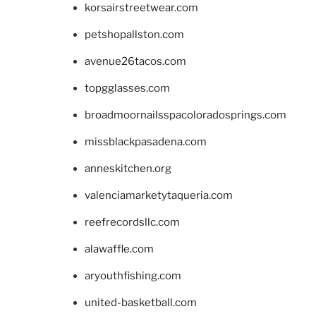
korsairstreetwear.com
petshopallston.com
avenue26tacos.com
topgglasses.com
broadmoornailsspacoloradosprings.com
missblackpasadena.com
anneskitchen.org
valenciamarketytaqueria.com
reefrecordsllc.com
alawaffle.com
aryouthfishing.com
united-basketball.com