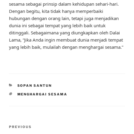
sesama sebagai prinsip dalam kehidupan sehari-hari.
Dengan begitu, kita tidak hanya memperbaiki
hubungan dengan orang lain, tetapi juga menjadikan
dunia ini sebagai tempat yang lebih baik untuk
ditinggali. Sebagaimana yang diungkapkan oleh Dalai
Lama, “Jika Anda ingin membuat dunia menjadi tempat
yang lebih baik, mulailah dengan menghargai sesama.”
CATEGORIES
SOPAN SANTUN
TAGS
MENGHARGAI SESAMA
Post
Previous
PREVIOUS
navigation