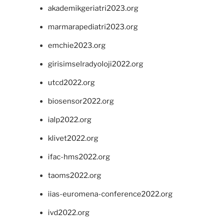
akademikgeriatri2023.org
marmarapediatri2023.org
emchie2023.org
girisimselradyoloji2022.org
utcd2022.org
biosensor2022.org
ialp2022.org
klivet2022.org
ifac-hms2022.org
taoms2022.org
iias-euromena-conference2022.org
ivd2022.org