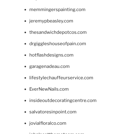
memmingerspainting.com
jeremypbeasley.com
thesandwichdepotcos.com
drgiggleshouseofpain.com
hotflashdesigns.com
garagenadeau.com
lifestylechauffeurservice.com
EverNewNails.com
insideoutdecoratingcentre.com
salvatoresinpoint.com
jovialfloralco.com