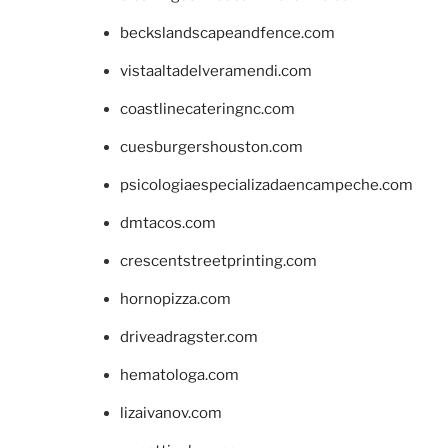
beckslandscapeandfence.com
vistaaltadelveramendi.com
coastlinecateringnc.com
cuesburgershouston.com
psicologiaespecializadaencampeche.com
dmtacos.com
crescentstreetprinting.com
hornopizza.com
driveadragster.com
hematologa.com
lizaivanov.com