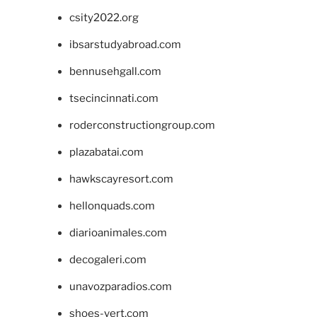
csity2022.org
ibsarstudyabroad.com
bennusehgall.com
tsecincinnati.com
roderconstructiongroup.com
plazabatai.com
hawkscayresort.com
hellonquads.com
diarioanimales.com
decogaleri.com
unavozparadios.com
shoes-vert.com