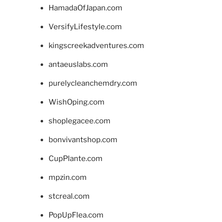
HamadaOfJapan.com
VersifyLifestyle.com
kingscreekadventures.com
antaeuslabs.com
purelycleanchemdry.com
WishOping.com
shoplegacee.com
bonvivantshop.com
CupPlante.com
mpzin.com
stcreal.com
PopUpFlea.com